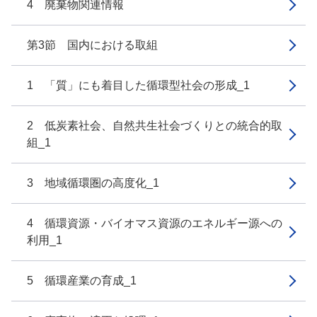
4 廃棄物関連情報
第3節 国内における取組
1 「質」にも着目した循環型社会の形成_1
2 低炭素社会、自然共生社会づくりとの統合的取
組_1
3 地域循環圏の高度化_1
4 循環資源・バイオマス資源のエネルギー源への
利用_1
5 循環産業の育成_1