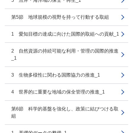
5 沿岸・海洋域の保全・再生_1
第5節 地球規模の視野を持って行動する取組
1 愛知目標の達成に向けた国際的取組への貢献_1
2 自然資源の持続可能な利用・管理の国際的推進
_1
3 生物多様性に関わる国際協力の推進_1
4 世界的に重要な地域の保全管理の推進_1
第6節 科学的基盤を強化し、政策に結びつける取
組
1 基礎的データの整備_1