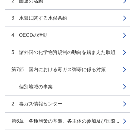
2 国連の活動
3 水銀に関する水俣条約
4 OECDの活動
5 諸外国の化学物質規制の動向を踏まえた取組
第7節 国内における毒ガス弾等に係る対策
1 個別地域の事案
2 毒ガス情報センター
第6章 各種施策の基盤、各主体の参加及び国際...