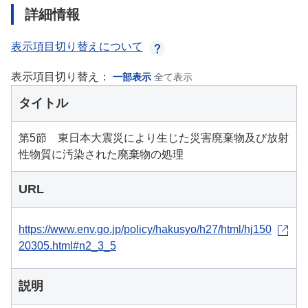
詳細情報
表示項目切り替えについて
表示項目切り替え：
一部表示
全て表示
タイトル
第5節 東日本大震災により生じた災害廃棄物及び放射
性物質に汚染された廃棄物の処理
URL
https://www.env.go.jp/policy/hakusyo/h27/html/hj150
20305.html#n2_3_5
説明