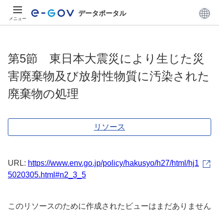
データポータル
メニュー
第5節 東日本大震災により生じた災
害廃棄物及び放射性物質に汚染された
廃棄物の処理
リソース
URL:
https://www.env.go.jp/policy/hakusyo/h27/html/hj1
5020305.html#n2_3_5
このリソースのために作成されたビューはまだありません