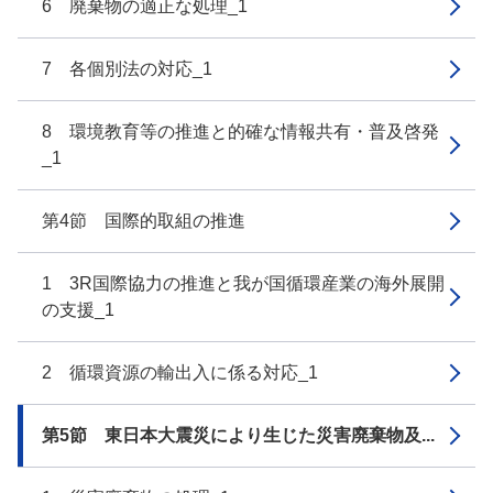
6 廃棄物の適正な処理_1
7 各個別法の対応_1
8 環境教育等の推進と的確な情報共有・普及啓発
_1
第4節 国際的取組の推進
1 3R国際協力の推進と我が国循環産業の海外展開
の支援_1
2 循環資源の輸出入に係る対応_1
第5節 東日本大震災により生じた災害廃棄物及...