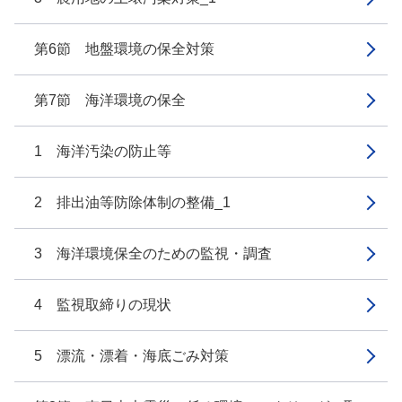
第6節 地盤環境の保全対策
第7節 海洋環境の保全
1 海洋汚染の防止等
2 排出油等防除体制の整備_1
3 海洋環境保全のための監視・調査
4 監視取締りの現状
5 漂流・漂着・海底ごみ対策