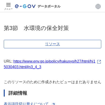
データポータル
メニュー
第3節 水環境の保全対策
リソース
URL:
https://www.env.go.jp/policy/hakusyo/h27/html/hj1
5030403.html#n3_4_3
このリソースのために作成されたビューはまだありません
詳細情報
表示項目切り替えについて