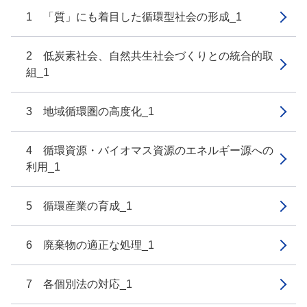
1 「質」にも着目した循環型社会の形成_1
2 低炭素社会、自然共生社会づくりとの統合的取
組_1
3 地域循環圏の高度化_1
4 循環資源・バイオマス資源のエネルギー源への
利用_1
5 循環産業の育成_1
6 廃棄物の適正な処理_1
7 各個別法の対応_1