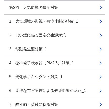
第2節 大気環境の保全対策
1 大気環境の監視・観測体制の整備_1
2 ばい煙に係る固定発生源対策
3 移動発生源対策_1
4 微小粒子状物質（PM2.5）対策_1
5 光化学オキシダント対策_1
6 多様な有害物質による健康影響の防止_1
7 酸性雨・黄砂に係る対策