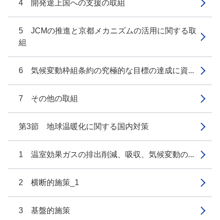
4 開発途上国への支援の取組
5 JCMの推進と京都メカニズムの活用に関する取
組
6 気候変動枠組条約の究極的な目標の達成に資...
7 その他の取組
第3節 地球温暖化に関する国内対策
1 温室効果ガスの排出削減、吸収、気候変動の...
2 横断的施策_1
3 基盤的施策