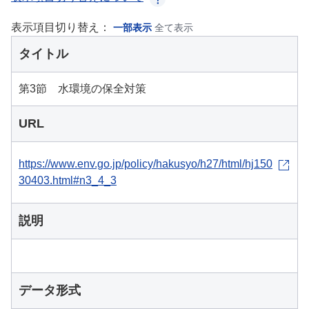
表示項目切り替え：
一部表示
全て表示
タイトル
第3節 水環境の保全対策
URL
https://www.env.go.jp/policy/hakusyo/h27/html/hj150
30403.html#n3_4_3
説明
データ形式