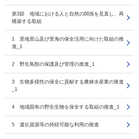
第3節 地域における人と自然の関係を見直し、再
構築する取組
1 里地里山及び里海の保全活用に向けた取組の推
進_1
2 野生鳥獣の保護及び管理の推進_1
3 生物多様性の保全に貢献する農林水産業の推進
_1
4 地域固有の野生生物を保全する取組の推進_1
5 遺伝資源等の持続可能な利用の推進