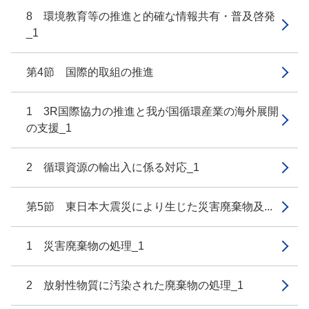
8 環境教育等の推進と的確な情報共有・普及啓発
_1
第4節 国際的取組の推進
1 3R国際協力の推進と我が国循環産業の海外展開
の支援_1
2 循環資源の輸出入に係る対応_1
第5節 東日本大震災により生じた災害廃棄物及...
1 災害廃棄物の処理_1
2 放射性物質に汚染された廃棄物の処理_1