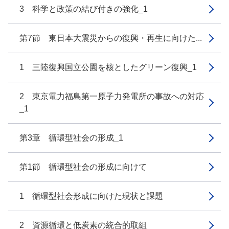
3 科学と政策の結び付きの強化_1
第7節 東日本大震災からの復興・再生に向けた...
1 三陸復興国立公園を核としたグリーン復興_1
2 東京電力福島第一原子力発電所の事故への対応
_1
第3章 循環型社会の形成_1
第1節 循環型社会の形成に向けて
1 循環型社会形成に向けた現状と課題
2 資源循環と低炭素の統合的取組