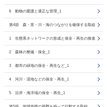
6 動物の愛護と適正な管理_1
第4節 森・里・川・海のつながりを確保する取組
1 生態系ネットワークの形成と保全・再生の推進
2 森林の整備・保全_1
3 都市の緑地の保全・再生など_1
4 河川・湿地などの保全・再生_1
5 沿岸・海洋域の保全・再生_1
第5節 地球規模の視野を持って行動する取組