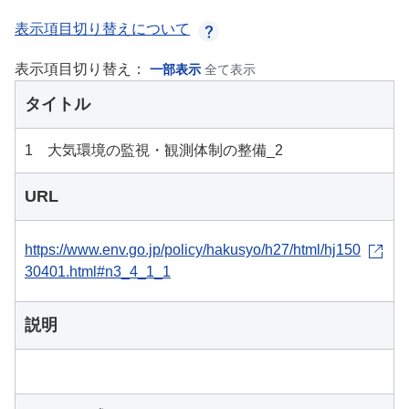
表示項目切り替えについて
表示項目切り替え：
一部表示
全て表示
タイトル
1 大気環境の監視・観測体制の整備_2
URL
https://www.env.go.jp/policy/hakusyo/h27/html/hj150
30401.html#n3_4_1_1
説明