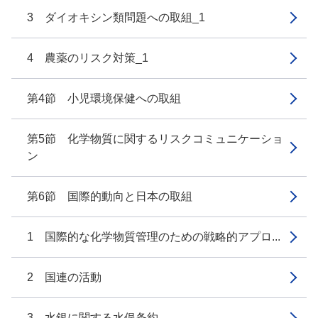
3 ダイオキシン類問題への取組_1
4 農薬のリスク対策_1
第4節 小児環境保健への取組
第5節 化学物質に関するリスクコミュニケーショ
ン
第6節 国際的動向と日本の取組
1 国際的な化学物質管理のための戦略的アプロ...
2 国連の活動
3 水銀に関する水俣条約