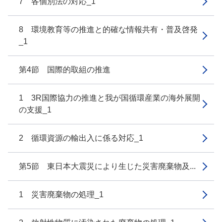
7 各個別法の対応_1
8 環境教育等の推進と的確な情報共有・普及啓発
_1
第4節 国際的取組の推進
1 3R国際協力の推進と我が国循環産業の海外展開
の支援_1
2 循環資源の輸出入に係る対応_1
第5節 東日本大震災により生じた災害廃棄物及...
1 災害廃棄物の処理_1