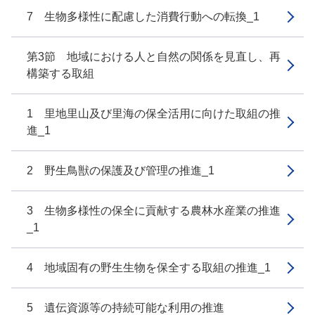
7 生物多様性に配慮した消費行動への転換_1
第3節 地域における人と自然の関係を見直し、再
構築する取組
1 里地里山及び里海の保全活用に向けた取組の推
進_1
2 野生鳥獣の保護及び管理の推進_1
3 生物多様性の保全に貢献する農林水産業の推進
_1
4 地域固有の野生生物を保全する取組の推進_1
5 遺伝資源等の持続可能な利用の推進