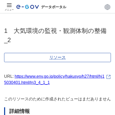
データポータル
メニュー
1 大気環境の監視・観測体制の整備
_2
リソース
URL:
https://www.env.go.jp/policy/hakusyo/h27/html/hj1
5030401.html#n3_4_1_1
このリソースのために作成されたビューはまだありません
詳細情報