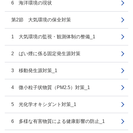
6 海洋環境の現状
第2節 大気環境の保全対策
1 大気環境の監視・観測体制の整備_1
2 ばい煙に係る固定発生源対策
3 移動発生源対策_1
4 微小粒子状物質（PM2.5）対策_1
5 光化学オキシダント対策_1
6 多様な有害物質による健康影響の防止_1