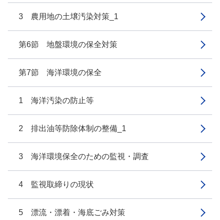
3 農用地の土壌汚染対策_1
第6節 地盤環境の保全対策
第7節 海洋環境の保全
1 海洋汚染の防止等
2 排出油等防除体制の整備_1
3 海洋環境保全のための監視・調査
4 監視取締りの現状
5 漂流・漂着・海底ごみ対策