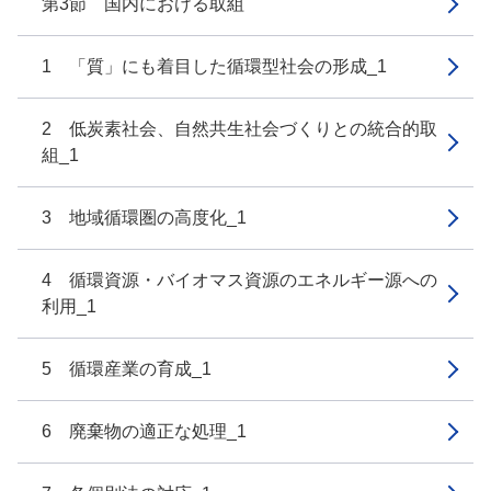
第3節 国内における取組
1 「質」にも着目した循環型社会の形成_1
2 低炭素社会、自然共生社会づくりとの統合的取
組_1
3 地域循環圏の高度化_1
4 循環資源・バイオマス資源のエネルギー源への
利用_1
5 循環産業の育成_1
6 廃棄物の適正な処理_1