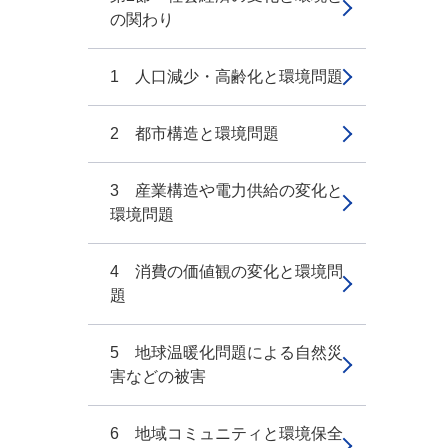
の関わり
1 人口減少・高齢化と環境問題
2 都市構造と環境問題
3 産業構造や電力供給の変化と
環境問題
4 消費の価値観の変化と環境問
題
5 地球温暖化問題による自然災
害などの被害
6 地域コミュニティと環境保全