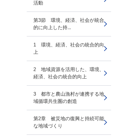
活動
第3節 環境、経済、社会が統合
的に向上した持...
1 環境、経済、社会の統合的向
上
2 地域資源を活用した、環境、
経済、社会の統合的向上
3 都市と農山漁村が連携する地
域循環共生圏の創造
第2章 被災地の復興と持続可能
な地域づくり