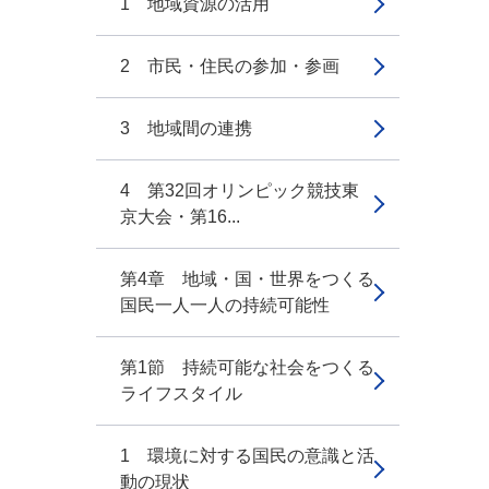
1 地域資源の活用
2 市民・住民の参加・参画
3 地域間の連携
4 第32回オリンピック競技東
京大会・第16...
第4章 地域・国・世界をつくる
国民一人一人の持続可能性
第1節 持続可能な社会をつくる
ライフスタイル
1 環境に対する国民の意識と活
動の現状