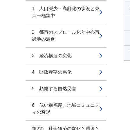
1 人口減少・高齢化の状況と東
京一極集中
2 都市のスプロール化と中心市
街地の衰退
3 経済構造の変化
4 財政赤字の悪化
5 頻発する自然災害
6 低い幸福度、地域コミュニテ
ィの衰退
第2節 社会経済の変化と環境と