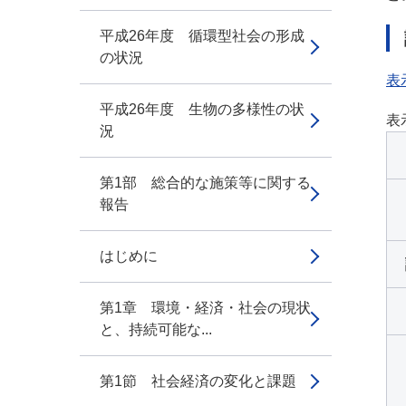
平成26年度 循環型社会の形成
の状況
表
平成26年度 生物の多様性の状
表
況
第1部 総合的な施策等に関する
報告
はじめに
第1章 環境・経済・社会の現状
と、持続可能な...
第1節 社会経済の変化と課題