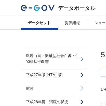
データポータル
データセット
提供組織
ショー
環境白書・循環型社会白書・生
物多様性白書
平成27年版 [HTML版]
前付
UR
平成26年度 環境の状況
こ