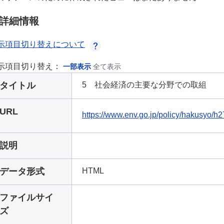
詳細情報
示項目切り替えについて
示項目切り替え：
一部表示
全て表示
タイトル
5 社会経済の主要な分野での取組
URL
https://www.env.go.jp/policy/hakusyo/
説明
データ形式
HTML
ファイルサイ
ズ