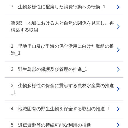
7 生物多様性に配慮した消費行動への転換_1
第3節 地域における人と自然の関係を見直し、再
構築する取組
1 里地里山及び里海の保全活用に向けた取組の推
進_1
2 野生鳥獣の保護及び管理の推進_1
3 生物多様性の保全に貢献する農林水産業の推進
_1
4 地域固有の野生生物を保全する取組の推進_1
5 遺伝資源等の持続可能な利用の推進