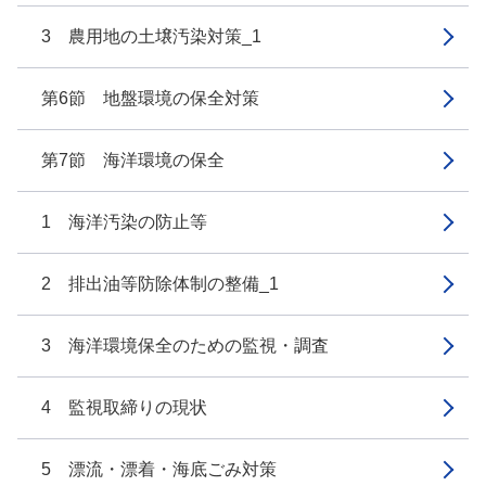
3 農用地の土壌汚染対策_1
第6節 地盤環境の保全対策
第7節 海洋環境の保全
1 海洋汚染の防止等
2 排出油等防除体制の整備_1
3 海洋環境保全のための監視・調査
4 監視取締りの現状
5 漂流・漂着・海底ごみ対策