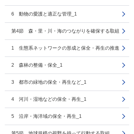
6 動物の愛護と適正な管理_1
第4節 森・里・川・海のつながりを確保する取組
1 生態系ネットワークの形成と保全・再生の推進
2 森林の整備・保全_1
3 都市の緑地の保全・再生など_1
4 河川・湿地などの保全・再生_1
5 沿岸・海洋域の保全・再生_1
第5節 地球規模の視野を持って行動する取組