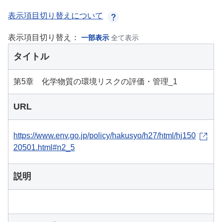
表示項目切り替えについて
表示項目切り替え：
一部表示
全て表示
タイトル
第5章 化学物質の環境リスクの評価・管理_1
URL
https://www.env.go.jp/policy/hakusyo/h27/html/hj150
20501.html#n2_5
説明