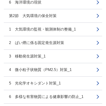
6 海洋環境の現状
第2節 大気環境の保全対策
1 大気環境の監視・観測体制の整備_1
2 ばい煙に係る固定発生源対策
3 移動発生源対策_1
4 微小粒子状物質（PM2.5）対策_1
5 光化学オキシダント対策_1
6 多様な有害物質による健康影響の防止_1