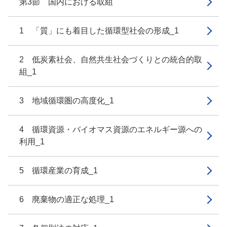
第3節 国内における取組
1 「質」にも着目した循環型社会の形成_1
2 低炭素社会、自然共生社会づくりとの統合的取
組_1
3 地域循環圏の高度化_1
4 循環資源・バイオマス資源のエネルギー源への
利用_1
5 循環産業の育成_1
6 廃棄物の適正な処理_1