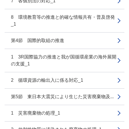
7 各個別法の対応_1
8 環境教育等の推進と的確な情報共有・普及啓発
_1
第4節 国際的取組の推進
1 3R国際協力の推進と我が国循環産業の海外展開
の支援_1
2 循環資源の輸出入に係る対応_1
第5節 東日本大震災により生じた災害廃棄物及...
1 災害廃棄物の処理_1