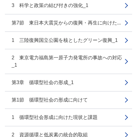
3 科学と政策の結び付きの強化_1
第7節 東日本大震災からの復興・再生に向けた...
1 三陸復興国立公園を核としたグリーン復興_1
2 東京電力福島第一原子力発電所の事故への対応
_1
第3章 循環型社会の形成_1
第1節 循環型社会の形成に向けて
1 循環型社会形成に向けた現状と課題
2 資源循環と低炭素の統合的取組