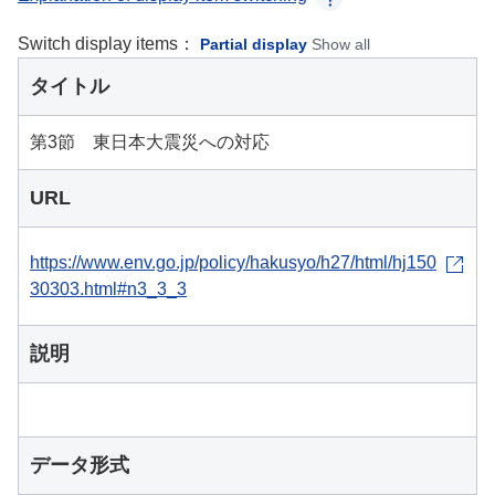
Switch display items：
Partial display
Show all
タイトル
第3節 東日本大震災への対応
URL
https://www.env.go.jp/policy/hakusyo/h27/html/hj150
30303.html#n3_3_3
説明
データ形式