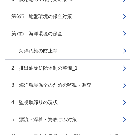
第6節 地盤環境の保全対策
第7節 海洋環境の保全
1 海洋汚染の防止等
2 排出油等防除体制の整備_1
3 海洋環境保全のための監視・調査
4 監視取締りの現状
5 漂流・漂着・海底ごみ対策