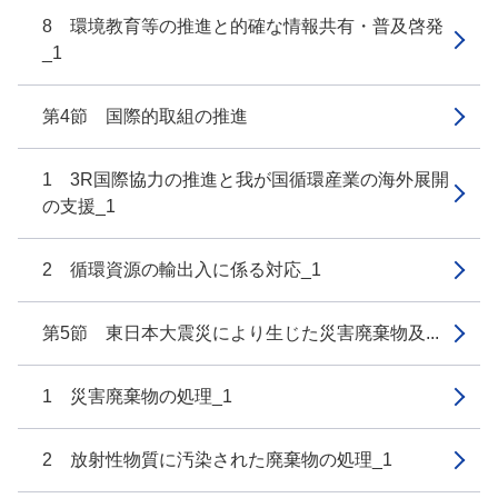
8 環境教育等の推進と的確な情報共有・普及啓発
_1
第4節 国際的取組の推進
1 3R国際協力の推進と我が国循環産業の海外展開
の支援_1
2 循環資源の輸出入に係る対応_1
第5節 東日本大震災により生じた災害廃棄物及...
1 災害廃棄物の処理_1
2 放射性物質に汚染された廃棄物の処理_1