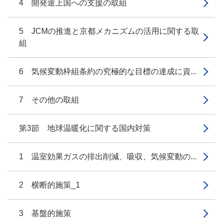
4 開発途上国への支援の取組
5 JCMの推進と京都メカニズムの活用に関する取
組
6 気候変動枠組条約の究極的な目標の達成に資...
7 その他の取組
第3節 地球温暖化に関する国内対策
1 温室効果ガスの排出削減、吸収、気候変動の...
2 横断的施策_1
3 基盤的施策