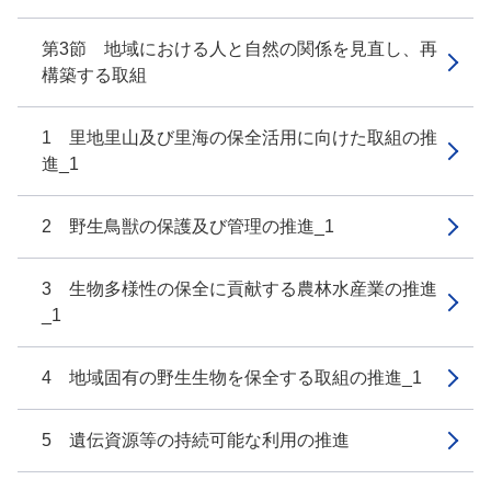
第3節 地域における人と自然の関係を見直し、再
構築する取組
1 里地里山及び里海の保全活用に向けた取組の推
進_1
2 野生鳥獣の保護及び管理の推進_1
3 生物多様性の保全に貢献する農林水産業の推進
_1
4 地域固有の野生生物を保全する取組の推進_1
5 遺伝資源等の持続可能な利用の推進