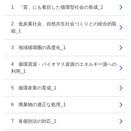
1 「質」にも着目した循環型社会の形成_1
2 低炭素社会、自然共生社会づくりとの統合的取
組_1
3 地域循環圏の高度化_1
4 循環資源・バイオマス資源のエネルギー源への
利用_1
5 循環産業の育成_1
6 廃棄物の適正な処理_1
7 各個別法の対応_1