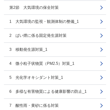
第2節 大気環境の保全対策
1 大気環境の監視・観測体制の整備_1
2 ばい煙に係る固定発生源対策
3 移動発生源対策_1
4 微小粒子状物質（PM2.5）対策_1
5 光化学オキシダント対策_1
6 多様な有害物質による健康影響の防止_1
7 酸性雨・黄砂に係る対策