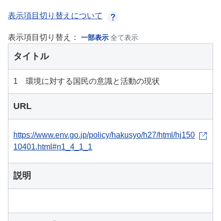
表示項目切り替えについて
表示項目切り替え：
一部表示
全て表示
タイトル
1 環境に対する国民の意識と活動の現状
URL
https://www.env.go.jp/policy/hakusyo/h27/html/hj150
10401.html#n1_4_1_1
説明