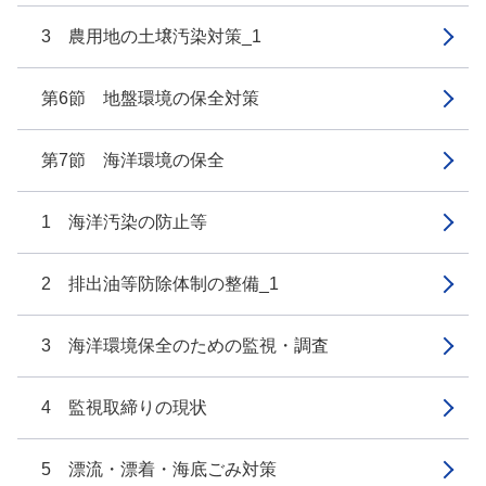
3 農用地の土壌汚染対策_1
第6節 地盤環境の保全対策
第7節 海洋環境の保全
1 海洋汚染の防止等
2 排出油等防除体制の整備_1
3 海洋環境保全のための監視・調査
4 監視取締りの現状
5 漂流・漂着・海底ごみ対策