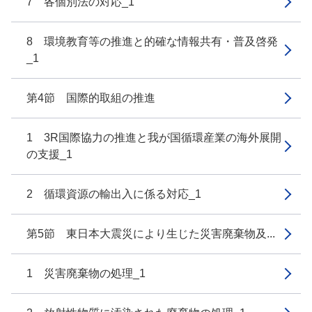
7 各個別法の対応_1
8 環境教育等の推進と的確な情報共有・普及啓発
_1
第4節 国際的取組の推進
1 3R国際協力の推進と我が国循環産業の海外展開
の支援_1
2 循環資源の輸出入に係る対応_1
第5節 東日本大震災により生じた災害廃棄物及...
1 災害廃棄物の処理_1