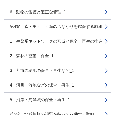
6 動物の愛護と適正な管理_1
第4節 森・里・川・海のつながりを確保する取組
1 生態系ネットワークの形成と保全・再生の推進
2 森林の整備・保全_1
3 都市の緑地の保全・再生など_1
4 河川・湿地などの保全・再生_1
5 沿岸・海洋域の保全・再生_1
第5節 地球規模の視野を持って行動する取組