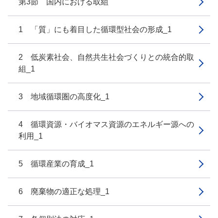
第3節 国内における取組
1 「質」にも着目した循環型社会の形成_1
2 低炭素社会、自然共生社会づくりとの統合的取
組_1
3 地域循環圏の高度化_1
4 循環資源・バイオマス資源のエネルギー源への
利用_1
5 循環産業の育成_1
6 廃棄物の適正な処理_1