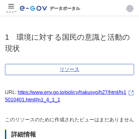
データポータル
メニュー
1 環境に対する国民の意識と活動の
現状
リソース
URL:
https://www.env.go.jp/policy/hakusyo/h27/html/hj1
5010401.html#n1_4_1_1
このリソースのために作成されたビューはまだありません
詳細情報