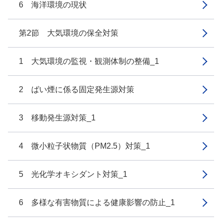
6 海洋環境の現状
第2節 大気環境の保全対策
1 大気環境の監視・観測体制の整備_1
2 ばい煙に係る固定発生源対策
3 移動発生源対策_1
4 微小粒子状物質（PM2.5）対策_1
5 光化学オキシダント対策_1
6 多様な有害物質による健康影響の防止_1