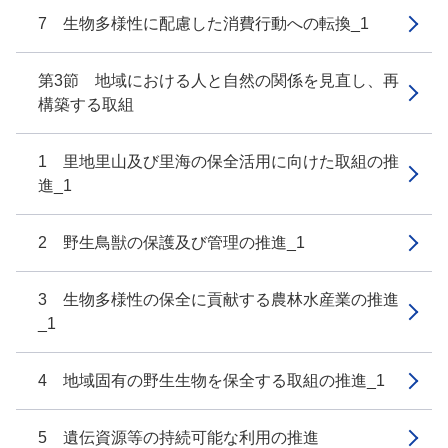
7 生物多様性に配慮した消費行動への転換_1
第3節 地域における人と自然の関係を見直し、再
構築する取組
1 里地里山及び里海の保全活用に向けた取組の推
進_1
2 野生鳥獣の保護及び管理の推進_1
3 生物多様性の保全に貢献する農林水産業の推進
_1
4 地域固有の野生生物を保全する取組の推進_1
5 遺伝資源等の持続可能な利用の推進