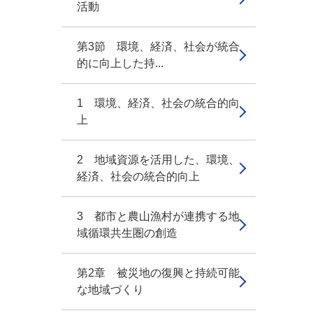
活動
第3節 環境、経済、社会が統合
的に向上した持...
1 環境、経済、社会の統合的向
上
2 地域資源を活用した、環境、
経済、社会の統合的向上
3 都市と農山漁村が連携する地
域循環共生圏の創造
第2章 被災地の復興と持続可能
な地域づくり