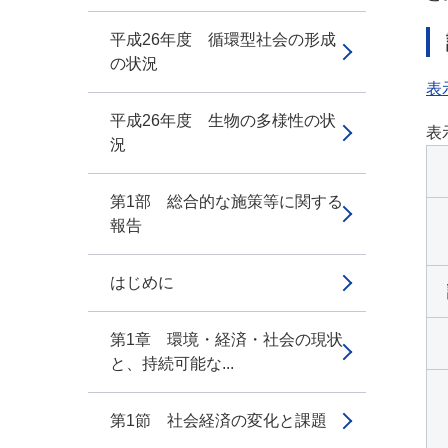
平成26年度 循環型社会の形成
の状況
表
平成26年度 生物の多様性の状
表
況
第1部 総合的な施策等に関する
報告
はじめに
第1章 環境・経済・社会の現状
と、持続可能な...
第1節 社会経済の変化と課題