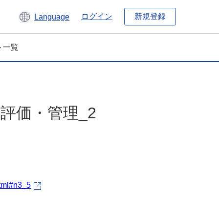
新規登録
ログイン
Language
ト一覧
評価・管理_2
html#n3_5