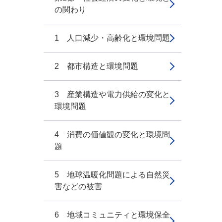
の関わり
1 人口減少・高齢化と環境問題
2 都市構造と環境問題
3 産業構造や電力供給の変化と
環境問題
4 消費の価値観の変化と環境問
題
5 地球温暖化問題による自然災
害などの被害
6 地域コミュニティと環境保全