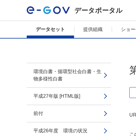
データポータル
データセット
提供組織
ショー
環境白書・循環型社会白書・生
物多様性白書
平成27年版 [HTML版]
前付
UR
平成26年度 環境の状況
こ