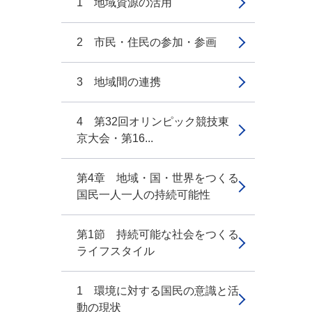
1 地域資源の活用
2 市民・住民の参加・参画
3 地域間の連携
4 第32回オリンピック競技東
京大会・第16...
第4章 地域・国・世界をつくる
国民一人一人の持続可能性
第1節 持続可能な社会をつくる
ライフスタイル
1 環境に対する国民の意識と活
動の現状