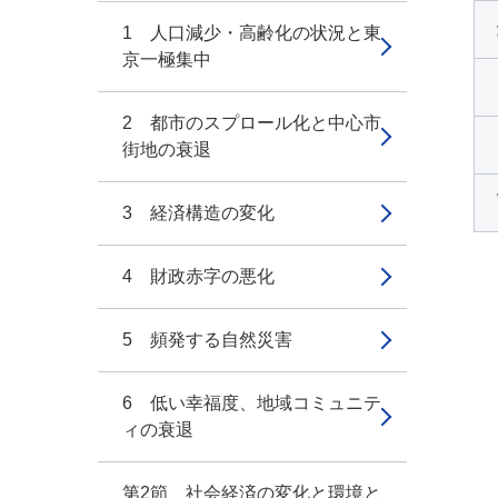
1 人口減少・高齢化の状況と東
京一極集中
2 都市のスプロール化と中心市
街地の衰退
3 経済構造の変化
4 財政赤字の悪化
5 頻発する自然災害
6 低い幸福度、地域コミュニテ
ィの衰退
第2節 社会経済の変化と環境と