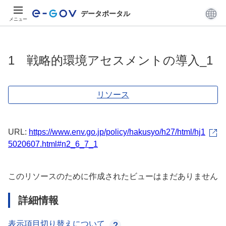
データポータル
メニュー
1 戦略的環境アセスメントの導入_1
リソース
URL:
https://www.env.go.jp/policy/hakusyo/h27/html/hj1
5020607.html#n2_6_7_1
このリソースのために作成されたビューはまだありません
詳細情報
表示項目切り替えについて