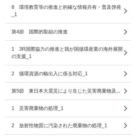
8 環境教育等の推進と的確な情報共有・普及啓発
_1
第4節 国際的取組の推進
1 3R国際協力の推進と我が国循環産業の海外展開
の支援_1
2 循環資源の輸出入に係る対応_1
第5節 東日本大震災により生じた災害廃棄物及...
1 災害廃棄物の処理_1
2 放射性物質に汚染された廃棄物の処理_1