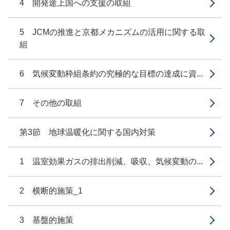
4 開発途上国への支援の取組
5 JCMの推進と京都メカニズムの活用に関する取
組
6 気候変動枠組条約の究極的な目標の達成に資...
7 その他の取組
第3節 地球温暖化に関する国内対策
1 温室効果ガスの排出削減、吸収、気候変動の...
2 横断的施策_1
3 基盤的施策