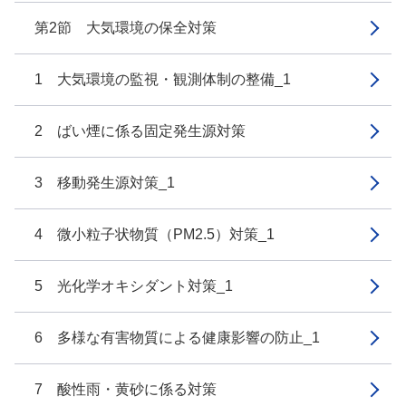
第2節 大気環境の保全対策
1 大気環境の監視・観測体制の整備_1
2 ばい煙に係る固定発生源対策
3 移動発生源対策_1
4 微小粒子状物質（PM2.5）対策_1
5 光化学オキシダント対策_1
6 多様な有害物質による健康影響の防止_1
7 酸性雨・黄砂に係る対策