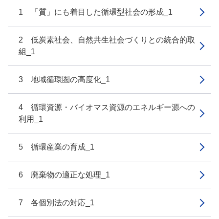
1 「質」にも着目した循環型社会の形成_1
2 低炭素社会、自然共生社会づくりとの統合的取
組_1
3 地域循環圏の高度化_1
4 循環資源・バイオマス資源のエネルギー源への
利用_1
5 循環産業の育成_1
6 廃棄物の適正な処理_1
7 各個別法の対応_1