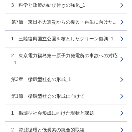
3 科学と政策の結び付きの強化_1
第7節 東日本大震災からの復興・再生に向けた...
1 三陸復興国立公園を核としたグリーン復興_1
2 東京電力福島第一原子力発電所の事故への対応
_1
第3章 循環型社会の形成_1
第1節 循環型社会の形成に向けて
1 循環型社会形成に向けた現状と課題
2 資源循環と低炭素の統合的取組