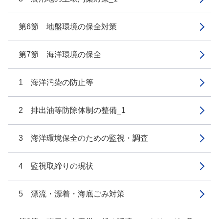
第6節 地盤環境の保全対策
第7節 海洋環境の保全
1 海洋汚染の防止等
2 排出油等防除体制の整備_1
3 海洋環境保全のための監視・調査
4 監視取締りの現状
5 漂流・漂着・海底ごみ対策