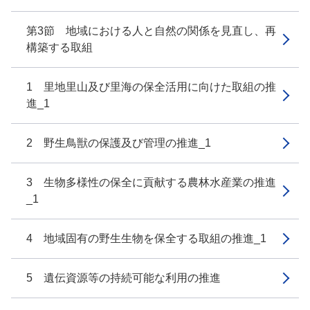
第3節 地域における人と自然の関係を見直し、再
構築する取組
1 里地里山及び里海の保全活用に向けた取組の推
進_1
2 野生鳥獣の保護及び管理の推進_1
3 生物多様性の保全に貢献する農林水産業の推進
_1
4 地域固有の野生生物を保全する取組の推進_1
5 遺伝資源等の持続可能な利用の推進