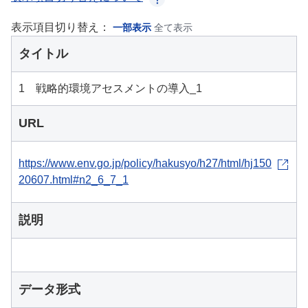
表示項目切り替え：
一部表示
全て表示
タイトル
1 戦略的環境アセスメントの導入_1
URL
https://www.env.go.jp/policy/hakusyo/h27/html/hj150
20607.html#n2_6_7_1
説明
データ形式