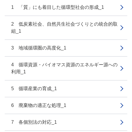
1 「質」にも着目した循環型社会の形成_1
2 低炭素社会、自然共生社会づくりとの統合的取
組_1
3 地域循環圏の高度化_1
4 循環資源・バイオマス資源のエネルギー源への
利用_1
5 循環産業の育成_1
6 廃棄物の適正な処理_1
7 各個別法の対応_1