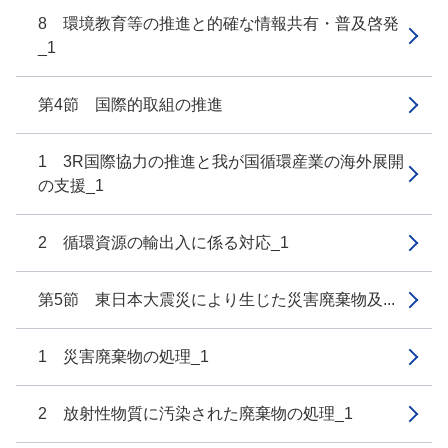
8 環境教育等の推進と的確な情報共有・普及啓発
_1
第4節 国際的取組の推進
1 3R国際協力の推進と我が国循環産業の海外展開
の支援_1
2 循環資源の輸出入に係る対応_1
第5節 東日本大震災により生じた災害廃棄物及...
1 災害廃棄物の処理_1
2 放射性物質に汚染された廃棄物の処理_1