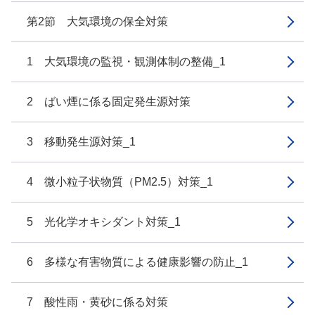
第2節 大気環境の保全対策
1 大気環境の監視・観測体制の整備_1
2 ばい煙に係る固定発生源対策
3 移動発生源対策_1
4 微小粒子状物質（PM2.5）対策_1
5 光化学オキシダント対策_1
6 多様な有害物質による健康影響の防止_1
7 酸性雨・黄砂に係る対策