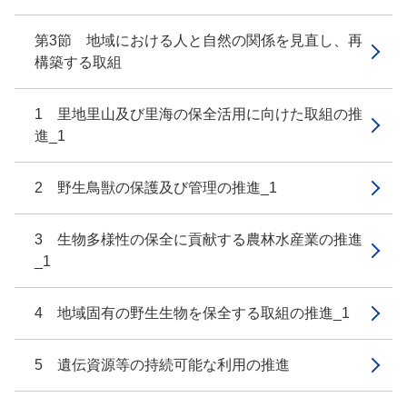
第3節 地域における人と自然の関係を見直し、再
構築する取組
1 里地里山及び里海の保全活用に向けた取組の推
進_1
2 野生鳥獣の保護及び管理の推進_1
3 生物多様性の保全に貢献する農林水産業の推進
_1
4 地域固有の野生生物を保全する取組の推進_1
5 遺伝資源等の持続可能な利用の推進