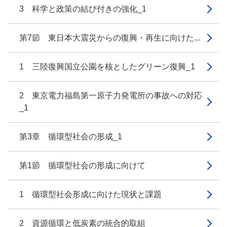
3 科学と政策の結び付きの強化_1
第7節 東日本大震災からの復興・再生に向けた...
1 三陸復興国立公園を核としたグリーン復興_1
2 東京電力福島第一原子力発電所の事故への対応
_1
第3章 循環型社会の形成_1
第1節 循環型社会の形成に向けて
1 循環型社会形成に向けた現状と課題
2 資源循環と低炭素の統合的取組