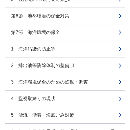
第6節 地盤環境の保全対策
第7節 海洋環境の保全
1 海洋汚染の防止等
2 排出油等防除体制の整備_1
3 海洋環境保全のための監視・調査
4 監視取締りの現状
5 漂流・漂着・海底ごみ対策