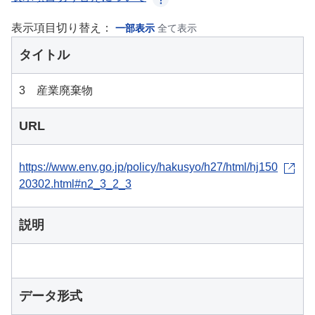
表示項目切り替え：
一部表示
全て表示
タイトル
3 産業廃棄物
URL
https://www.env.go.jp/policy/hakusyo/h27/html/hj150
20302.html#n2_3_2_3
説明
データ形式