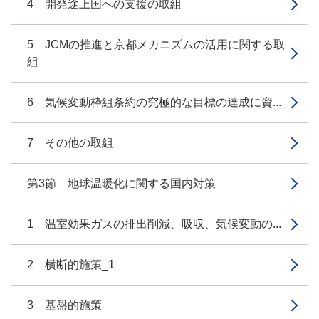
4 開発途上国への支援の取組
5 JCMの推進と京都メカニズムの活用に関する取
組
6 気候変動枠組条約の究極的な目標の達成に資...
7 その他の取組
第3節 地球温暖化に関する国内対策
1 温室効果ガスの排出削減、吸収、気候変動の...
2 横断的施策_1
3 基盤的施策