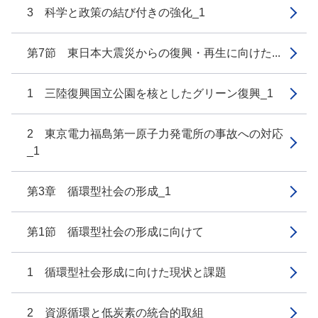
3 科学と政策の結び付きの強化_1
第7節 東日本大震災からの復興・再生に向けた...
1 三陸復興国立公園を核としたグリーン復興_1
2 東京電力福島第一原子力発電所の事故への対応
_1
第3章 循環型社会の形成_1
第1節 循環型社会の形成に向けて
1 循環型社会形成に向けた現状と課題
2 資源循環と低炭素の統合的取組