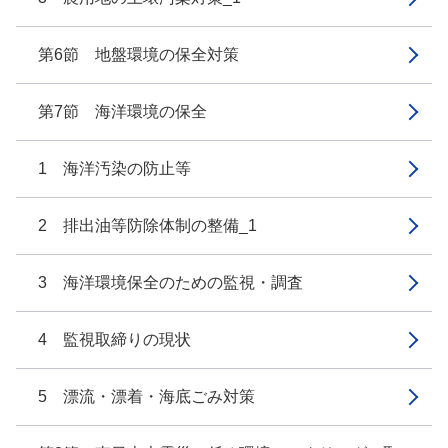
第6節 地盤環境の保全対策
第7節 海洋環境の保全
1 海洋汚染の防止等
2 排出油等防除体制の整備_1
3 海洋環境保全のための監視・調査
4 監視取締りの現状
5 漂流・漂着・海底ごみ対策