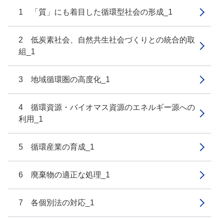
1 「質」にも着目した循環型社会の形成_1
2 低炭素社会、自然共生社会づくりとの統合的取
組_1
3 地域循環圏の高度化_1
4 循環資源・バイオマス資源のエネルギー源への
利用_1
5 循環産業の育成_1
6 廃棄物の適正な処理_1
7 各個別法の対応_1