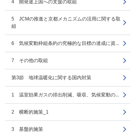
4 開発途上国への支援の取組
5 JCMの推進と京都メカニズムの活用に関する取
組
6 気候変動枠組条約の究極的な目標の達成に資...
7 その他の取組
第3節 地球温暖化に関する国内対策
1 温室効果ガスの排出削減、吸収、気候変動の...
2 横断的施策_1
3 基盤的施策