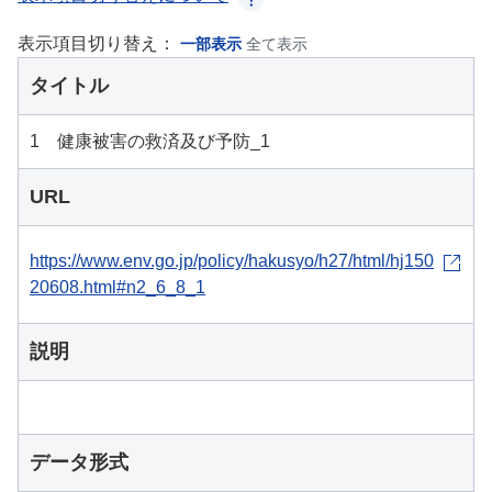
表示項目切り替え：
一部表示
全て表示
タイトル
1 健康被害の救済及び予防_1
URL
https://www.env.go.jp/policy/hakusyo/h27/html/hj150
20608.html#n2_6_8_1
説明
データ形式