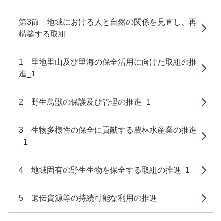
第3節 地域における人と自然の関係を見直し、再
構築する取組
1 里地里山及び里海の保全活用に向けた取組の推
進_1
2 野生鳥獣の保護及び管理の推進_1
3 生物多様性の保全に貢献する農林水産業の推進
_1
4 地域固有の野生生物を保全する取組の推進_1
5 遺伝資源等の持続可能な利用の推進