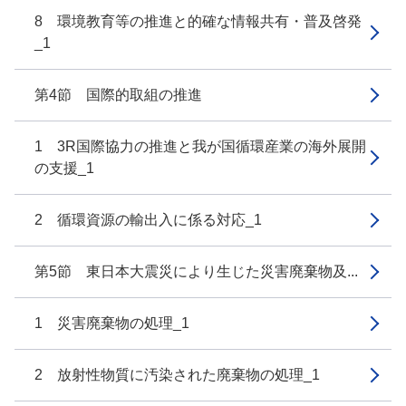
8 環境教育等の推進と的確な情報共有・普及啓発
_1
第4節 国際的取組の推進
1 3R国際協力の推進と我が国循環産業の海外展開
の支援_1
2 循環資源の輸出入に係る対応_1
第5節 東日本大震災により生じた災害廃棄物及...
1 災害廃棄物の処理_1
2 放射性物質に汚染された廃棄物の処理_1