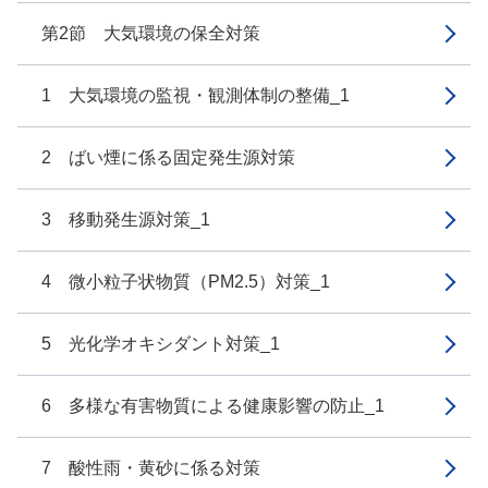
第2節 大気環境の保全対策
1 大気環境の監視・観測体制の整備_1
2 ばい煙に係る固定発生源対策
3 移動発生源対策_1
4 微小粒子状物質（PM2.5）対策_1
5 光化学オキシダント対策_1
6 多様な有害物質による健康影響の防止_1
7 酸性雨・黄砂に係る対策