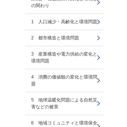
の関わり
1 人口減少・高齢化と環境問題
2 都市構造と環境問題
3 産業構造や電力供給の変化と
環境問題
4 消費の価値観の変化と環境問
題
5 地球温暖化問題による自然災
害などの被害
6 地域コミュニティと環境保全