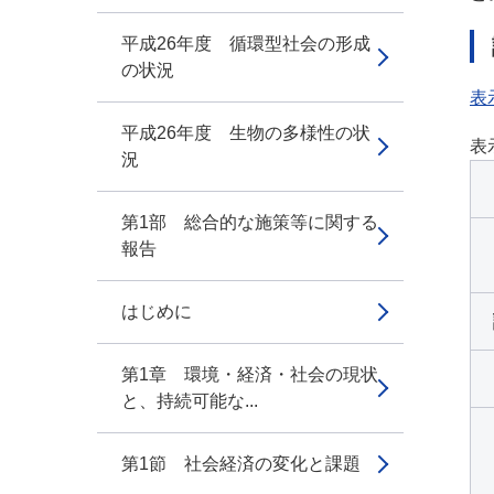
平成26年度 循環型社会の形成
の状況
表
平成26年度 生物の多様性の状
表
況
第1部 総合的な施策等に関する
報告
はじめに
第1章 環境・経済・社会の現状
と、持続可能な...
第1節 社会経済の変化と課題