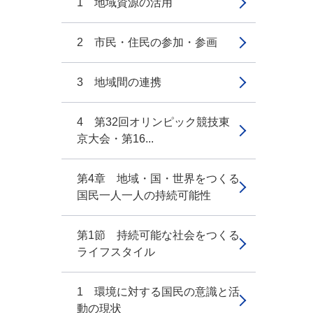
1 地域資源の活用
2 市民・住民の参加・参画
3 地域間の連携
4 第32回オリンピック競技東
京大会・第16...
第4章 地域・国・世界をつくる
国民一人一人の持続可能性
第1節 持続可能な社会をつくる
ライフスタイル
1 環境に対する国民の意識と活
動の現状