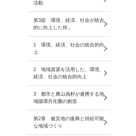
活動
第3節 環境、経済、社会が統合
的に向上した持...
1 環境、経済、社会の統合的向
上
2 地域資源を活用した、環境、
経済、社会の統合的向上
3 都市と農山漁村が連携する地
域循環共生圏の創造
第2章 被災地の復興と持続可能
な地域づくり