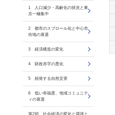
1 人口減少・高齢化の状況と東
京一極集中
2 都市のスプロール化と中心市
街地の衰退
3 経済構造の変化
4 財政赤字の悪化
5 頻発する自然災害
6 低い幸福度、地域コミュニテ
ィの衰退
第2節 社会経済の変化と環境と