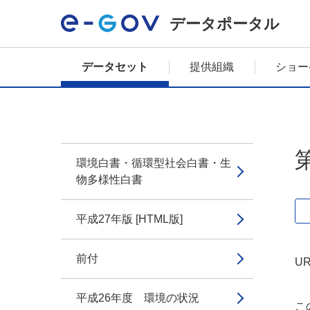
データポータル
データセット
提供組織
ショー
環境白書・循環型社会白書・生
物多様性白書
平成27年版 [HTML版]
前付
UR
平成26年度 環境の状況
こ