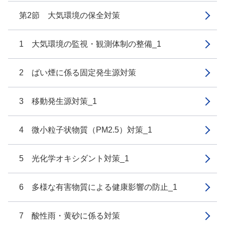
第2節 大気環境の保全対策
1 大気環境の監視・観測体制の整備_1
2 ばい煙に係る固定発生源対策
3 移動発生源対策_1
4 微小粒子状物質（PM2.5）対策_1
5 光化学オキシダント対策_1
6 多様な有害物質による健康影響の防止_1
7 酸性雨・黄砂に係る対策