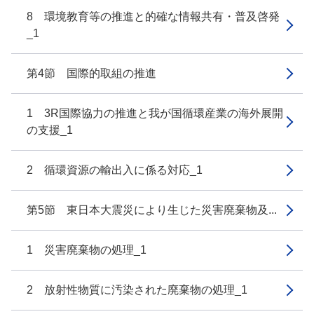
8 環境教育等の推進と的確な情報共有・普及啓発
_1
第4節 国際的取組の推進
1 3R国際協力の推進と我が国循環産業の海外展開
の支援_1
2 循環資源の輸出入に係る対応_1
第5節 東日本大震災により生じた災害廃棄物及...
1 災害廃棄物の処理_1
2 放射性物質に汚染された廃棄物の処理_1