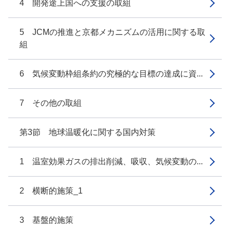
4 開発途上国への支援の取組
5 JCMの推進と京都メカニズムの活用に関する取
組
6 気候変動枠組条約の究極的な目標の達成に資...
7 その他の取組
第3節 地球温暖化に関する国内対策
1 温室効果ガスの排出削減、吸収、気候変動の...
2 横断的施策_1
3 基盤的施策