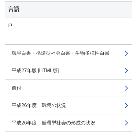
言語
ja
環境白書・循環型社会白書・生物多様性白書
平成27年版 [HTML版]
前付
平成26年度 環境の状況
平成26年度 循環型社会の形成の状況