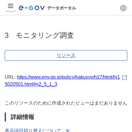
データポータル
メニュー
3 モニタリング調査
リソース
URL:
https://www.env.go.jp/policy/hakusyo/h27/html/hj1
5020501.html#n2_5_1_3
このリソースのために作成されたビューはまだありません
詳細情報
表示項目切り替えについて