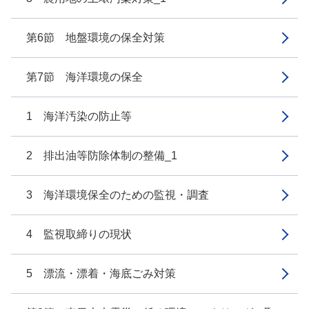
第6節 地盤環境の保全対策
第7節 海洋環境の保全
1 海洋汚染の防止等
2 排出油等防除体制の整備_1
3 海洋環境保全のための監視・調査
4 監視取締りの現状
5 漂流・漂着・海底ごみ対策