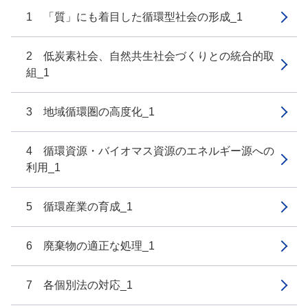
1 「質」にも着目した循環型社会の形成_1
2 低炭素社会、自然共生社会づくりとの統合的取
組_1
3 地域循環圏の高度化_1
4 循環資源・バイオマス資源のエネルギー源への
利用_1
5 循環産業の育成_1
6 廃棄物の適正な処理_1
7 各個別法の対応_1