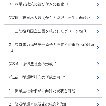
3 科学と政策の結び付きの強化_1
第7節 東日本大震災からの復興・再生に向けた...
1 三陸復興国立公園を核としたグリーン復興_1
2 東京電力福島第一原子力発電所の事故への対応
_1
第3章 循環型社会の形成_1
第1節 循環型社会の形成に向けて
1 循環型社会形成に向けた現状と課題
2 資源循環と低炭素の統合的取組