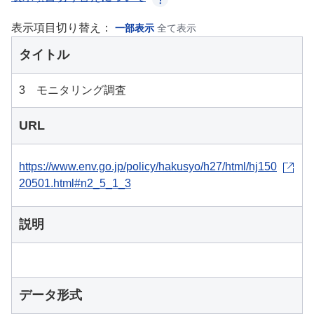
表示項目切り替え：
一部表示
全て表示
タイトル
3 モニタリング調査
URL
https://www.env.go.jp/policy/hakusyo/h27/html/hj150
20501.html#n2_5_1_3
説明
データ形式