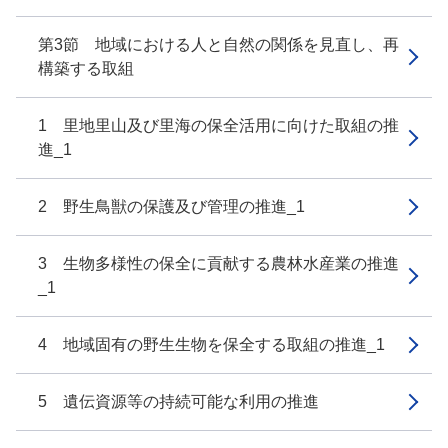
第3節 地域における人と自然の関係を見直し、再
構築する取組
1 里地里山及び里海の保全活用に向けた取組の推
進_1
2 野生鳥獣の保護及び管理の推進_1
3 生物多様性の保全に貢献する農林水産業の推進
_1
4 地域固有の野生生物を保全する取組の推進_1
5 遺伝資源等の持続可能な利用の推進