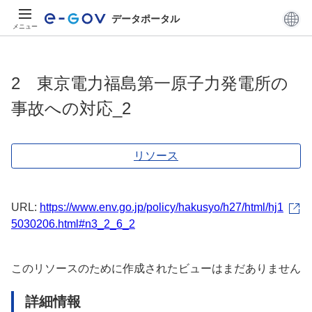
データポータル
メニュー
2 東京電力福島第一原子力発電所の
事故への対応_2
リソース
URL:
https://www.env.go.jp/policy/hakusyo/h27/html/hj1
5030206.html#n3_2_6_2
このリソースのために作成されたビューはまだありません
詳細情報