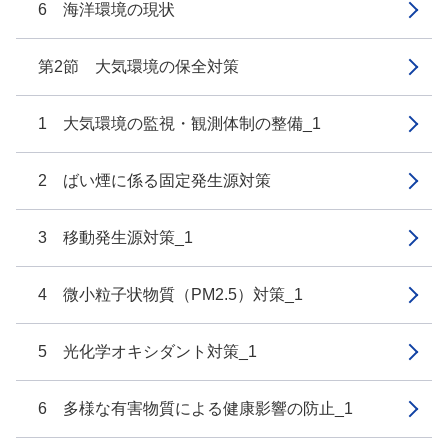
6 海洋環境の現状
第2節 大気環境の保全対策
1 大気環境の監視・観測体制の整備_1
2 ばい煙に係る固定発生源対策
3 移動発生源対策_1
4 微小粒子状物質（PM2.5）対策_1
5 光化学オキシダント対策_1
6 多様な有害物質による健康影響の防止_1