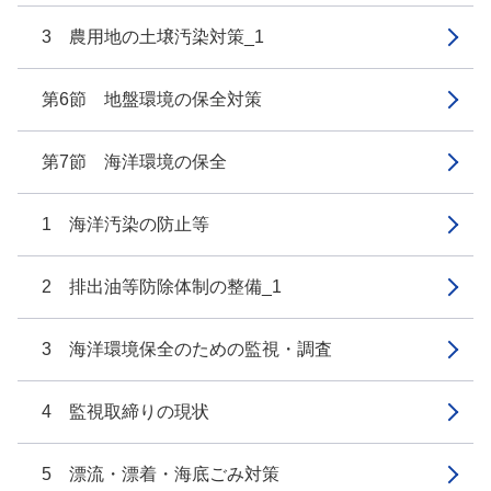
3 農用地の土壌汚染対策_1
第6節 地盤環境の保全対策
第7節 海洋環境の保全
1 海洋汚染の防止等
2 排出油等防除体制の整備_1
3 海洋環境保全のための監視・調査
4 監視取締りの現状
5 漂流・漂着・海底ごみ対策