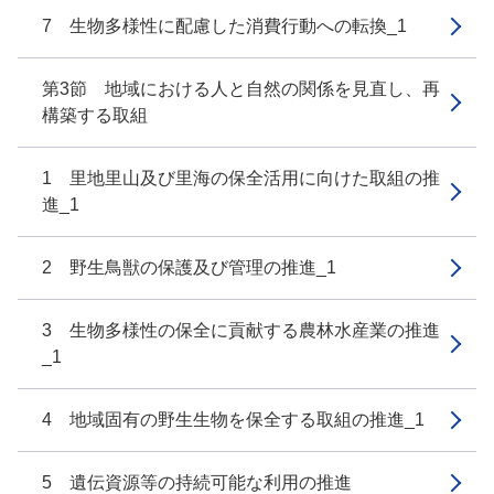
7 生物多様性に配慮した消費行動への転換_1
第3節 地域における人と自然の関係を見直し、再
構築する取組
1 里地里山及び里海の保全活用に向けた取組の推
進_1
2 野生鳥獣の保護及び管理の推進_1
3 生物多様性の保全に貢献する農林水産業の推進
_1
4 地域固有の野生生物を保全する取組の推進_1
5 遺伝資源等の持続可能な利用の推進