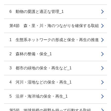
6 動物の愛護と適正な管理_1
第4節 森・里・川・海のつながりを確保する取組
1 生態系ネットワークの形成と保全・再生の推進
2 森林の整備・保全_1
3 都市の緑地の保全・再生など_1
4 河川・湿地などの保全・再生_1
5 沿岸・海洋域の保全・再生_1
第5節 地球規模の視野を持って行動する取組