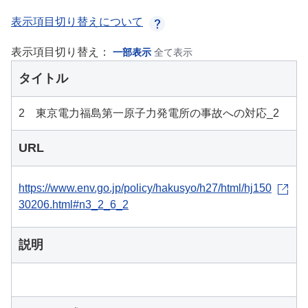
表示項目切り替えについて
表示項目切り替え：
一部表示
全て表示
タイトル
2 東京電力福島第一原子力発電所の事故への対応_2
URL
https://www.env.go.jp/policy/hakusyo/h27/html/hj150
30206.html#n3_2_6_2
説明