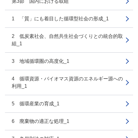
第3節 国内における取組
1 「質」にも着目した循環型社会の形成_1
2 低炭素社会、自然共生社会づくりとの統合的取
組_1
3 地域循環圏の高度化_1
4 循環資源・バイオマス資源のエネルギー源への
利用_1
5 循環産業の育成_1
6 廃棄物の適正な処理_1