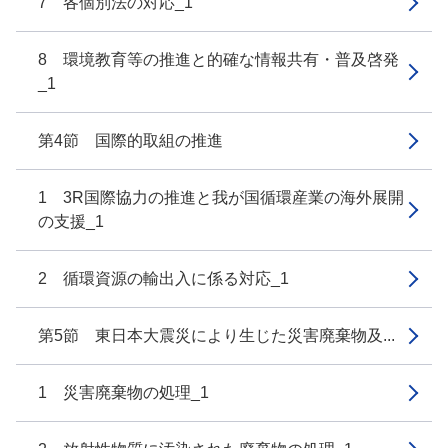
7 各個別法の対応_1
8 環境教育等の推進と的確な情報共有・普及啓発
_1
第4節 国際的取組の推進
1 3R国際協力の推進と我が国循環産業の海外展開
の支援_1
2 循環資源の輸出入に係る対応_1
第5節 東日本大震災により生じた災害廃棄物及...
1 災害廃棄物の処理_1