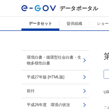
データポータル
データセット
提供組織
ショー
環境白書・循環型社会白書・生
物多様性白書
平成27年版 [HTML版]
前付
UR
平成26年度 環境の状況
こ