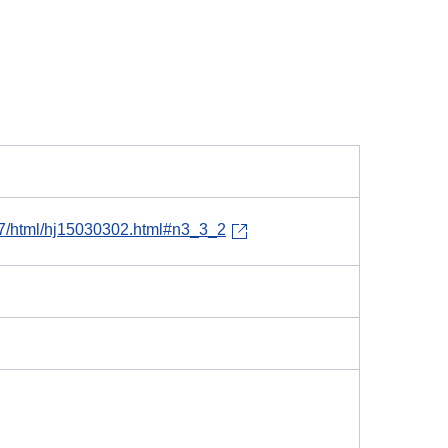
h27/html/hj15030302.html#n3_3_2