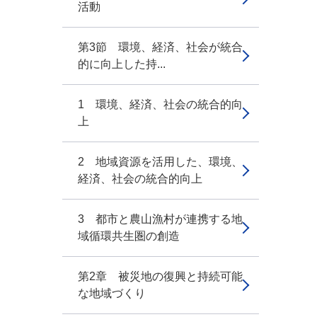
活動
第3節 環境、経済、社会が統合
的に向上した持...
1 環境、経済、社会の統合的向
上
2 地域資源を活用した、環境、
経済、社会の統合的向上
3 都市と農山漁村が連携する地
域循環共生圏の創造
第2章 被災地の復興と持続可能
な地域づくり