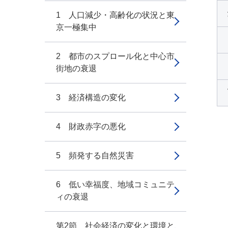
1 人口減少・高齢化の状況と東
京一極集中
2 都市のスプロール化と中心市
街地の衰退
3 経済構造の変化
4 財政赤字の悪化
5 頻発する自然災害
6 低い幸福度、地域コミュニテ
ィの衰退
第2節 社会経済の変化と環境と