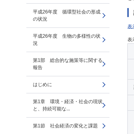
平成26年度 循環型社会の形成
の状況
表
平成26年度 生物の多様性の状
表
況
第1部 総合的な施策等に関する
報告
はじめに
第1章 環境・経済・社会の現状
と、持続可能な...
第1節 社会経済の変化と課題