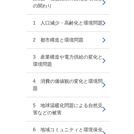
の関わり
1 人口減少・高齢化と環境問題
2 都市構造と環境問題
3 産業構造や電力供給の変化と
環境問題
4 消費の価値観の変化と環境問
題
5 地球温暖化問題による自然災
害などの被害
6 地域コミュニティと環境保全