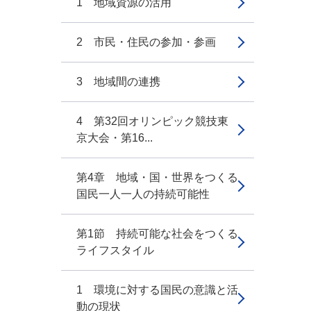
1 地域資源の活用
2 市民・住民の参加・参画
3 地域間の連携
4 第32回オリンピック競技東
京大会・第16...
第4章 地域・国・世界をつくる
国民一人一人の持続可能性
第1節 持続可能な社会をつくる
ライフスタイル
1 環境に対する国民の意識と活
動の現状