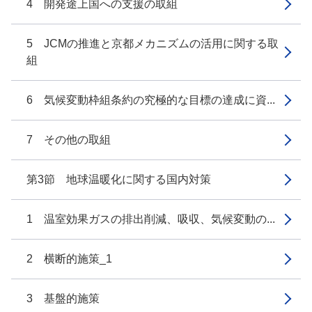
4 開発途上国への支援の取組
5 JCMの推進と京都メカニズムの活用に関する取
組
6 気候変動枠組条約の究極的な目標の達成に資...
7 その他の取組
第3節 地球温暖化に関する国内対策
1 温室効果ガスの排出削減、吸収、気候変動の...
2 横断的施策_1
3 基盤的施策