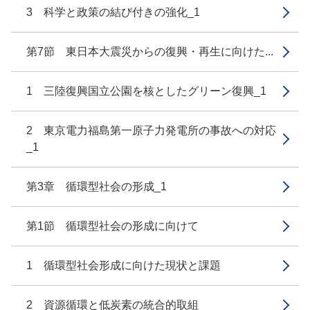
3 科学と政策の結び付きの強化_1
第7節 東日本大震災からの復興・再生に向けた...
1 三陸復興国立公園を核としたグリーン復興_1
2 東京電力福島第一原子力発電所の事故への対応
_1
第3章 循環型社会の形成_1
第1節 循環型社会の形成に向けて
1 循環型社会形成に向けた現状と課題
2 資源循環と低炭素の統合的取組