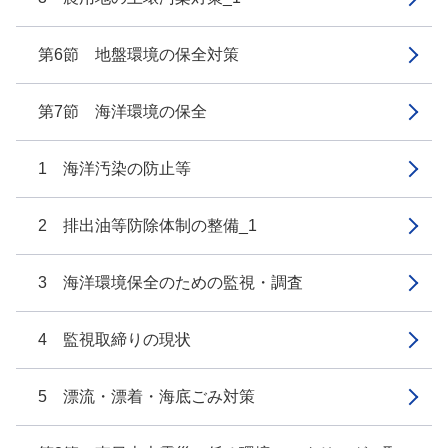
第6節 地盤環境の保全対策
第7節 海洋環境の保全
1 海洋汚染の防止等
2 排出油等防除体制の整備_1
3 海洋環境保全のための監視・調査
4 監視取締りの現状
5 漂流・漂着・海底ごみ対策