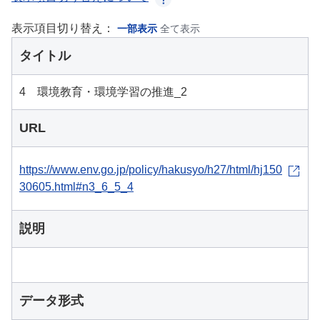
表示項目切り替え：
一部表示
全て表示
タイトル
4 環境教育・環境学習の推進_2
URL
https://www.env.go.jp/policy/hakusyo/h27/html/hj150
30605.html#n3_6_5_4
説明
データ形式