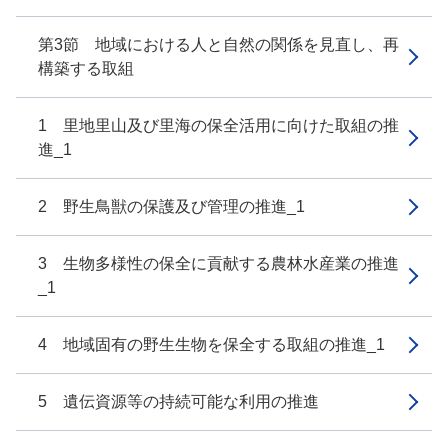
第3節 地域における人と自然の関係を見直し、再
構築する取組
1 里地里山及び里海の保全活用に向けた取組の推
進_1
2 野生鳥獣の保護及び管理の推進_1
3 生物多様性の保全に貢献する農林水産業の推進
_1
4 地域固有の野生生物を保全する取組の推進_1
5 遺伝資源等の持続可能な利用の推進