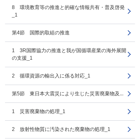
8 環境教育等の推進と的確な情報共有・普及啓発
_1
第4節 国際的取組の推進
1 3R国際協力の推進と我が国循環産業の海外展開
の支援_1
2 循環資源の輸出入に係る対応_1
第5節 東日本大震災により生じた災害廃棄物及...
1 災害廃棄物の処理_1
2 放射性物質に汚染された廃棄物の処理_1