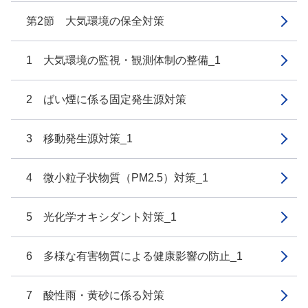
第2節 大気環境の保全対策
1 大気環境の監視・観測体制の整備_1
2 ばい煙に係る固定発生源対策
3 移動発生源対策_1
4 微小粒子状物質（PM2.5）対策_1
5 光化学オキシダント対策_1
6 多様な有害物質による健康影響の防止_1
7 酸性雨・黄砂に係る対策