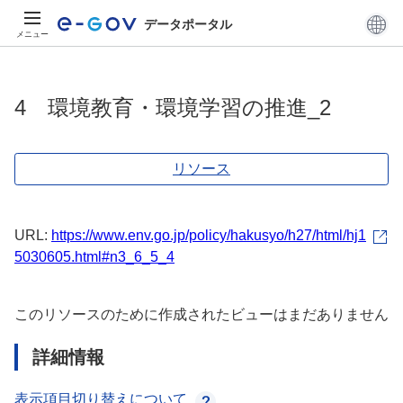
データポータル
メニュー
4 環境教育・環境学習の推進_2
リソース
URL:
https://www.env.go.jp/policy/hakusyo/h27/html/hj1
5030605.html#n3_6_5_4
このリソースのために作成されたビューはまだありません
詳細情報
表示項目切り替えについて