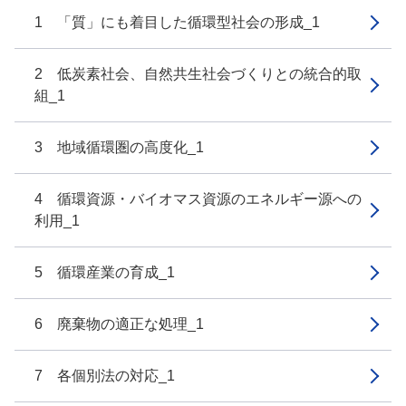
1 「質」にも着目した循環型社会の形成_1
2 低炭素社会、自然共生社会づくりとの統合的取
組_1
3 地域循環圏の高度化_1
4 循環資源・バイオマス資源のエネルギー源への
利用_1
5 循環産業の育成_1
6 廃棄物の適正な処理_1
7 各個別法の対応_1