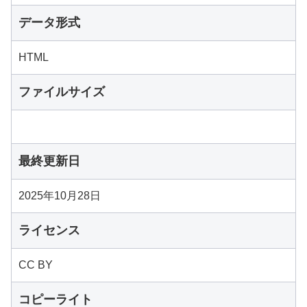
データ形式
HTML
ファイルサイズ
最終更新日
2025年10月28日
ライセンス
CC BY
コピーライト