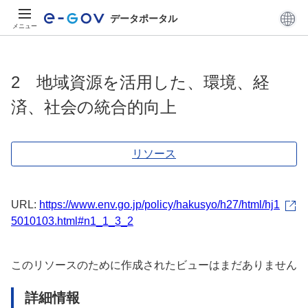
データポータル
メニュー
2 地域資源を活用した、環境、経
済、社会の統合的向上
リソース
URL:
https://www.env.go.jp/policy/hakusyo/h27/html/hj1
5010103.html#n1_1_3_2
このリソースのために作成されたビューはまだありません
詳細情報