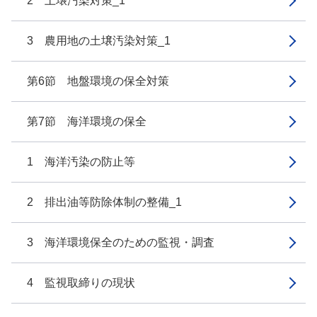
2 土壌汚染対策_1
3 農用地の土壌汚染対策_1
第6節 地盤環境の保全対策
第7節 海洋環境の保全
1 海洋汚染の防止等
2 排出油等防除体制の整備_1
3 海洋環境保全のための監視・調査
4 監視取締りの現状