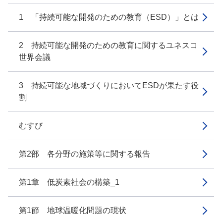
1 「持続可能な開発のための教育（ESD）」とは
2 持続可能な開発のための教育に関するユネスコ
世界会議
3 持続可能な地域づくりにおいてESDが果たす役
割
むすび
第2部 各分野の施策等に関する報告
第1章 低炭素社会の構築_1
第1節 地球温暖化問題の現状