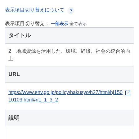
表示項目切り替えについて
表示項目切り替え：
一部表示
全て表示
タイトル
2 地域資源を活用した、環境、経済、社会の統合的向
上
URL
https://www.env.go.jp/policy/hakusyo/h27/html/hj150
10103.html#n1_1_3_2
説明