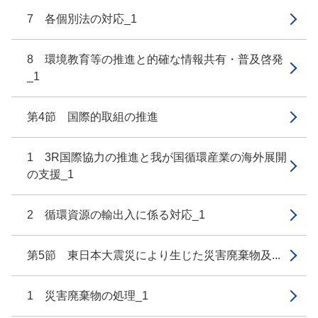
7 各個別法の対応_1
8 環境教育等の推進と的確な情報共有・普及啓発
_1
第4節 国際的取組の推進
1 3R国際協力の推進と我が国循環産業の海外展開
の支援_1
2 循環資源の輸出入に係る対応_1
第5節 東日本大震災により生じた災害廃棄物及...
1 災害廃棄物の処理_1