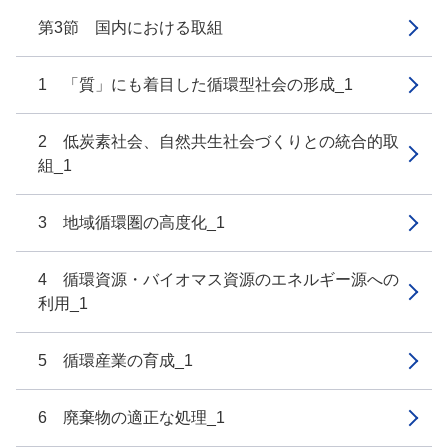
第3節 国内における取組
1 「質」にも着目した循環型社会の形成_1
2 低炭素社会、自然共生社会づくりとの統合的取
組_1
3 地域循環圏の高度化_1
4 循環資源・バイオマス資源のエネルギー源への
利用_1
5 循環産業の育成_1
6 廃棄物の適正な処理_1