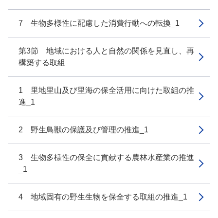
7 生物多様性に配慮した消費行動への転換_1
第3節 地域における人と自然の関係を見直し、再
構築する取組
1 里地里山及び里海の保全活用に向けた取組の推
進_1
2 野生鳥獣の保護及び管理の推進_1
3 生物多様性の保全に貢献する農林水産業の推進
_1
4 地域固有の野生生物を保全する取組の推進_1