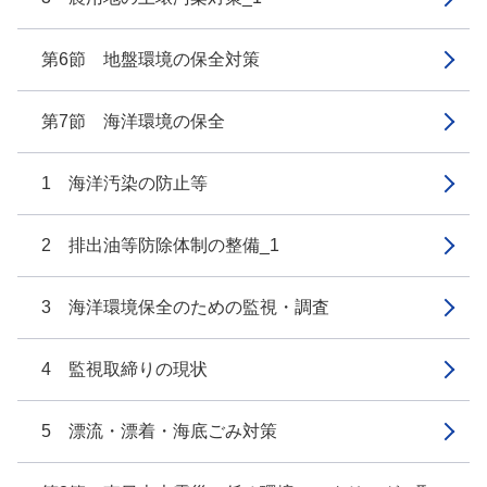
第6節 地盤環境の保全対策
第7節 海洋環境の保全
1 海洋汚染の防止等
2 排出油等防除体制の整備_1
3 海洋環境保全のための監視・調査
4 監視取締りの現状
5 漂流・漂着・海底ごみ対策