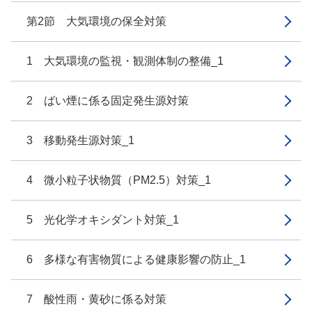
第2節 大気環境の保全対策
1 大気環境の監視・観測体制の整備_1
2 ばい煙に係る固定発生源対策
3 移動発生源対策_1
4 微小粒子状物質（PM2.5）対策_1
5 光化学オキシダント対策_1
6 多様な有害物質による健康影響の防止_1
7 酸性雨・黄砂に係る対策