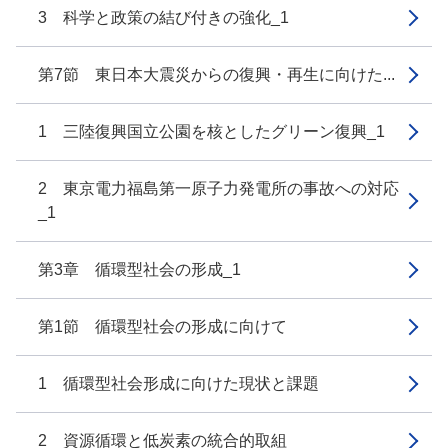
3 科学と政策の結び付きの強化_1
第7節 東日本大震災からの復興・再生に向けた...
1 三陸復興国立公園を核としたグリーン復興_1
2 東京電力福島第一原子力発電所の事故への対応
_1
第3章 循環型社会の形成_1
第1節 循環型社会の形成に向けて
1 循環型社会形成に向けた現状と課題
2 資源循環と低炭素の統合的取組