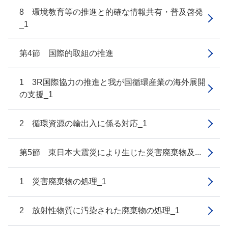
8 環境教育等の推進と的確な情報共有・普及啓発
_1
第4節 国際的取組の推進
1 3R国際協力の推進と我が国循環産業の海外展開
の支援_1
2 循環資源の輸出入に係る対応_1
第5節 東日本大震災により生じた災害廃棄物及...
1 災害廃棄物の処理_1
2 放射性物質に汚染された廃棄物の処理_1