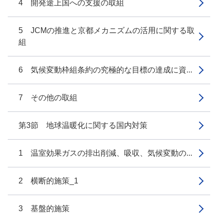
4 開発途上国への支援の取組
5 JCMの推進と京都メカニズムの活用に関する取
組
6 気候変動枠組条約の究極的な目標の達成に資...
7 その他の取組
第3節 地球温暖化に関する国内対策
1 温室効果ガスの排出削減、吸収、気候変動の...
2 横断的施策_1
3 基盤的施策