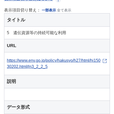
表示項目切り替え：
一部表示
全て表示
タイトル
5 遺伝資源等の持続可能な利用
URL
https://www.env.go.jp/policy/hakusyo/h27/html/hj150
30202.html#n3_2_2_5
説明
データ形式