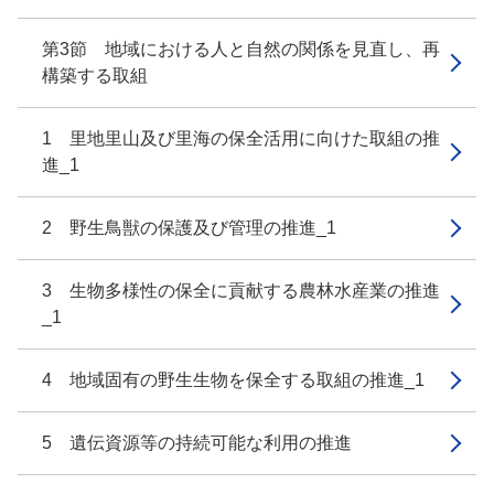
第3節 地域における人と自然の関係を見直し、再
構築する取組
1 里地里山及び里海の保全活用に向けた取組の推
進_1
2 野生鳥獣の保護及び管理の推進_1
3 生物多様性の保全に貢献する農林水産業の推進
_1
4 地域固有の野生生物を保全する取組の推進_1
5 遺伝資源等の持続可能な利用の推進