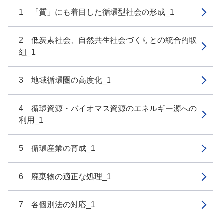
1 「質」にも着目した循環型社会の形成_1
2 低炭素社会、自然共生社会づくりとの統合的取
組_1
3 地域循環圏の高度化_1
4 循環資源・バイオマス資源のエネルギー源への
利用_1
5 循環産業の育成_1
6 廃棄物の適正な処理_1
7 各個別法の対応_1