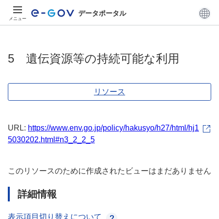
データポータル
メニュー
5 遺伝資源等の持続可能な利用
リソース
URL:
https://www.env.go.jp/policy/hakusyo/h27/html/hj1
5030202.html#n3_2_2_5
このリソースのために作成されたビューはまだありません
詳細情報
表示項目切り替えについて