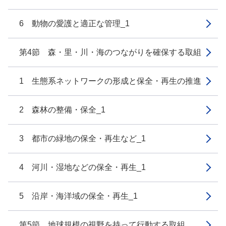
6 動物の愛護と適正な管理_1
第4節 森・里・川・海のつながりを確保する取組
1 生態系ネットワークの形成と保全・再生の推進
2 森林の整備・保全_1
3 都市の緑地の保全・再生など_1
4 河川・湿地などの保全・再生_1
5 沿岸・海洋域の保全・再生_1
第5節 地球規模の視野を持って行動する取組