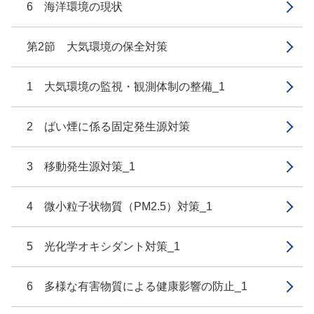
6 海洋環境の現状
第2節 大気環境の保全対策
1 大気環境の監視・観測体制の整備_1
2 ばい煙に係る固定発生源対策
3 移動発生源対策_1
4 微小粒子状物質（PM2.5）対策_1
5 光化学オキシダント対策_1
6 多様な有害物質による健康影響の防止_1