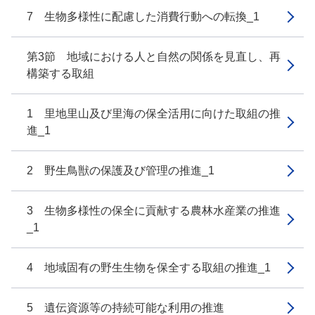
7 生物多様性に配慮した消費行動への転換_1
第3節 地域における人と自然の関係を見直し、再
構築する取組
1 里地里山及び里海の保全活用に向けた取組の推
進_1
2 野生鳥獣の保護及び管理の推進_1
3 生物多様性の保全に貢献する農林水産業の推進
_1
4 地域固有の野生生物を保全する取組の推進_1
5 遺伝資源等の持続可能な利用の推進