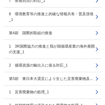
7 各個別法の対応_1
8 環境教育等の推進と的確な情報共有・普及啓発
_1
第4節 国際的取組の推進
1 3R国際協力の推進と我が国循環産業の海外展開
の支援_1
2 循環資源の輸出入に係る対応_1
第5節 東日本大震災により生じた災害廃棄物及...
1 災害廃棄物の処理_1