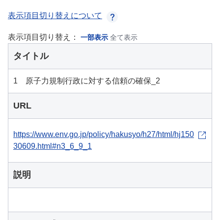
表示項目切り替えについて
表示項目切り替え：
一部表示
全て表示
タイトル
1 原子力規制行政に対する信頼の確保_2
URL
https://www.env.go.jp/policy/hakusyo/h27/html/hj150
30609.html#n3_6_9_1
説明