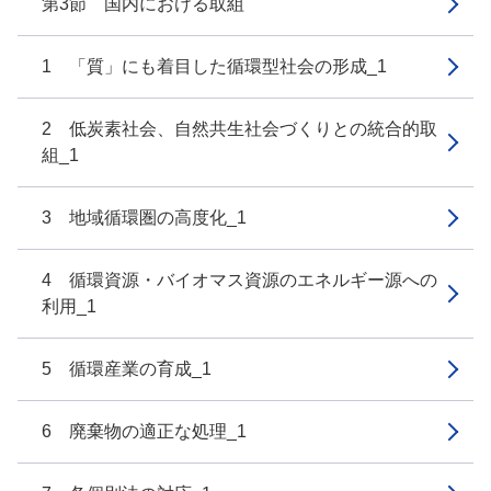
第3節 国内における取組
1 「質」にも着目した循環型社会の形成_1
2 低炭素社会、自然共生社会づくりとの統合的取
組_1
3 地域循環圏の高度化_1
4 循環資源・バイオマス資源のエネルギー源への
利用_1
5 循環産業の育成_1
6 廃棄物の適正な処理_1