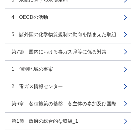
4 OECDの活動
5 諸外国の化学物質規制の動向を踏まえた取組
第7節 国内における毒ガス弾等に係る対策
1 個別地域の事案
2 毒ガス情報センター
第6章 各種施策の基盤、各主体の参加及び国際...
第1節 政府の総合的な取組_1