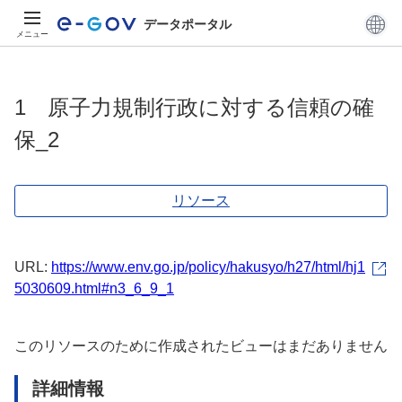
データポータル
メニュー
1 原子力規制行政に対する信頼の確
保_2
リソース
URL:
https://www.env.go.jp/policy/hakusyo/h27/html/hj1
5030609.html#n3_6_9_1
このリソースのために作成されたビューはまだありません
詳細情報