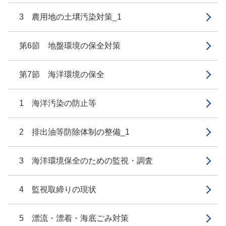
3 農用地の土壌汚染対策_1
第6節 地盤環境の保全対策
第7節 海洋環境の保全
1 海洋汚染の防止等
2 排出油等防除体制の整備_1
3 海洋環境保全のための監視・調査
4 監視取締りの現状
5 漂流・漂着・海底ごみ対策