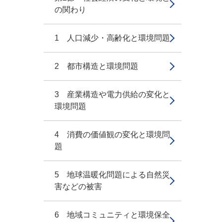
の関わり
1 人口減少・高齢化と環境問題
2 都市構造と環境問題
3 産業構造や電力供給の変化と
環境問題
4 消費の価値観の変化と環境問
題
5 地球温暖化問題による自然災
害などの被害
6 地域コミュニティと環境保全