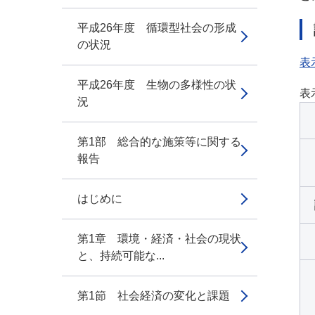
平成26年度 循環型社会の形成
の状況
表
平成26年度 生物の多様性の状
表
況
第1部 総合的な施策等に関する
報告
はじめに
第1章 環境・経済・社会の現状
と、持続可能な...
第1節 社会経済の変化と課題