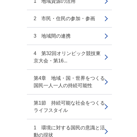
1 地域資源の活用
2 市民・住民の参加・参画
3 地域間の連携
4 第32回オリンピック競技東
京大会・第16...
第4章 地域・国・世界をつくる
国民一人一人の持続可能性
第1節 持続可能な社会をつくる
ライフスタイル
1 環境に対する国民の意識と活
動の現状