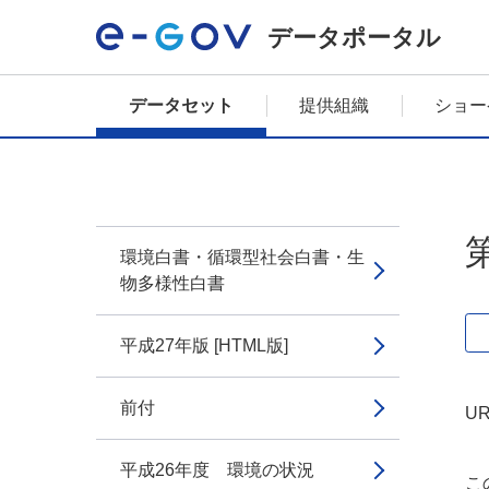
データポータル
データセット
提供組織
ショー
環境白書・循環型社会白書・生
物多様性白書
平成27年版 [HTML版]
前付
UR
平成26年度 環境の状況
こ