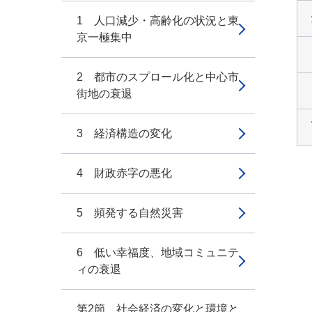
1 人口減少・高齢化の状況と東
京一極集中
2 都市のスプロール化と中心市
街地の衰退
3 経済構造の変化
4 財政赤字の悪化
5 頻発する自然災害
6 低い幸福度、地域コミュニテ
ィの衰退
第2節 社会経済の変化と環境と