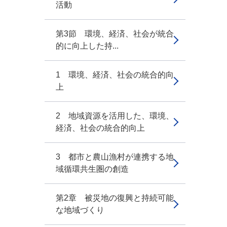
活動
第3節 環境、経済、社会が統合
的に向上した持...
1 環境、経済、社会の統合的向
上
2 地域資源を活用した、環境、
経済、社会の統合的向上
3 都市と農山漁村が連携する地
域循環共生圏の創造
第2章 被災地の復興と持続可能
な地域づくり