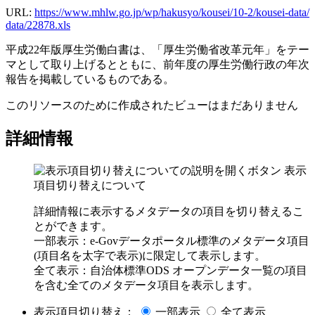
URL:
https://www.mhlw.go.jp/wp/hakusyo/kousei/10-2/kousei-data/
data/22878.xls
平成22年版厚生労働白書は、「厚生労働省改革元年」をテー
マとして取り上げるとともに、前年度の厚生労働行政の年次
報告を掲載しているものである。
このリソースのために作成されたビューはまだありません
詳細情報
表示
項目切り替えについて
詳細情報に表示するメタデータの項目を切り替えるこ
とができます。
一部表示：e-Govデータポータル標準のメタデータ項目
(項目名を太字で表示)に限定して表示します。
全て表示：自治体標準ODS オープンデータ一覧の項目
を含む全てのメタデータ項目を表示します。
表示項目切り替え：
一部表示
全て表示