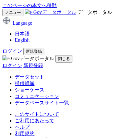
このページの本文へ移動
データポータル
メニュー
Language
日本語
English
ログイン
新規登録
閉じる
ログイン
新規登録
データセット
提供組織
ショーケース
コミュニケーション
データベースサイト一覧
このサイトについて
ご利用にあたって
ヘルプ
利用規約