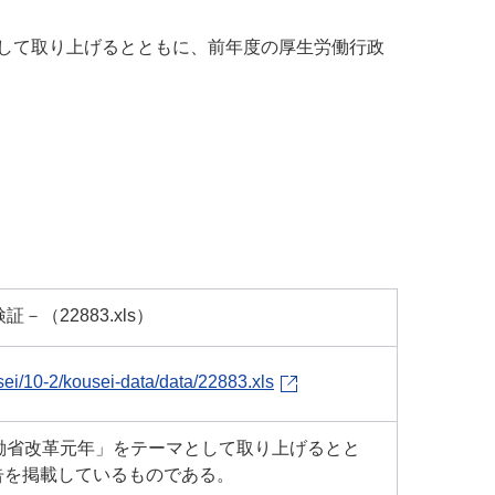
として取り上げるとともに、前年度の厚生労働行政
（22883.xls）
ei/10-2/kousei-data/data/22883.xls
働省改革元年」をテーマとして取り上げるとと
告を掲載しているものである。