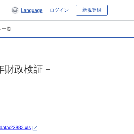
新規登録
ログイン
Language
ト一覧
年財政検証－
data/22883.xls