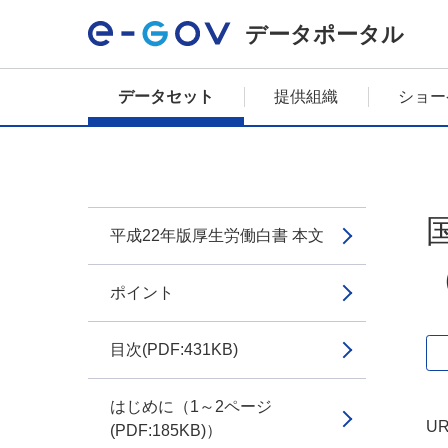
データポータル
データセット
提供組織
ショー
平成22年版厚生労働白書 本文
（
ポイント
目次(PDF:431KB)
はじめに（1～2ページ
UR
(PDF:185KB)）