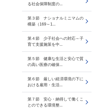
る社会保障制度の...
第３節 ナショナルミニマムの
構築（169～1...
第４節 少子社会への対応～子
育て支援施策を中...
第５節 健康な生活と安心で質
の高い医療の確保...
第６節 厳しい経済環境の下に
おける雇用・生活...
第７節 安心・納得して働くこ
とのできる環境整...