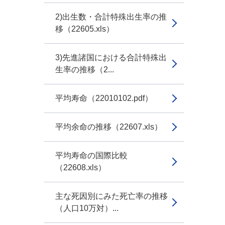
2)出生数・合計特殊出生率の推
移（22605.xls）
3)先進諸国における合計特殊出
生率の推移（2...
平均寿命（22010102.pdf）
平均余命の推移（22607.xls）
平均寿命の国際比較
（22608.xls）
主な死因別にみた死亡率の推移
（人口10万対）...