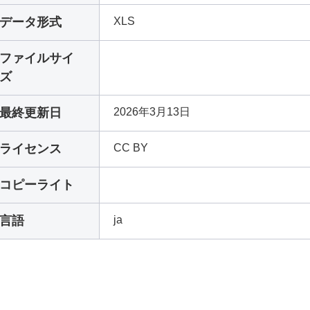
データ形式
XLS
ファイルサイ
ズ
最終更新日
2026年3月13日
ライセンス
CC BY
コピーライト
言語
ja