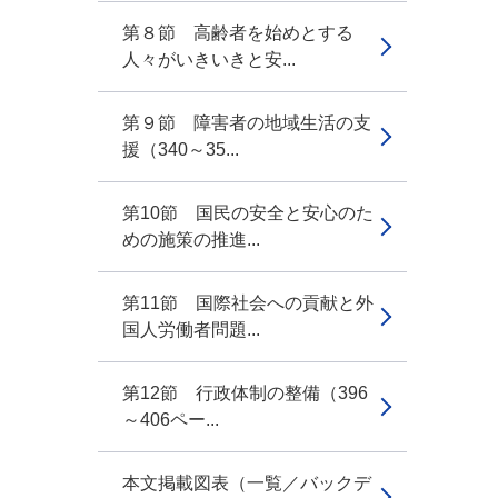
第８節 高齢者を始めとする
人々がいきいきと安...
第９節 障害者の地域生活の支
援（340～35...
第10節 国民の安全と安心のた
めの施策の推進...
第11節 国際社会への貢献と外
国人労働者問題...
第12節 行政体制の整備（396
～406ペー...
本文掲載図表（一覧／バックデ