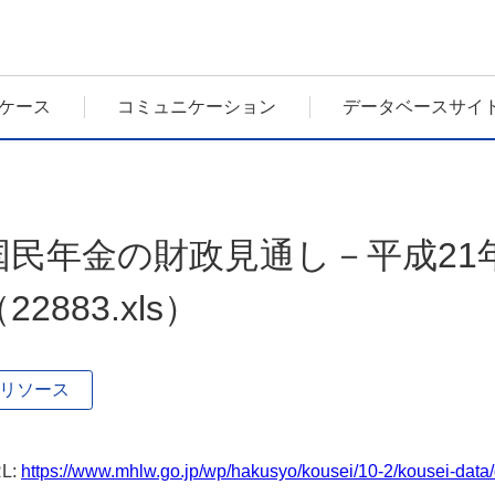
ケース
コミュニケーション
データベースサイ
国民年金の財政見通し－平成21
22883.xls）
リソース
L:
https://www.mhlw.go.jp/wp/hakusyo/kousei/10-2/kousei-data/