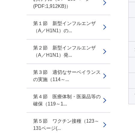
(PDF:1,912KB)）
第１節 新型インフルエンザ
（A／H1N1）の...
第２節 新型インフルエンザ
（A／H1N1）発...
第３節 適切なサーベイランス
の実施（114～...
第４節 医療体制・医薬品等の
確保（119～1...
第５節 ワクチン接種（123～
131ページ(...