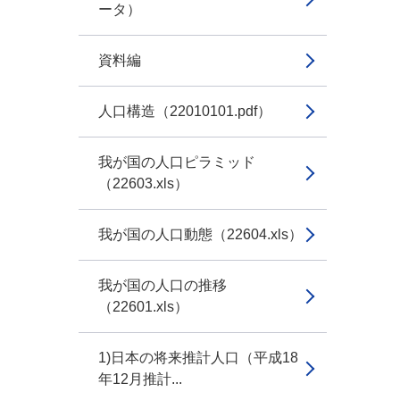
ータ）
資料編
人口構造（22010101.pdf）
我が国の人口ピラミッド
（22603.xls）
我が国の人口動態（22604.xls）
我が国の人口の推移
（22601.xls）
1)日本の将来推計人口（平成18
年12月推計...