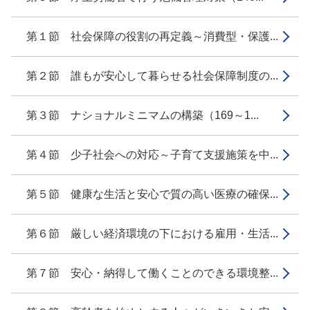
第１節 社会保障の役割の再定義～消費型・保護...
第２節 誰もが安心して暮らせる社会保障制度の...
第３節 ナショナルミニマムの構築（169～1...
第４節 少子社会への対応～子育て支援施策を中...
第５節 健康な生活と安心で質の高い医療の確保...
第６節 厳しい経済環境の下における雇用・生活...
第７節 安心・納得して働くことのできる環境整...