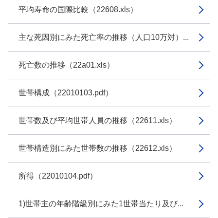
平均寿命の国際比較（22608.xls）
主な死因別にみた死亡率の推移（人口10万対）...
死亡数の推移（22a01.xls）
世帯構成（22010103.pdf）
世帯数及び平均世帯人員の推移（22611.xls）
世帯構造別にみた世帯数の推移（22612.xls）
所得（22010104.pdf）
1)世帯主の年齢階級別にみた1世帯当たり及び...