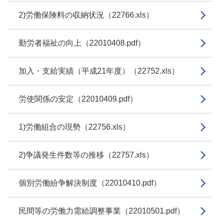
2)労働保険料の収納状況（22766.xls）
勤労者福祉の向上（22010408.pdf）
加入・支給実績（平成21年度）（22752.xls）
労使関係の安定（22010409.pdf）
1)労働組合の現勢（22756.xls）
2)争議発生件数等の推移（22757.xls）
個別労働紛争解決制度（22010410.pdf）
民間等の労働力需給調整事業（22010501.pdf）