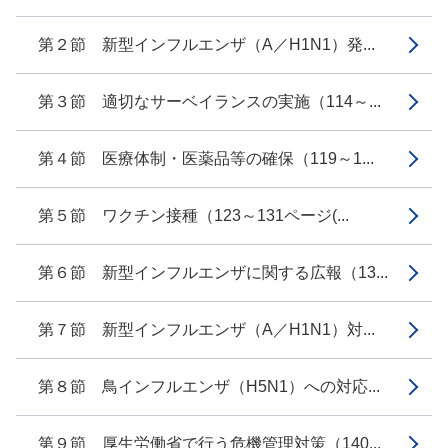
第２節 新型インフルエンザ（A／H1N1）発...
第３節 適切なサーベイランスの実施（114～...
第４節 医療体制・医薬品等の確保（119～1...
第５節 ワクチン接種（123～131ページ(...
第６節 新型インフルエンザに関する広報（13...
第７節 新型インフルエンザ（A／H1N1）対...
第８節 鳥インフルエンザ（H5N1）への対応...
第９節 厚生労働省で行う危機管理対策（140...