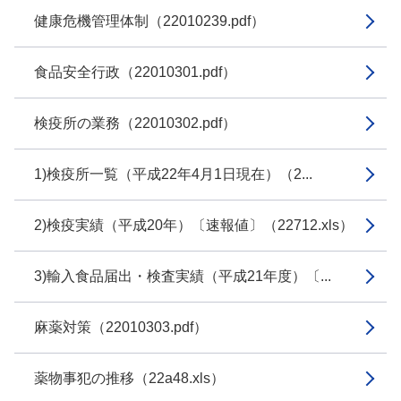
健康危機管理体制（22010239.pdf）
食品安全行政（22010301.pdf）
検疫所の業務（22010302.pdf）
1)検疫所一覧（平成22年4月1日現在）（2...
2)検疫実績（平成20年）〔速報値〕（22712.xls）
3)輸入食品届出・検査実績（平成21年度）〔...
麻薬対策（22010303.pdf）
薬物事犯の推移（22a48.xls）