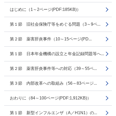
はじめに（1～2ページ(PDF:185KB)）
第１節 旧社会保険庁等をめぐる問題（3～9ペ...
第２節 薬害肝炎事件（10～15ページ(PD...
第１節 日本年金機構の設立と年金記録問題等へ...
第２節 薬害肝炎事件等への対応（39～55ペ...
第３節 内部改革への取組み（56～83ページ...
おわりに（84～100ページ(PDF:1,912KB)）
第１節 新型インフルエンザ（A／H1N1）の...