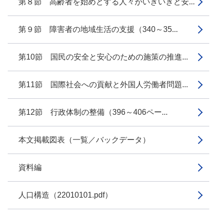
第８節 高齢者を始めとする人々がいきいきと安...
第９節 障害者の地域生活の支援（340～35...
第10節 国民の安全と安心のための施策の推進...
第11節 国際社会への貢献と外国人労働者問題...
第12節 行政体制の整備（396～406ペー...
本文掲載図表（一覧／バックデータ）
資料編
人口構造（22010101.pdf）