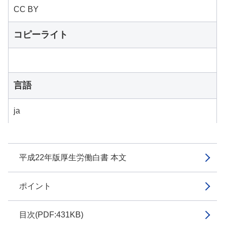
CC BY
コピーライト
言語
ja
平成22年版厚生労働白書 本文
ポイント
目次(PDF:431KB)