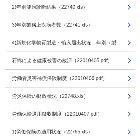
2)年別健康診断結果（22740.xls）
3)年別業務上疾病者数（22741.xls）
4)新規化学物質製造・輸入届出状況 年別（製...
石綿による健康被害の救済（22010405.pdf）
労働者災害補償保険制度（22010406.pdf）
労災保険の財政状況（22748.xls）
労働保険適用徴収制度（22010407.pdf）
1)労働保険の適用状況（22765.xls）