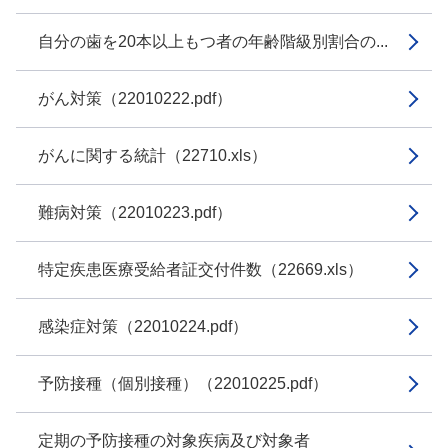
自分の歯を20本以上もつ者の年齢階級別割合の...
がん対策（22010222.pdf）
がんに関する統計（22710.xls）
難病対策（22010223.pdf）
特定疾患医療受給者証交付件数（22669.xls）
感染症対策（22010224.pdf）
予防接種（個別接種）（22010225.pdf）
定期の予防接種の対象疾病及び対象者