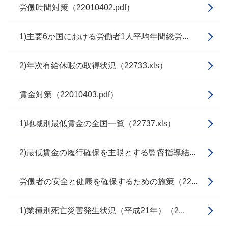
労働時間対策（22010402.pdf）
1)主要6か国における労働者1人平均年間総労...
2)年次有給休暇の取得状況（22733.xls）
賃金対策（22010403.pdf）
1)地域別最低賃金の全国一覧（22737.xls）
2)最低賃金の履行確保を主眼とする監督指導結...
労働者の安全と健康を確保するための施策（22...
1)業種別死亡災害発生状況（平成21年）（2...