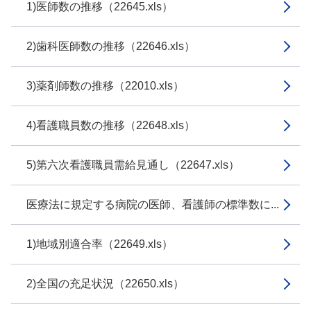
1)医師数の推移（22645.xls）
2)歯科医師数の推移（22646.xls）
3)薬剤師数の推移（22010.xls）
4)看護職員数の推移（22648.xls）
5)第六次看護職員需給見通し（22647.xls）
医療法に規定する病院の医師、看護師の標準数に...
1)地域別適合率（22649.xls）
2)全国の充足状況（22650.xls）