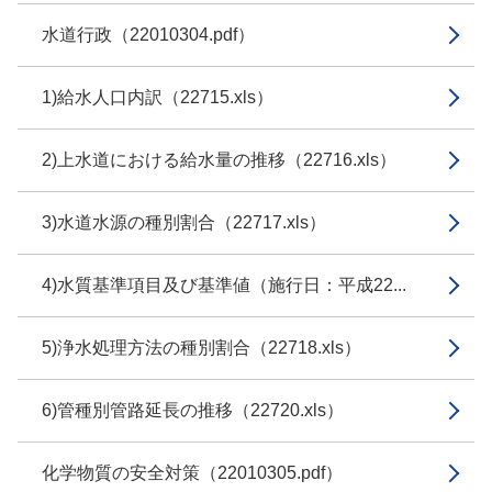
水道行政（22010304.pdf）
1)給水人口内訳（22715.xls）
2)上水道における給水量の推移（22716.xls）
3)水道水源の種別割合（22717.xls）
4)水質基準項目及び基準値（施行日：平成22...
5)浄水処理方法の種別割合（22718.xls）
6)管種別管路延長の推移（22720.xls）
化学物質の安全対策（22010305.pdf）