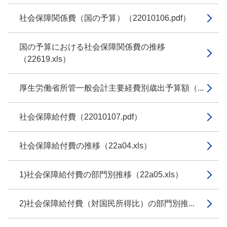
社会保障関係費（国の予算）（22010106.pdf）
国の予算における社会保障関係費の推移
（22619.xls）
厚生労働省所管一般会計主要経費別歳出予算額（...
社会保障給付費（22010107.pdf）
社会保障給付費の推移（22a04.xls）
1)社会保障給付費の部門別推移（22a05.xls）
2)社会保障給付費（対国民所得比）の部門別推...