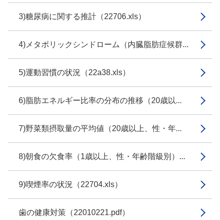
3)糖尿病に関する推計（22706.xls）
4)メタボリックシンドローム（内臓脂肪症候群...
5)運動習慣の状況（22a38.xls）
6)脂肪エネルギー比率の分布の推移（20歳以...
7)野菜類摂取量の平均値（20歳以上、性・年...
8)朝食の欠食率（1歳以上、性・年齢階級別）...
9)喫煙率の状況（22704.xls）
歯の健康対策（22010221.pdf）