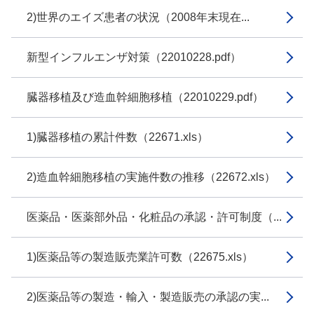
2)世界のエイズ患者の状況（2008年末現在...
新型インフルエンザ対策（22010228.pdf）
臓器移植及び造血幹細胞移植（22010229.pdf）
1)臓器移植の累計件数（22671.xls）
2)造血幹細胞移植の実施件数の推移（22672.xls）
医薬品・医薬部外品・化粧品の承認・許可制度（...
1)医薬品等の製造販売業許可数（22675.xls）
2)医薬品等の製造・輸入・製造販売の承認の実...