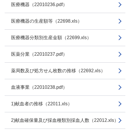
医療機器（22010236.pdf）
医療機器の生産額等（22698.xls）
医療機器分類別生産金額（22699.xls）
医薬分業（22010237.pdf）
薬局数及び処方せん枚数の推移（22692.xls）
血液事業（22010238.pdf）
1)献血者の推移（22011.xls）
2)献血確保量及び採血種類別採血人数（22012.xls）