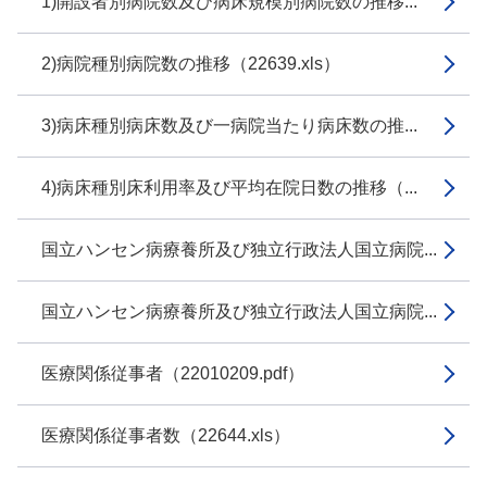
1)開設者別病院数及び病床規模別病院数の推移...
2)病院種別病院数の推移（22639.xls）
3)病床種別病床数及び一病院当たり病床数の推...
4)病床種別床利用率及び平均在院日数の推移（...
国立ハンセン病療養所及び独立行政法人国立病院...
国立ハンセン病療養所及び独立行政法人国立病院...
医療関係従事者（22010209.pdf）
医療関係従事者数（22644.xls）