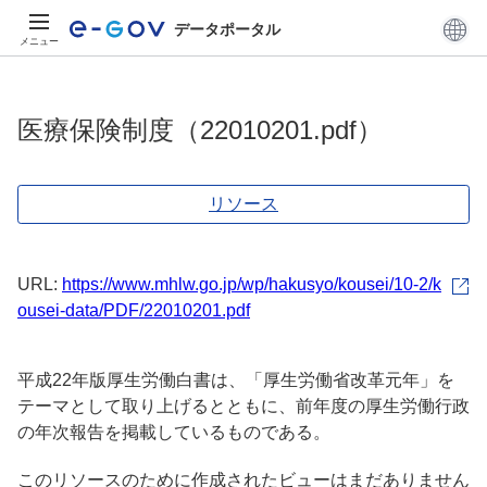
データポータル
メニュー
医療保険制度（22010201.pdf）
リソース
URL:
https://www.mhlw.go.jp/wp/hakusyo/kousei/10-2/k
ousei-data/PDF/22010201.pdf
平成22年版厚生労働白書は、「厚生労働省改革元年」を
テーマとして取り上げるとともに、前年度の厚生労働行政
の年次報告を掲載しているものである。
このリソースのために作成されたビューはまだありません