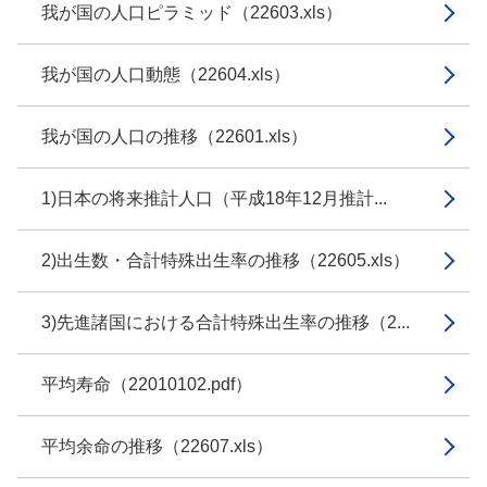
我が国の人口ピラミッド（22603.xls）
我が国の人口動態（22604.xls）
我が国の人口の推移（22601.xls）
1)日本の将来推計人口（平成18年12月推計...
2)出生数・合計特殊出生率の推移（22605.xls）
3)先進諸国における合計特殊出生率の推移（2...
平均寿命（22010102.pdf）
平均余命の推移（22607.xls）