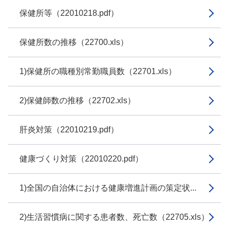
保健所等（22010218.pdf）
保健所数の推移（22700.xls）
1)保健所の職種別常勤職員数（22701.xls）
2)保健師数の推移（22702.xls）
肝炎対策（22010219.pdf）
健康づくり対策（22010220.pdf）
1)全国の自治体における健康増進計画の策定状...
2)生活習慣病に関する患者数、死亡数（22705.xls）