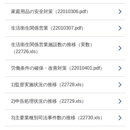
家庭用品の安全対策（22010306.pdf）
生活衛生関係営業（22010307.pdf）
生活衛生関係営業施設数の推移（実数）
（22726.xls）
労働条件の確保・改善対策（22010401.pdf）
1)監督実施状況の推移（22728.xls）
2)申告処理状況の推移（22729.xls）
3)主要業種別司法事件数の推移（22730.xls）