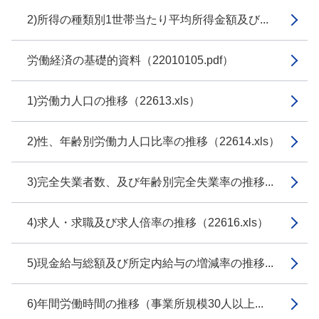
2)所得の種類別1世帯当たり平均所得金額及び...
労働経済の基礎的資料（22010105.pdf）
1)労働力人口の推移（22613.xls）
2)性、年齢別労働力人口比率の推移（22614.xls）
3)完全失業者数、及び年齢別完全失業率の推移...
4)求人・求職及び求人倍率の推移（22616.xls）
5)現金給与総額及び所定内給与の増減率の推移...
6)年間労働時間の推移（事業所規模30人以上...