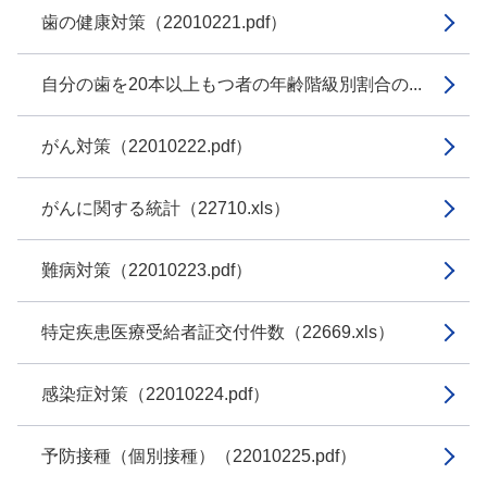
歯の健康対策（22010221.pdf）
自分の歯を20本以上もつ者の年齢階級別割合の...
がん対策（22010222.pdf）
がんに関する統計（22710.xls）
難病対策（22010223.pdf）
特定疾患医療受給者証交付件数（22669.xls）
感染症対策（22010224.pdf）
予防接種（個別接種）（22010225.pdf）