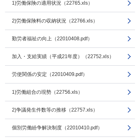
1)労働保険の適用状況（22765.xls）
2)労働保険料の収納状況（22766.xls）
勤労者福祉の向上（22010408.pdf）
加入・支給実績（平成21年度）（22752.xls）
労使関係の安定（22010409.pdf）
1)労働組合の現勢（22756.xls）
2)争議発生件数等の推移（22757.xls）
個別労働紛争解決制度（22010410.pdf）