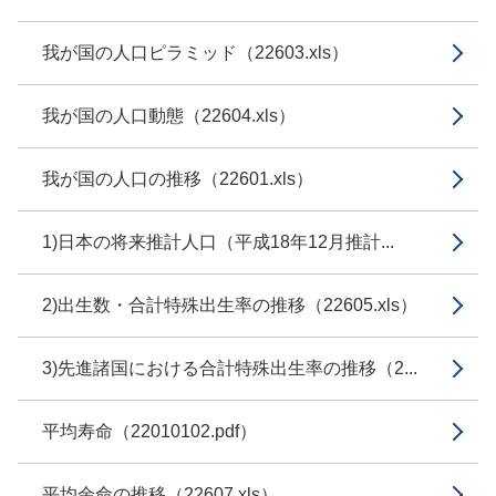
我が国の人口ピラミッド（22603.xls）
我が国の人口動態（22604.xls）
我が国の人口の推移（22601.xls）
1)日本の将来推計人口（平成18年12月推計...
2)出生数・合計特殊出生率の推移（22605.xls）
3)先進諸国における合計特殊出生率の推移（2...
平均寿命（22010102.pdf）
平均余命の推移（22607.xls）