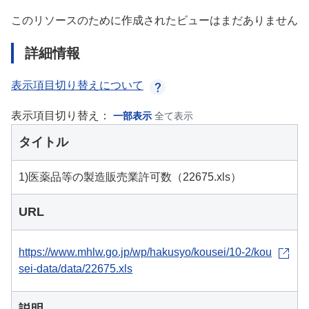
このリソースのために作成されたビューはまだありません
詳細情報
表示項目切り替えについて
表示項目切り替え：
一部表示
全て表示
タイトル
1)医薬品等の製造販売業許可数（22675.xls）
URL
https://www.mhlw.go.jp/wp/hakusyo/kousei/10-2/kou
sei-data/data/22675.xls