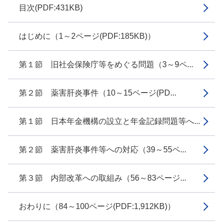
目次(PDF:431KB)
はじめに（1～2ページ(PDF:185KB)）
第１節 旧社会保険庁等をめぐる問題（3～9ペ...
第２節 薬害肝炎事件（10～15ページ(PD...
第１節 日本年金機構の設立と年金記録問題等へ...
第２節 薬害肝炎事件等への対応（39～55ペ...
第３節 内部改革への取組み（56～83ページ...
おわりに（84～100ページ(PDF:1,912KB)）