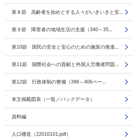
第８節 高齢者を始めとする人々がいきいきと安...
第９節 障害者の地域生活の支援（340～35...
第10節 国民の安全と安心のための施策の推進...
第11節 国際社会への貢献と外国人労働者問題...
第12節 行政体制の整備（396～406ペー...
本文掲載図表（一覧／バックデータ）
資料編
人口構造（22010101.pdf）