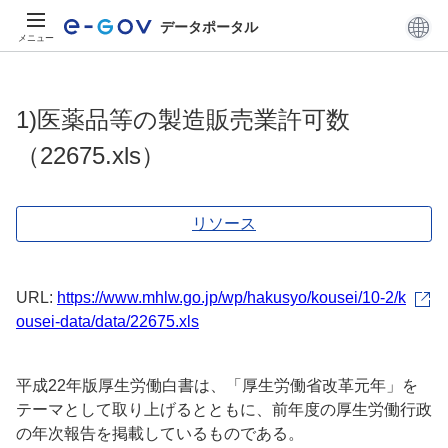
データポータル
メニュー
1)医薬品等の製造販売業許可数
（22675.xls）
リソース
URL:
https://www.mhlw.go.jp/wp/hakusyo/kousei/10-2/k
ousei-data/data/22675.xls
平成22年版厚生労働白書は、「厚生労働省改革元年」を
テーマとして取り上げるとともに、前年度の厚生労働行政
の年次報告を掲載しているものである。