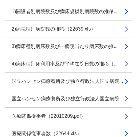
1)開設者別病院数及び病床規模別病院数の推移...
2)病院種別病院数の推移（22639.xls）
3)病床種別病床数及び一病院当たり病床数の推...
4)病床種別床利用率及び平均在院日数の推移（...
国立ハンセン病療養所及び独立行政法人国立病院...
国立ハンセン病療養所及び独立行政法人国立病院...
医療関係従事者（22010209.pdf）
医療関係従事者数（22644.xls）