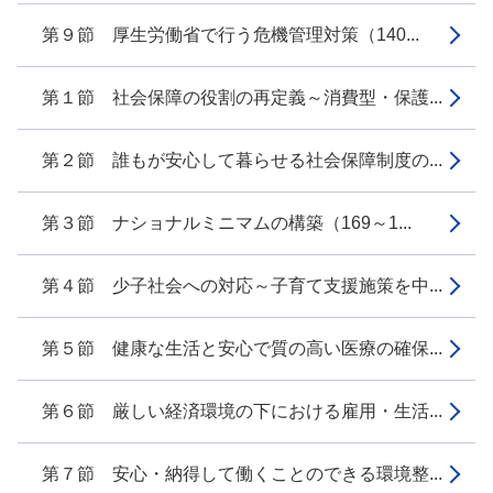
第９節 厚生労働省で行う危機管理対策（140...
第１節 社会保障の役割の再定義～消費型・保護...
第２節 誰もが安心して暮らせる社会保障制度の...
第３節 ナショナルミニマムの構築（169～1...
第４節 少子社会への対応～子育て支援施策を中...
第５節 健康な生活と安心で質の高い医療の確保...
第６節 厳しい経済環境の下における雇用・生活...
第７節 安心・納得して働くことのできる環境整...