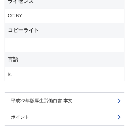
ライセンス
CC BY
コピーライト
言語
ja
平成22年版厚生労働白書 本文
ポイント