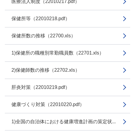
医療法人制度（22010217.pdf）
保健所等（22010218.pdf）
保健所数の推移（22700.xls）
1)保健所の職種別常勤職員数（22701.xls）
2)保健師数の推移（22702.xls）
肝炎対策（22010219.pdf）
健康づくり対策（22010220.pdf）
1)全国の自治体における健康増進計画の策定状...