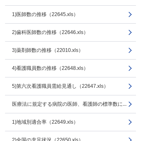
1)医師数の推移（22645.xls）
2)歯科医師数の推移（22646.xls）
3)薬剤師数の推移（22010.xls）
4)看護職員数の推移（22648.xls）
5)第六次看護職員需給見通し（22647.xls）
医療法に規定する病院の医師、看護師の標準数に...
1)地域別適合率（22649.xls）
2)全国の充足状況（22650.xls）