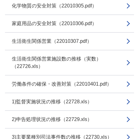
化学物質の安全対策（22010305.pdf）
家庭用品の安全対策（22010306.pdf）
生活衛生関係営業（22010307.pdf）
生活衛生関係営業施設数の推移（実数）
（22726.xls）
労働条件の確保・改善対策（22010401.pdf）
1)監督実施状況の推移（22728.xls）
2)申告処理状況の推移（22729.xls）
3)主要業種別司法事件数の推移（22730.xls）