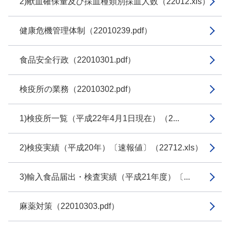
2)献血確保量及び採血種類別採血人数（22012.xls）
健康危機管理体制（22010239.pdf）
食品安全行政（22010301.pdf）
検疫所の業務（22010302.pdf）
1)検疫所一覧（平成22年4月1日現在）（2...
2)検疫実績（平成20年）〔速報値〕（22712.xls）
3)輸入食品届出・検査実績（平成21年度）〔...
麻薬対策（22010303.pdf）