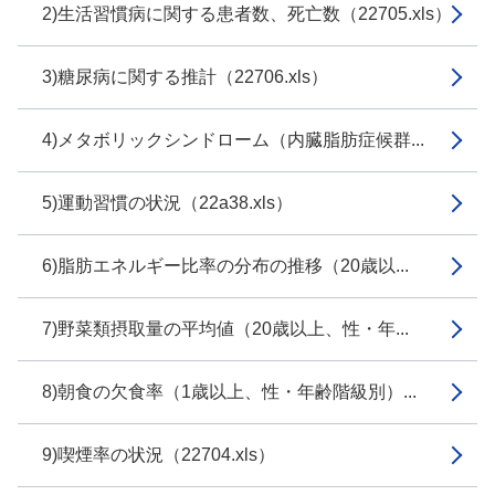
2)生活習慣病に関する患者数、死亡数（22705.xls）
3)糖尿病に関する推計（22706.xls）
4)メタボリックシンドローム（内臓脂肪症候群...
5)運動習慣の状況（22a38.xls）
6)脂肪エネルギー比率の分布の推移（20歳以...
7)野菜類摂取量の平均値（20歳以上、性・年...
8)朝食の欠食率（1歳以上、性・年齢階級別）...
9)喫煙率の状況（22704.xls）