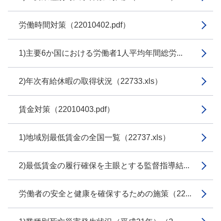
労働時間対策（22010402.pdf）
1)主要6か国における労働者1人平均年間総労...
2)年次有給休暇の取得状況（22733.xls）
賃金対策（22010403.pdf）
1)地域別最低賃金の全国一覧（22737.xls）
2)最低賃金の履行確保を主眼とする監督指導結...
労働者の安全と健康を確保するための施策（22...