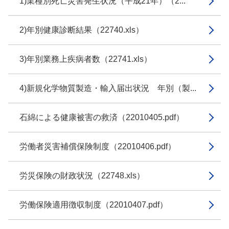
1)業種別死亡災害発生状況（平成21年）（2...
2)年別健康診断結果（22740.xls）
3)年別業務上疾病者数（22741.xls）
4)新規化学物質製造・輸入届出状況 年別（製...
石綿による健康被害の救済（22010405.pdf）
労働者災害補償保険制度（22010406.pdf）
労災保険の財政状況（22748.xls）
労働保険適用徴収制度（22010407.pdf）