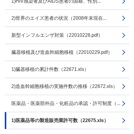
1)HIV感染者及びAIDS患者の国籍、性別...
2)世界のエイズ患者の状況（2008年末現在...
新型インフルエンザ対策（22010228.pdf）
臓器移植及び造血幹細胞移植（22010229.pdf）
1)臓器移植の累計件数（22671.xls）
2)造血幹細胞移植の実施件数の推移（22672.xls）
医薬品・医薬部外品・化粧品の承認・許可制度（...
1)医薬品等の製造販売業許可数（22675.xls）