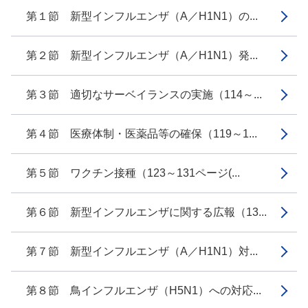
第１節 新型インフルエンザ（A／H1N1）の...
第２節 新型インフルエンザ（A／H1N1）発...
第３節 適切なサーベイランスの実施（114～...
第４節 医療体制・医薬品等の確保（119～1...
第５節 ワクチン接種（123～131ページ(...
第６節 新型インフルエンザに関する広報（13...
第７節 新型インフルエンザ（A／H1N1）対...
第８節 鳥インフルエンザ（H5N1）への対応...