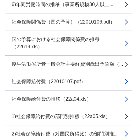
6)年間労働時間の推移（事業所規模30人以上...
社会保障関係費（国の予算）（22010106.pdf）
国の予算における社会保障関係費の推移
（22619.xls）
厚生労働省所管一般会計主要経費別歳出予算額（...
社会保障給付費（22010107.pdf）
社会保障給付費の推移（22a04.xls）
1)社会保障給付費の部門別推移（22a05.xls）
2)社会保障給付費（対国民所得比）の部門別推...