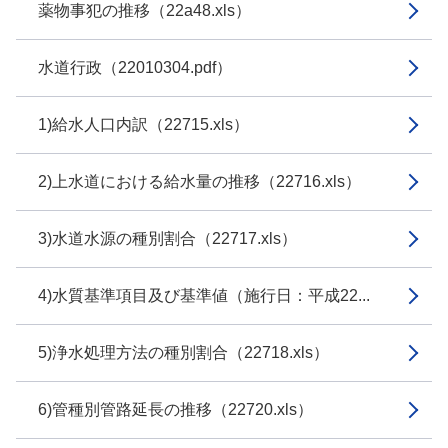
薬物事犯の推移（22a48.xls）
水道行政（22010304.pdf）
1)給水人口内訳（22715.xls）
2)上水道における給水量の推移（22716.xls）
3)水道水源の種別割合（22717.xls）
4)水質基準項目及び基準値（施行日：平成22...
5)浄水処理方法の種別割合（22718.xls）
6)管種別管路延長の推移（22720.xls）