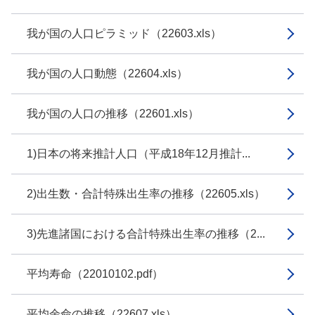
我が国の人口ピラミッド（22603.xls）
我が国の人口動態（22604.xls）
我が国の人口の推移（22601.xls）
1)日本の将来推計人口（平成18年12月推計...
2)出生数・合計特殊出生率の推移（22605.xls）
3)先進諸国における合計特殊出生率の推移（2...
平均寿命（22010102.pdf）
平均余命の推移（22607.xls）