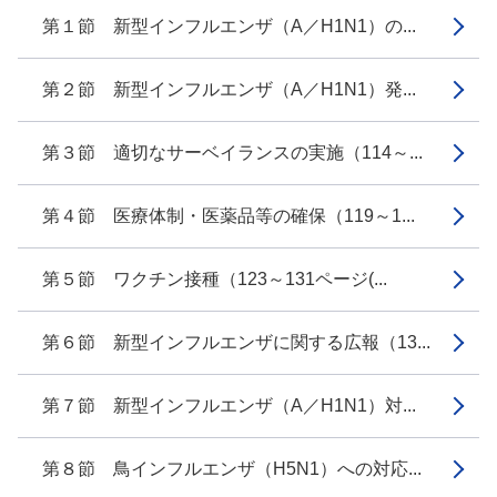
第１節 新型インフルエンザ（A／H1N1）の...
第２節 新型インフルエンザ（A／H1N1）発...
第３節 適切なサーベイランスの実施（114～...
第４節 医療体制・医薬品等の確保（119～1...
第５節 ワクチン接種（123～131ページ(...
第６節 新型インフルエンザに関する広報（13...
第７節 新型インフルエンザ（A／H1N1）対...
第８節 鳥インフルエンザ（H5N1）への対応...