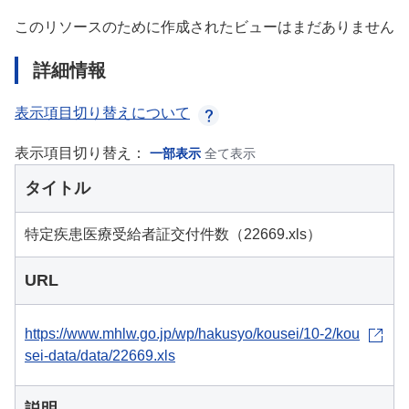
このリソースのために作成されたビューはまだありません
詳細情報
表示項目切り替えについて
表示項目切り替え：
一部表示
全て表示
タイトル
特定疾患医療受給者証交付件数（22669.xls）
URL
https://www.mhlw.go.jp/wp/hakusyo/kousei/10-2/kou
sei-data/data/22669.xls