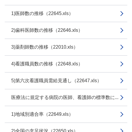
1)医師数の推移（22645.xls）
2)歯科医師数の推移（22646.xls）
3)薬剤師数の推移（22010.xls）
4)看護職員数の推移（22648.xls）
5)第六次看護職員需給見通し（22647.xls）
医療法に規定する病院の医師、看護師の標準数に...
1)地域別適合率（22649.xls）
2)全国の充足状況（22650.xls）