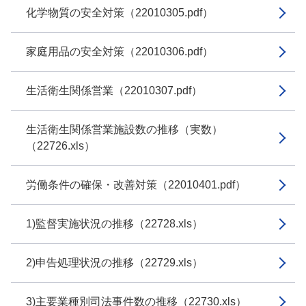
化学物質の安全対策（22010305.pdf）
家庭用品の安全対策（22010306.pdf）
生活衛生関係営業（22010307.pdf）
生活衛生関係営業施設数の推移（実数）
（22726.xls）
労働条件の確保・改善対策（22010401.pdf）
1)監督実施状況の推移（22728.xls）
2)申告処理状況の推移（22729.xls）
3)主要業種別司法事件数の推移（22730.xls）