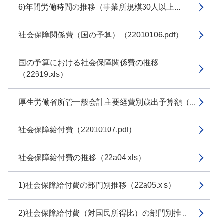
6)年間労働時間の推移（事業所規模30人以上...
社会保障関係費（国の予算）（22010106.pdf）
国の予算における社会保障関係費の推移
（22619.xls）
厚生労働省所管一般会計主要経費別歳出予算額（...
社会保障給付費（22010107.pdf）
社会保障給付費の推移（22a04.xls）
1)社会保障給付費の部門別推移（22a05.xls）
2)社会保障給付費（対国民所得比）の部門別推...