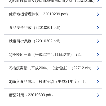
2)献血確保量及び採血種類別採血人数（22012.xls）
健康危機管理体制（22010239.pdf）
食品安全行政（22010301.pdf）
検疫所の業務（22010302.pdf）
1)検疫所一覧（平成22年4月1日現在）（2...
2)検疫実績（平成20年）〔速報値〕（22712.xls）
3)輸入食品届出・検査実績（平成21年度）〔...
麻薬対策（22010303.pdf）