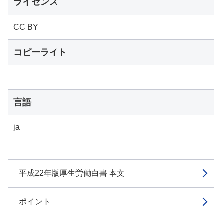
ライセンス
CC BY
コピーライト
言語
ja
平成22年版厚生労働白書 本文
ポイント