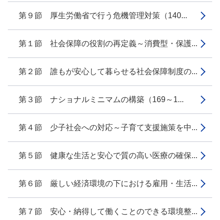
第９節 厚生労働省で行う危機管理対策（140...
第１節 社会保障の役割の再定義～消費型・保護...
第２節 誰もが安心して暮らせる社会保障制度の...
第３節 ナショナルミニマムの構築（169～1...
第４節 少子社会への対応～子育て支援施策を中...
第５節 健康な生活と安心で質の高い医療の確保...
第６節 厳しい経済環境の下における雇用・生活...
第７節 安心・納得して働くことのできる環境整...