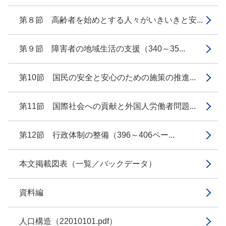
第８節 高齢者を始めとする人々がいきいきと安...
第９節 障害者の地域生活の支援（340～35...
第10節 国民の安全と安心のための施策の推進...
第11節 国際社会への貢献と外国人労働者問題...
第12節 行政体制の整備（396～406ペー...
本文掲載図表（一覧／バックデータ）
資料編
人口構造（22010101.pdf）