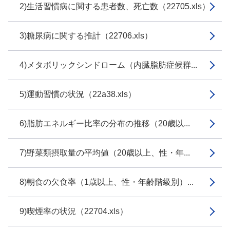
2)生活習慣病に関する患者数、死亡数（22705.xls）
3)糖尿病に関する推計（22706.xls）
4)メタボリックシンドローム（内臓脂肪症候群...
5)運動習慣の状況（22a38.xls）
6)脂肪エネルギー比率の分布の推移（20歳以...
7)野菜類摂取量の平均値（20歳以上、性・年...
8)朝食の欠食率（1歳以上、性・年齢階級別）...
9)喫煙率の状況（22704.xls）