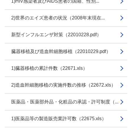
1)HIV感染者及びAIDS患者の国籍、性別...
2)世界のエイズ患者の状況（2008年末現在...
新型インフルエンザ対策（22010228.pdf）
臓器移植及び造血幹細胞移植（22010229.pdf）
1)臓器移植の累計件数（22671.xls）
2)造血幹細胞移植の実施件数の推移（22672.xls）
医薬品・医薬部外品・化粧品の承認・許可制度（...
1)医薬品等の製造販売業許可数（22675.xls）