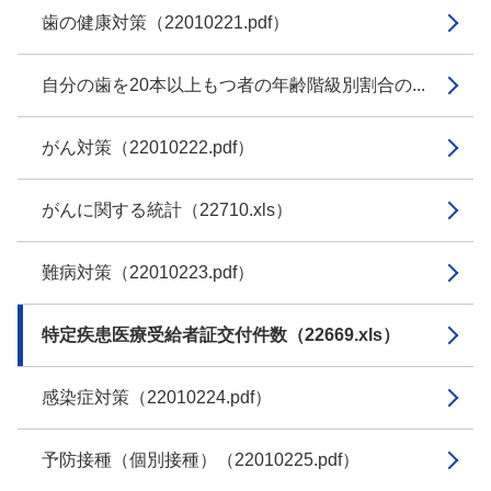
歯の健康対策（22010221.pdf）
自分の歯を20本以上もつ者の年齢階級別割合の...
がん対策（22010222.pdf）
がんに関する統計（22710.xls）
難病対策（22010223.pdf）
特定疾患医療受給者証交付件数（22669.xls）
感染症対策（22010224.pdf）
予防接種（個別接種）（22010225.pdf）