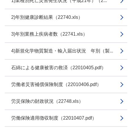
1)業種別死亡災害発生状況（平成21年）（2...
2)年別健康診断結果（22740.xls）
3)年別業務上疾病者数（22741.xls）
4)新規化学物質製造・輸入届出状況 年別（製...
石綿による健康被害の救済（22010405.pdf）
労働者災害補償保険制度（22010406.pdf）
労災保険の財政状況（22748.xls）
労働保険適用徴収制度（22010407.pdf）