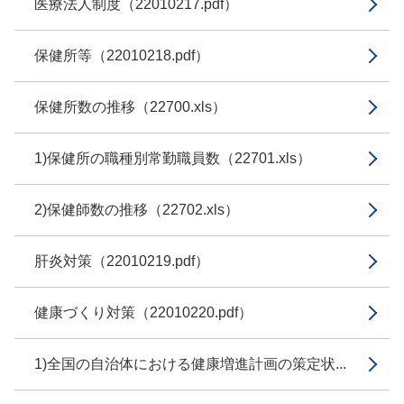
医療法人制度（22010217.pdf）
保健所等（22010218.pdf）
保健所数の推移（22700.xls）
1)保健所の職種別常勤職員数（22701.xls）
2)保健師数の推移（22702.xls）
肝炎対策（22010219.pdf）
健康づくり対策（22010220.pdf）
1)全国の自治体における健康増進計画の策定状...