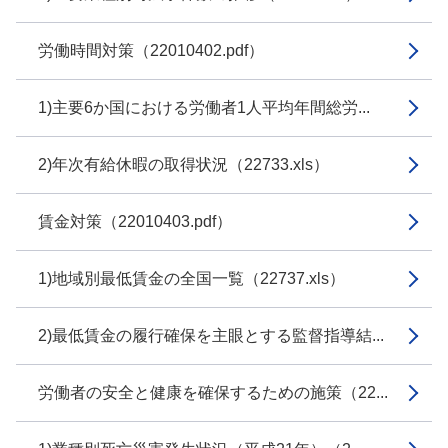
労働時間対策（22010402.pdf）
1)主要6か国における労働者1人平均年間総労...
2)年次有給休暇の取得状況（22733.xls）
賃金対策（22010403.pdf）
1)地域別最低賃金の全国一覧（22737.xls）
2)最低賃金の履行確保を主眼とする監督指導結...
労働者の安全と健康を確保するための施策（22...