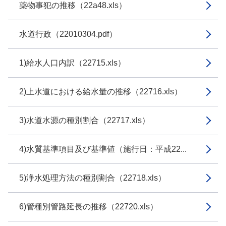
薬物事犯の推移（22a48.xls）
水道行政（22010304.pdf）
1)給水人口内訳（22715.xls）
2)上水道における給水量の推移（22716.xls）
3)水道水源の種別割合（22717.xls）
4)水質基準項目及び基準値（施行日：平成22...
5)浄水処理方法の種別割合（22718.xls）
6)管種別管路延長の推移（22720.xls）