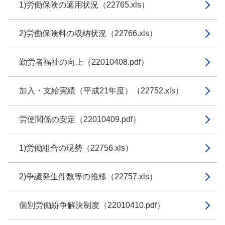
1)労働保険の適用状況（22765.xls）
2)労働保険料の収納状況（22766.xls）
勤労者福祉の向上（22010408.pdf）
加入・支給実績（平成21年度）（22752.xls）
労使関係の安定（22010409.pdf）
1)労働組合の現勢（22756.xls）
2)争議発生件数等の推移（22757.xls）
個別労働紛争解決制度（22010410.pdf）