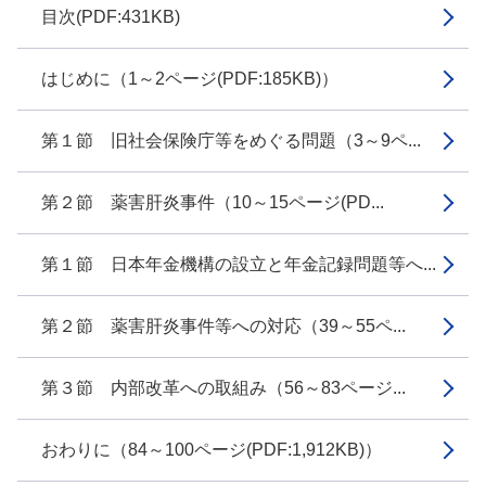
目次(PDF:431KB)
はじめに（1～2ページ(PDF:185KB)）
第１節 旧社会保険庁等をめぐる問題（3～9ペ...
第２節 薬害肝炎事件（10～15ページ(PD...
第１節 日本年金機構の設立と年金記録問題等へ...
第２節 薬害肝炎事件等への対応（39～55ペ...
第３節 内部改革への取組み（56～83ページ...
おわりに（84～100ページ(PDF:1,912KB)）