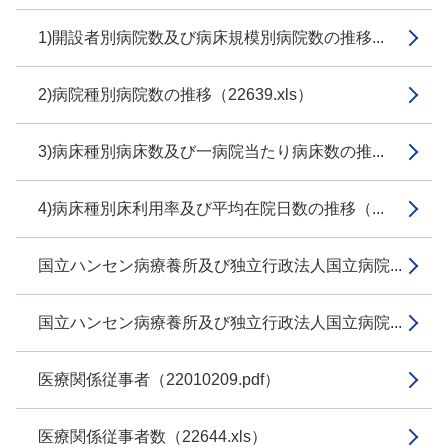
1)開設者別病院数及び病床規模別病院数の推移...
2)病院種別病院数の推移（22639.xls）
3)病床種別病床数及び一病院当たり病床数の推...
4)病床種別床利用率及び平均在院日数の推移（...
国立ハンセン病療養所及び独立行政法人国立病院...
国立ハンセン病療養所及び独立行政法人国立病院...
医療関係従事者（22010209.pdf）
医療関係従事者数（22644.xls）