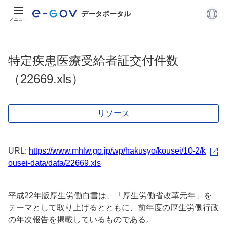
データポータル
メニュー
特定疾患医療受給者証交付件数
（22669.xls）
リソース
URL:
https://www.mhlw.go.jp/wp/hakusyo/kousei/10-2/k
ousei-data/data/22669.xls
平成22年版厚生労働白書は、「厚生労働省改革元年」を
テーマとして取り上げるとともに、前年度の厚生労働行政
の年次報告を掲載しているものである。