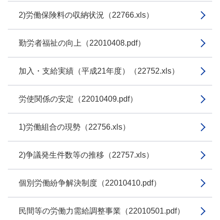
2)労働保険料の収納状況（22766.xls）
勤労者福祉の向上（22010408.pdf）
加入・支給実績（平成21年度）（22752.xls）
労使関係の安定（22010409.pdf）
1)労働組合の現勢（22756.xls）
2)争議発生件数等の推移（22757.xls）
個別労働紛争解決制度（22010410.pdf）
民間等の労働力需給調整事業（22010501.pdf）