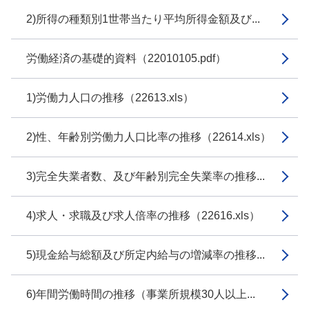
2)所得の種類別1世帯当たり平均所得金額及び...
労働経済の基礎的資料（22010105.pdf）
1)労働力人口の推移（22613.xls）
2)性、年齢別労働力人口比率の推移（22614.xls）
3)完全失業者数、及び年齢別完全失業率の推移...
4)求人・求職及び求人倍率の推移（22616.xls）
5)現金給与総額及び所定内給与の増減率の推移...
6)年間労働時間の推移（事業所規模30人以上...