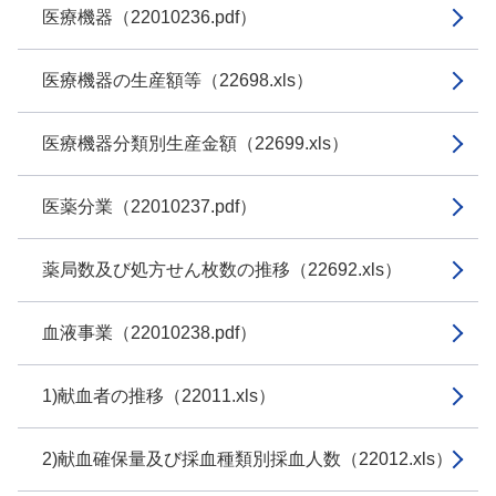
医療機器（22010236.pdf）
医療機器の生産額等（22698.xls）
医療機器分類別生産金額（22699.xls）
医薬分業（22010237.pdf）
薬局数及び処方せん枚数の推移（22692.xls）
血液事業（22010238.pdf）
1)献血者の推移（22011.xls）
2)献血確保量及び採血種類別採血人数（22012.xls）