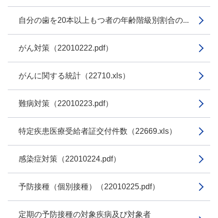
自分の歯を20本以上もつ者の年齢階級別割合の...
がん対策（22010222.pdf）
がんに関する統計（22710.xls）
難病対策（22010223.pdf）
特定疾患医療受給者証交付件数（22669.xls）
感染症対策（22010224.pdf）
予防接種（個別接種）（22010225.pdf）
定期の予防接種の対象疾病及び対象者