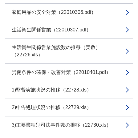
家庭用品の安全対策（22010306.pdf）
生活衛生関係営業（22010307.pdf）
生活衛生関係営業施設数の推移（実数）
（22726.xls）
労働条件の確保・改善対策（22010401.pdf）
1)監督実施状況の推移（22728.xls）
2)申告処理状況の推移（22729.xls）
3)主要業種別司法事件数の推移（22730.xls）