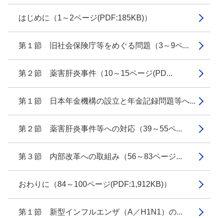
はじめに（1～2ページ(PDF:185KB)）
第１節 旧社会保険庁等をめぐる問題（3～9ペ...
第２節 薬害肝炎事件（10～15ページ(PD...
第１節 日本年金機構の設立と年金記録問題等へ...
第２節 薬害肝炎事件等への対応（39～55ペ...
第３節 内部改革への取組み（56～83ページ...
おわりに（84～100ページ(PDF:1,912KB)）
第１節 新型インフルエンザ（A／H1N1）の...