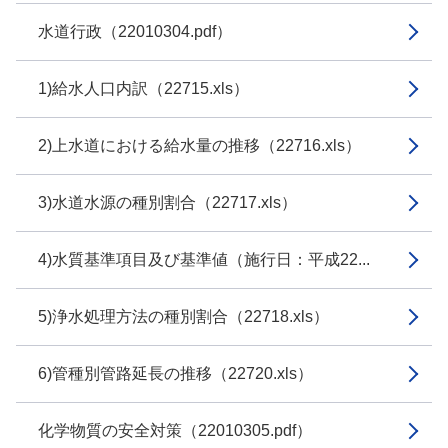
水道行政（22010304.pdf）
1)給水人口内訳（22715.xls）
2)上水道における給水量の推移（22716.xls）
3)水道水源の種別割合（22717.xls）
4)水質基準項目及び基準値（施行日：平成22...
5)浄水処理方法の種別割合（22718.xls）
6)管種別管路延長の推移（22720.xls）
化学物質の安全対策（22010305.pdf）