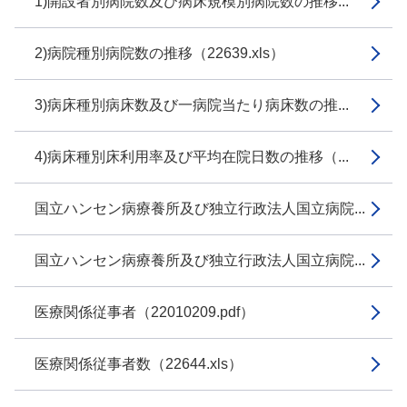
1)開設者別病院数及び病床規模別病院数の推移...
2)病院種別病院数の推移（22639.xls）
3)病床種別病床数及び一病院当たり病床数の推...
4)病床種別床利用率及び平均在院日数の推移（...
国立ハンセン病療養所及び独立行政法人国立病院...
国立ハンセン病療養所及び独立行政法人国立病院...
医療関係従事者（22010209.pdf）
医療関係従事者数（22644.xls）