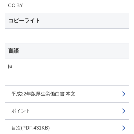
CC BY
コピーライト
言語
ja
平成22年版厚生労働白書 本文
ポイント
目次(PDF:431KB)