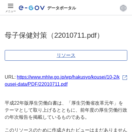
データポータル
メニュー
母子保健対策（22010711.pdf）
リソース
URL:
https://www.mhlw.go.jp/wp/hakusyo/kousei/10-2/k
ousei-data/PDF/22010711.pdf
平成22年版厚生労働白書は、「厚生労働省改革元年」を
テーマとして取り上げるとともに、前年度の厚生労働行政
の年次報告を掲載しているものである。
このリソースのために作成されたビューはまだありません