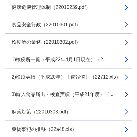
健康危機管理体制（22010239.pdf）
食品安全行政（22010301.pdf）
検疫所の業務（22010302.pdf）
1)検疫所一覧（平成22年4月1日現在）（2...
2)検疫実績（平成20年）〔速報値〕（22712.xls）
3)輸入食品届出・検査実績（平成21年度）〔...
麻薬対策（22010303.pdf）
薬物事犯の推移（22a48.xls）