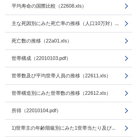
平均寿命の国際比較（22608.xls）
主な死因別にみた死亡率の推移（人口10万対）...
死亡数の推移（22a01.xls）
世帯構成（22010103.pdf）
世帯数及び平均世帯人員の推移（22611.xls）
世帯構造別にみた世帯数の推移（22612.xls）
所得（22010104.pdf）
1)世帯主の年齢階級別にみた1世帯当たり及び...