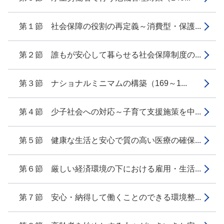
第１節 社会保障の役割の再定義～消費型・保護...
第２節 誰もが安心して暮らせる社会保障制度の...
第３節 ナショナルミニマムの構築（169～1...
第４節 少子社会への対応～子育て支援施策を中...
第５節 健康な生活と安心で質の高い医療の確保...
第６節 厳しい経済環境の下における雇用・生活...
第７節 安心・納得して働くことのできる環境整...