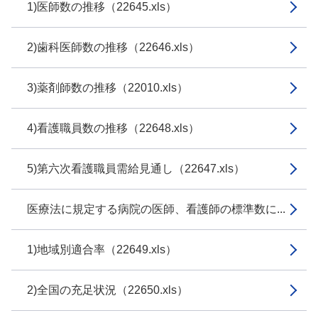
1)医師数の推移（22645.xls）
2)歯科医師数の推移（22646.xls）
3)薬剤師数の推移（22010.xls）
4)看護職員数の推移（22648.xls）
5)第六次看護職員需給見通し（22647.xls）
医療法に規定する病院の医師、看護師の標準数に...
1)地域別適合率（22649.xls）
2)全国の充足状況（22650.xls）