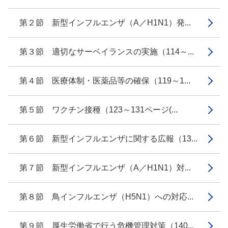
第２節 新型インフルエンザ（A／H1N1）発...
第３節 適切なサーベイランスの実施（114～...
第４節 医療体制・医薬品等の確保（119～1...
第５節 ワクチン接種（123～131ページ(...
第６節 新型インフルエンザに関する広報（13...
第７節 新型インフルエンザ（A／H1N1）対...
第８節 鳥インフルエンザ（H5N1）への対応...
第９節 厚生労働省で行う危機管理対策（140...