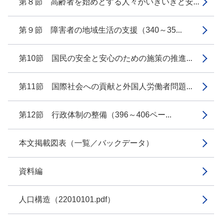
第８節 高齢者を始めとする人々がいきいきと安...
第９節 障害者の地域生活の支援（340～35...
第10節 国民の安全と安心のための施策の推進...
第11節 国際社会への貢献と外国人労働者問題...
第12節 行政体制の整備（396～406ペー...
本文掲載図表（一覧／バックデータ）
資料編
人口構造（22010101.pdf）