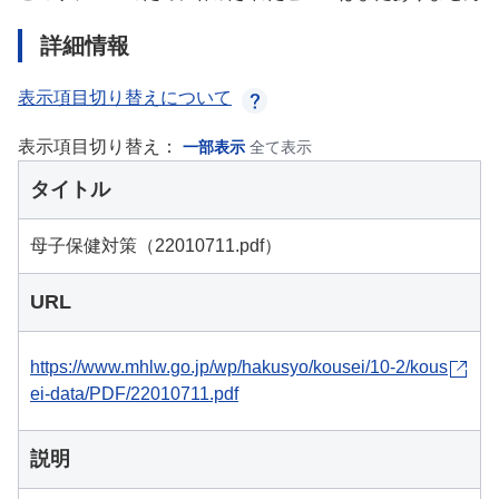
詳細情報
表示項目切り替えについて
表示項目切り替え：
一部表示
全て表示
タイトル
母子保健対策（22010711.pdf）
URL
https://www.mhlw.go.jp/wp/hakusyo/kousei/10-2/kous
ei-data/PDF/22010711.pdf
説明