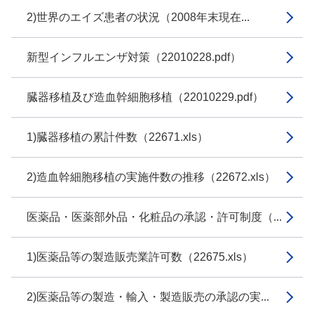
2)世界のエイズ患者の状況（2008年末現在...
新型インフルエンザ対策（22010228.pdf）
臓器移植及び造血幹細胞移植（22010229.pdf）
1)臓器移植の累計件数（22671.xls）
2)造血幹細胞移植の実施件数の推移（22672.xls）
医薬品・医薬部外品・化粧品の承認・許可制度（...
1)医薬品等の製造販売業許可数（22675.xls）
2)医薬品等の製造・輸入・製造販売の承認の実...