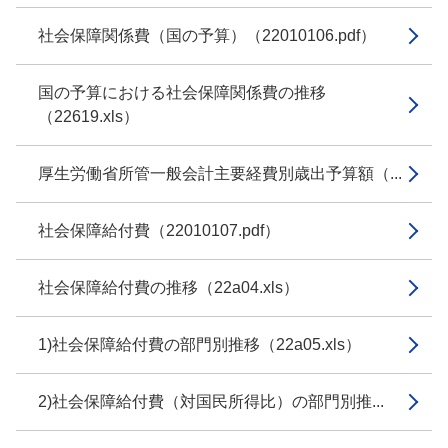
社会保障関係費（国の予算）（22010106.pdf）
国の予算における社会保障関係費の推移
（22619.xls）
厚生労働省所管一般会計主要経費別歳出予算額（...
社会保障給付費（22010107.pdf）
社会保障給付費の推移（22a04.xls）
1)社会保障給付費の部門別推移（22a05.xls）
2)社会保障給付費（対国民所得比）の部門別推...