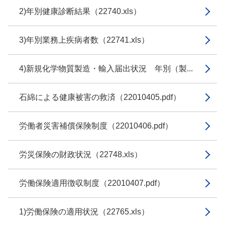
2)年別健康診断結果（22740.xls）
3)年別業務上疾病者数（22741.xls）
4)新規化学物質製造・輸入届出状況 年別（製...
石綿による健康被害の救済（22010405.pdf）
労働者災害補償保険制度（22010406.pdf）
労災保険の財政状況（22748.xls）
労働保険適用徴収制度（22010407.pdf）
1)労働保険の適用状況（22765.xls）