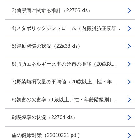
3)糖尿病に関する推計（22706.xls）
4)メタボリックシンドローム（内臓脂肪症候群...
5)運動習慣の状況（22a38.xls）
6)脂肪エネルギー比率の分布の推移（20歳以...
7)野菜類摂取量の平均値（20歳以上、性・年...
8)朝食の欠食率（1歳以上、性・年齢階級別）...
9)喫煙率の状況（22704.xls）
歯の健康対策（22010221.pdf）