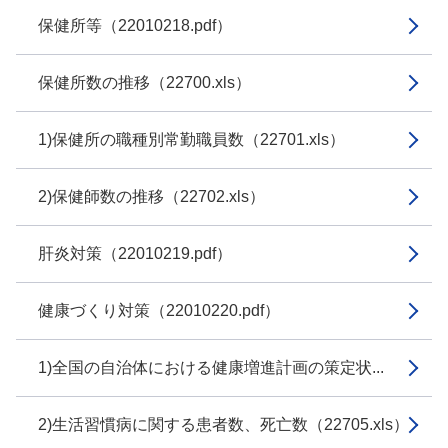
保健所等（22010218.pdf）
保健所数の推移（22700.xls）
1)保健所の職種別常勤職員数（22701.xls）
2)保健師数の推移（22702.xls）
肝炎対策（22010219.pdf）
健康づくり対策（22010220.pdf）
1)全国の自治体における健康増進計画の策定状...
2)生活習慣病に関する患者数、死亡数（22705.xls）