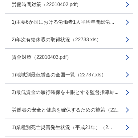
労働時間対策（22010402.pdf）
1)主要6か国における労働者1人平均年間総労...
2)年次有給休暇の取得状況（22733.xls）
賃金対策（22010403.pdf）
1)地域別最低賃金の全国一覧（22737.xls）
2)最低賃金の履行確保を主眼とする監督指導結...
労働者の安全と健康を確保するための施策（22...
1)業種別死亡災害発生状況（平成21年）（2...