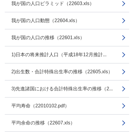
我が国の人口ピラミッド（22603.xls）
我が国の人口動態（22604.xls）
我が国の人口の推移（22601.xls）
1)日本の将来推計人口（平成18年12月推計...
2)出生数・合計特殊出生率の推移（22605.xls）
3)先進諸国における合計特殊出生率の推移（2...
平均寿命（22010102.pdf）
平均余命の推移（22607.xls）