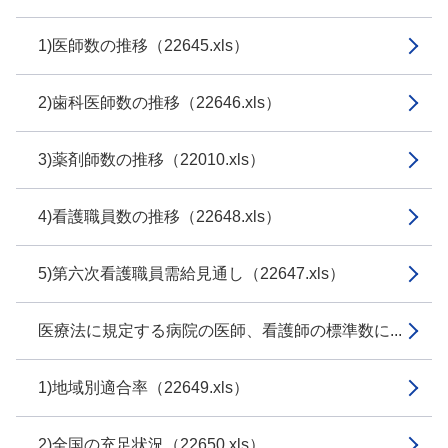
1)医師数の推移（22645.xls）
2)歯科医師数の推移（22646.xls）
3)薬剤師数の推移（22010.xls）
4)看護職員数の推移（22648.xls）
5)第六次看護職員需給見通し（22647.xls）
医療法に規定する病院の医師、看護師の標準数に...
1)地域別適合率（22649.xls）
2)全国の充足状況（22650.xls）