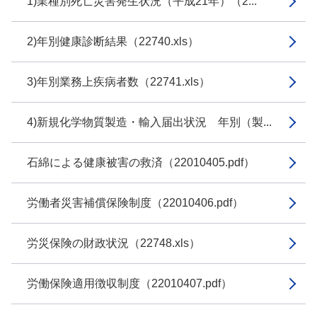
1)業種別死亡災害発生状況（平成21年）（2...
2)年別健康診断結果（22740.xls）
3)年別業務上疾病者数（22741.xls）
4)新規化学物質製造・輸入届出状況 年別（製...
石綿による健康被害の救済（22010405.pdf）
労働者災害補償保険制度（22010406.pdf）
労災保険の財政状況（22748.xls）
労働保険適用徴収制度（22010407.pdf）