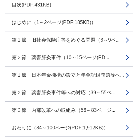
目次(PDF:431KB)
はじめに（1～2ページ(PDF:185KB)）
第１節 旧社会保険庁等をめぐる問題（3～9ペ...
第２節 薬害肝炎事件（10～15ページ(PD...
第１節 日本年金機構の設立と年金記録問題等へ...
第２節 薬害肝炎事件等への対応（39～55ペ...
第３節 内部改革への取組み（56～83ページ...
おわりに（84～100ページ(PDF:1,912KB)）