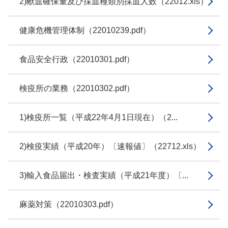
2)献血確保量及び採血種類別採血人数（22012.xls）
健康危機管理体制（22010239.pdf）
食品安全行政（22010301.pdf）
検疫所の業務（22010302.pdf）
1)検疫所一覧（平成22年4月1日現在）（2...
2)検疫実績（平成20年）〔速報値〕（22712.xls）
3)輸入食品届出・検査実績（平成21年度）〔...
麻薬対策（22010303.pdf）