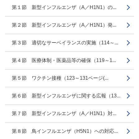
第１節 新型インフルエンザ（A／H1N1）の...
第２節 新型インフルエンザ（A／H1N1）発...
第３節 適切なサーベイランスの実施（114～...
第４節 医療体制・医薬品等の確保（119～1...
第５節 ワクチン接種（123～131ページ(...
第６節 新型インフルエンザに関する広報（13...
第７節 新型インフルエンザ（A／H1N1）対...
第８節 鳥インフルエンザ（H5N1）への対応...