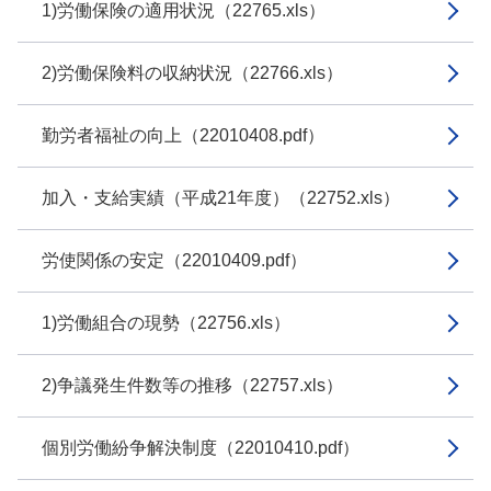
1)労働保険の適用状況（22765.xls）
2)労働保険料の収納状況（22766.xls）
勤労者福祉の向上（22010408.pdf）
加入・支給実績（平成21年度）（22752.xls）
労使関係の安定（22010409.pdf）
1)労働組合の現勢（22756.xls）
2)争議発生件数等の推移（22757.xls）
個別労働紛争解決制度（22010410.pdf）