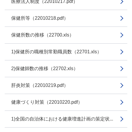
医療法人制度（22010217.pdf）
保健所等（22010218.pdf）
保健所数の推移（22700.xls）
1)保健所の職種別常勤職員数（22701.xls）
2)保健師数の推移（22702.xls）
肝炎対策（22010219.pdf）
健康づくり対策（22010220.pdf）
1)全国の自治体における健康増進計画の策定状...