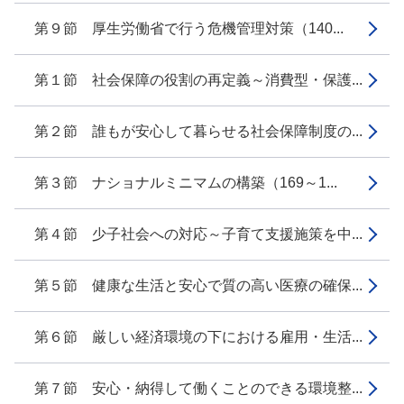
第９節 厚生労働省で行う危機管理対策（140...
第１節 社会保障の役割の再定義～消費型・保護...
第２節 誰もが安心して暮らせる社会保障制度の...
第３節 ナショナルミニマムの構築（169～1...
第４節 少子社会への対応～子育て支援施策を中...
第５節 健康な生活と安心で質の高い医療の確保...
第６節 厳しい経済環境の下における雇用・生活...
第７節 安心・納得して働くことのできる環境整...