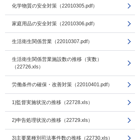
化学物質の安全対策（22010305.pdf）
家庭用品の安全対策（22010306.pdf）
生活衛生関係営業（22010307.pdf）
生活衛生関係営業施設数の推移（実数）
（22726.xls）
労働条件の確保・改善対策（22010401.pdf）
1)監督実施状況の推移（22728.xls）
2)申告処理状況の推移（22729.xls）
3)主要業種別司法事件数の推移（22730.xls）