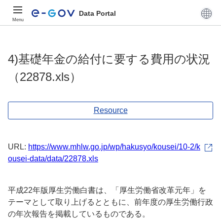
Data Portal
Menu
4)基礎年金の給付に要する費用の状況
（22878.xls）
Resource
URL:
https://www.mhlw.go.jp/wp/hakusyo/kousei/10-2/k
ousei-data/data/22878.xls
平成22年版厚生労働白書は、「厚生労働省改革元年」を
テーマとして取り上げるとともに、前年度の厚生労働行政
の年次報告を掲載しているものである。