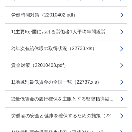
労働時間対策（22010402.pdf）
1)主要6か国における労働者1人平均年間総労...
2)年次有給休暇の取得状況（22733.xls）
賃金対策（22010403.pdf）
1)地域別最低賃金の全国一覧（22737.xls）
2)最低賃金の履行確保を主眼とする監督指導結...
労働者の安全と健康を確保するための施策（22...