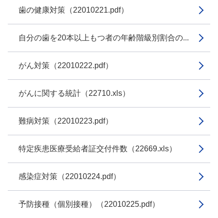
歯の健康対策（22010221.pdf）
自分の歯を20本以上もつ者の年齢階級別割合の...
がん対策（22010222.pdf）
がんに関する統計（22710.xls）
難病対策（22010223.pdf）
特定疾患医療受給者証交付件数（22669.xls）
感染症対策（22010224.pdf）
予防接種（個別接種）（22010225.pdf）