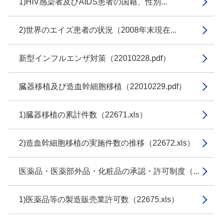
1)HIV感染者及びAIDS患者の国籍、性別...
2)世界のエイズ患者の状況（2008年末現在...
新型インフルエンザ対策（22010228.pdf）
臓器移植及び造血幹細胞移植（22010229.pdf）
1)臓器移植の累計件数（22671.xls）
2)造血幹細胞移植の実施件数の推移（22672.xls）
医薬品・医薬部外品・化粧品の承認・許可制度（...
1)医薬品等の製造販売業許可数（22675.xls）