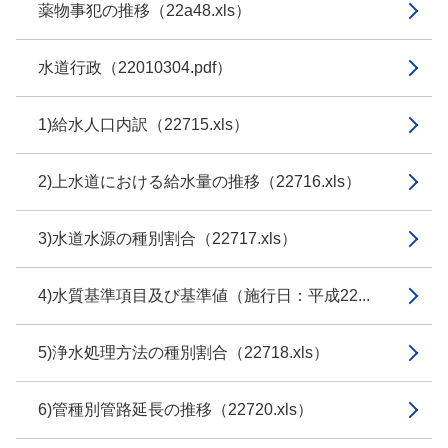
薬物事犯の推移（22a48.xls）
水道行政（22010304.pdf）
1)給水人口内訳（22715.xls）
2)上水道における給水量の推移（22716.xls）
3)水道水源の種別割合（22717.xls）
4)水質基準項目及び基準値（施行日：平成22...
5)浄水処理方法の種別割合（22718.xls）
6)管種別管路延長の推移（22720.xls）