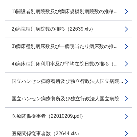
1)開設者別病院数及び病床規模別病院数の推移...
2)病院種別病院数の推移（22639.xls）
3)病床種別病床数及び一病院当たり病床数の推...
4)病床種別床利用率及び平均在院日数の推移（...
国立ハンセン病療養所及び独立行政法人国立病院...
国立ハンセン病療養所及び独立行政法人国立病院...
医療関係従事者（22010209.pdf）
医療関係従事者数（22644.xls）