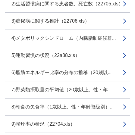
2)生活習慣病に関する患者数、死亡数（22705.xls）
3)糖尿病に関する推計（22706.xls）
4)メタボリックシンドローム（内臓脂肪症候群...
5)運動習慣の状況（22a38.xls）
6)脂肪エネルギー比率の分布の推移（20歳以...
7)野菜類摂取量の平均値（20歳以上、性・年...
8)朝食の欠食率（1歳以上、性・年齢階級別）...
9)喫煙率の状況（22704.xls）