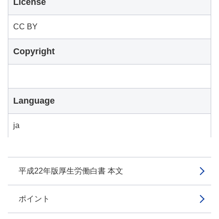
License
CC BY
Copyright
Language
ja
平成22年版厚生労働白書 本文
ポイント