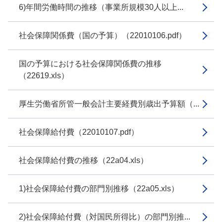
6)年間労働時間の推移（事業所規模30人以上...
社会保障関係費（国の予算）（22010106.pdf）
国の予算における社会保障関係費の推移
（22619.xls）
厚生労働省所管一般会計主要経費別歳出予算額（...
社会保障給付費（22010107.pdf）
社会保障給付費の推移（22a04.xls）
1)社会保障給付費の部門別推移（22a05.xls）
2)社会保障給付費（対国民所得比）の部門別推...