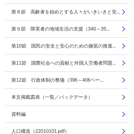
第８節 高齢者を始めとする人々がいきいきと安...
第９節 障害者の地域生活の支援（340～35...
第10節 国民の安全と安心のための施策の推進...
第11節 国際社会への貢献と外国人労働者問題...
第12節 行政体制の整備（396～406ペー...
本文掲載図表（一覧／バックデータ）
資料編
人口構造（22010101.pdf）