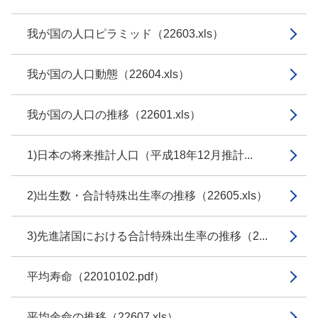
我が国の人口ピラミッド（22603.xls）
我が国の人口動態（22604.xls）
我が国の人口の推移（22601.xls）
1)日本の将来推計人口（平成18年12月推計...
2)出生数・合計特殊出生率の推移（22605.xls）
3)先進諸国における合計特殊出生率の推移（2...
平均寿命（22010102.pdf）
平均余命の推移（22607.xls）