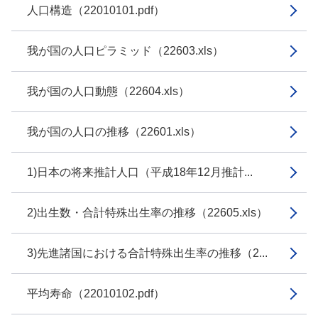
人口構造（22010101.pdf）
我が国の人口ピラミッド（22603.xls）
我が国の人口動態（22604.xls）
我が国の人口の推移（22601.xls）
1)日本の将来推計人口（平成18年12月推計...
2)出生数・合計特殊出生率の推移（22605.xls）
3)先進諸国における合計特殊出生率の推移（2...
平均寿命（22010102.pdf）