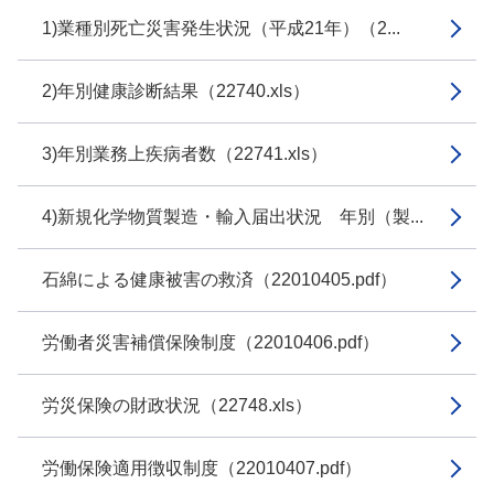
1)業種別死亡災害発生状況（平成21年）（2...
2)年別健康診断結果（22740.xls）
3)年別業務上疾病者数（22741.xls）
4)新規化学物質製造・輸入届出状況 年別（製...
石綿による健康被害の救済（22010405.pdf）
労働者災害補償保険制度（22010406.pdf）
労災保険の財政状況（22748.xls）
労働保険適用徴収制度（22010407.pdf）