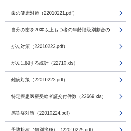
歯の健康対策（22010221.pdf）
自分の歯を20本以上もつ者の年齢階級別割合の...
がん対策（22010222.pdf）
がんに関する統計（22710.xls）
難病対策（22010223.pdf）
特定疾患医療受給者証交付件数（22669.xls）
感染症対策（22010224.pdf）
予防接種（個別接種）（22010225.pdf）