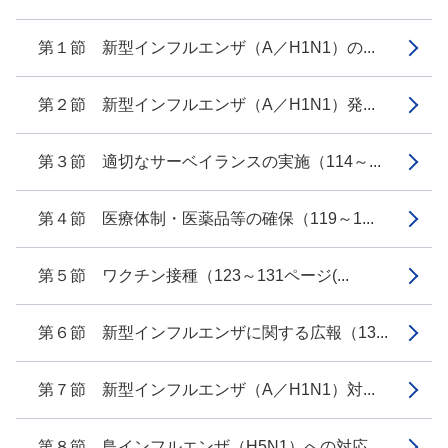
第１節 新型インフルエンザ（A／H1N1）の...
第２節 新型インフルエンザ（A／H1N1）発...
第３節 適切なサーベイランスの実施（114～...
第４節 医療体制・医薬品等の確保（119～1...
第５節 ワクチン接種（123～131ページ(...
第６節 新型インフルエンザに関する広報（13...
第７節 新型インフルエンザ（A／H1N1）対...
第８節 鳥インフルエンザ（H5N1）への対応...