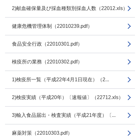
2)献血確保量及び採血種類別採血人数（22012.xls）
健康危機管理体制（22010239.pdf）
食品安全行政（22010301.pdf）
検疫所の業務（22010302.pdf）
1)検疫所一覧（平成22年4月1日現在）（2...
2)検疫実績（平成20年）〔速報値〕（22712.xls）
3)輸入食品届出・検査実績（平成21年度）〔...
麻薬対策（22010303.pdf）