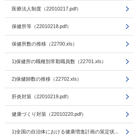
医療法人制度（22010217.pdf）
保健所等（22010218.pdf）
保健所数の推移（22700.xls）
1)保健所の職種別常勤職員数（22701.xls）
2)保健師数の推移（22702.xls）
肝炎対策（22010219.pdf）
健康づくり対策（22010220.pdf）
1)全国の自治体における健康増進計画の策定状...