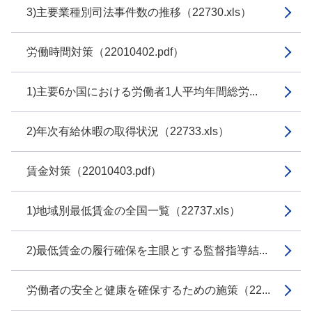
3)主要業種別司法事件数の推移（22730.xls）
労働時間対策（22010402.pdf）
1)主要6か国における労働者1人平均年間総労...
2)年次有給休暇の取得状況（22733.xls）
賃金対策（22010403.pdf）
1)地域別最低賃金の全国一覧（22737.xls）
2)最低賃金の履行確保を主眼とする監督指導結...
労働者の安全と健康を確保するための施策（22...