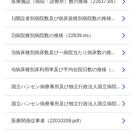
医療施設（病院・診療所）数の推移（22637.xls）
1)開設者別病院数及び病床規模別病院数の推移...
2)病院種別病院数の推移（22639.xls）
3)病床種別病床数及び一病院当たり病床数の推...
4)病床種別床利用率及び平均在院日数の推移（...
国立ハンセン病療養所及び独立行政法人国立病院...
国立ハンセン病療養所及び独立行政法人国立病院...
医療関係従事者（22010209.pdf）