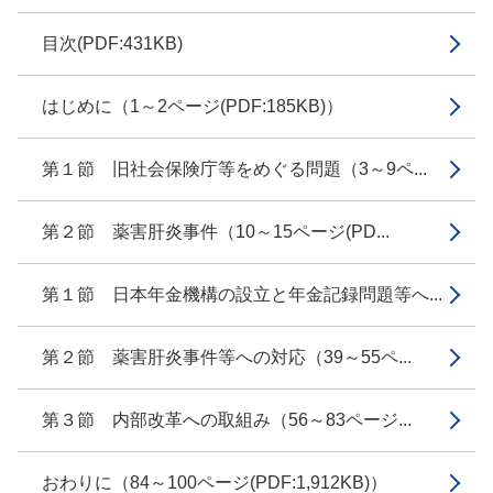
目次(PDF:431KB)
はじめに（1～2ページ(PDF:185KB)）
第１節 旧社会保険庁等をめぐる問題（3～9ペ...
第２節 薬害肝炎事件（10～15ページ(PD...
第１節 日本年金機構の設立と年金記録問題等へ...
第２節 薬害肝炎事件等への対応（39～55ペ...
第３節 内部改革への取組み（56～83ページ...
おわりに（84～100ページ(PDF:1,912KB)）