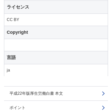
ライセンス
CC BY
Copyright
言語
ja
平成22年版厚生労働白書 本文
ポイント