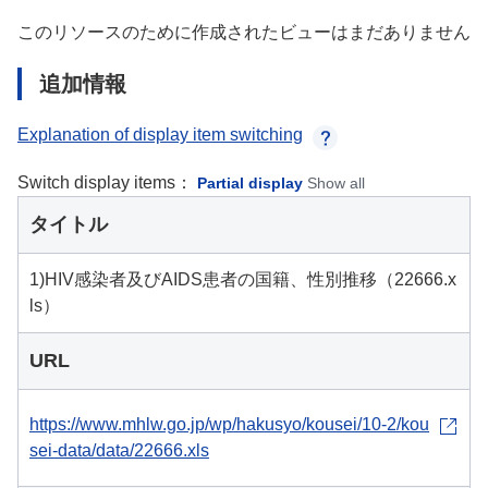
このリソースのために作成されたビューはまだありません
追加情報
Explanation of display item switching
Switch display items：
Partial display
Show all
タイトル
1)HIV感染者及びAIDS患者の国籍、性別推移（22666.x
ls）
URL
https://www.mhlw.go.jp/wp/hakusyo/kousei/10-2/kou
sei-data/data/22666.xls