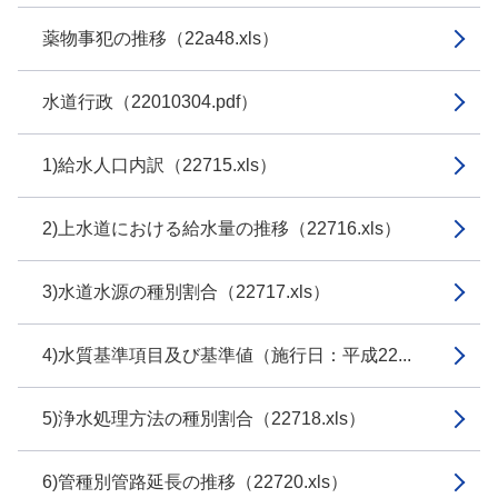
薬物事犯の推移（22a48.xls）
水道行政（22010304.pdf）
1)給水人口内訳（22715.xls）
2)上水道における給水量の推移（22716.xls）
3)水道水源の種別割合（22717.xls）
4)水質基準項目及び基準値（施行日：平成22...
5)浄水処理方法の種別割合（22718.xls）
6)管種別管路延長の推移（22720.xls）