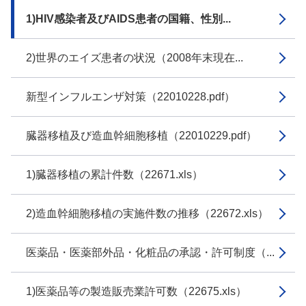
1)HIV感染者及びAIDS患者の国籍、性別...
2)世界のエイズ患者の状況（2008年末現在...
新型インフルエンザ対策（22010228.pdf）
臓器移植及び造血幹細胞移植（22010229.pdf）
1)臓器移植の累計件数（22671.xls）
2)造血幹細胞移植の実施件数の推移（22672.xls）
医薬品・医薬部外品・化粧品の承認・許可制度（...
1)医薬品等の製造販売業許可数（22675.xls）