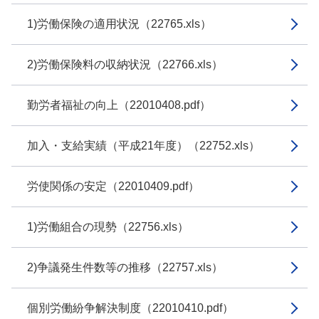
1)労働保険の適用状況（22765.xls）
2)労働保険料の収納状況（22766.xls）
勤労者福祉の向上（22010408.pdf）
加入・支給実績（平成21年度）（22752.xls）
労使関係の安定（22010409.pdf）
1)労働組合の現勢（22756.xls）
2)争議発生件数等の推移（22757.xls）
個別労働紛争解決制度（22010410.pdf）