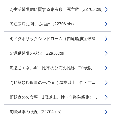
2)生活習慣病に関する患者数、死亡数（22705.xls）
3)糖尿病に関する推計（22706.xls）
4)メタボリックシンドローム（内臓脂肪症候群...
5)運動習慣の状況（22a38.xls）
6)脂肪エネルギー比率の分布の推移（20歳以...
7)野菜類摂取量の平均値（20歳以上、性・年...
8)朝食の欠食率（1歳以上、性・年齢階級別）...
9)喫煙率の状況（22704.xls）