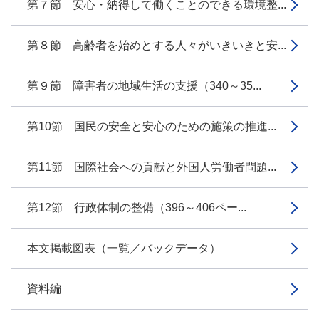
第７節 安心・納得して働くことのできる環境整...
第８節 高齢者を始めとする人々がいきいきと安...
第９節 障害者の地域生活の支援（340～35...
第10節 国民の安全と安心のための施策の推進...
第11節 国際社会への貢献と外国人労働者問題...
第12節 行政体制の整備（396～406ペー...
本文掲載図表（一覧／バックデータ）
資料編