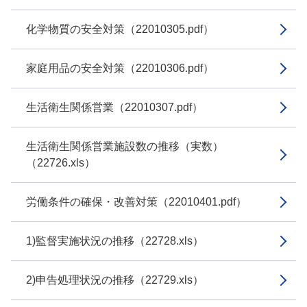
化学物質の安全対策（22010305.pdf）
家庭用品の安全対策（22010306.pdf）
生活衛生関係営業（22010307.pdf）
生活衛生関係営業施設数の推移（実数）
（22726.xls）
労働条件の確保・改善対策（22010401.pdf）
1)監督実施状況の推移（22728.xls）
2)申告処理状況の推移（22729.xls）