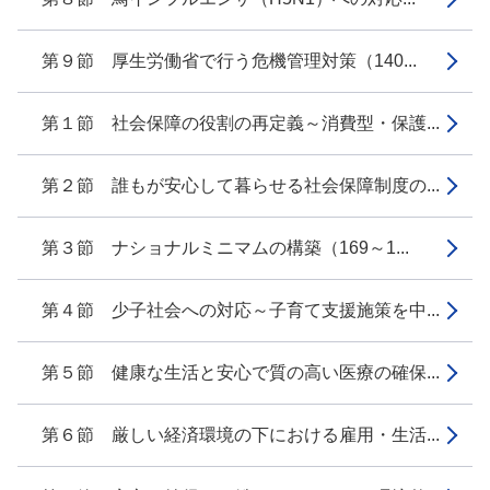
第９節 厚生労働省で行う危機管理対策（140...
第１節 社会保障の役割の再定義～消費型・保護...
第２節 誰もが安心して暮らせる社会保障制度の...
第３節 ナショナルミニマムの構築（169～1...
第４節 少子社会への対応～子育て支援施策を中...
第５節 健康な生活と安心で質の高い医療の確保...
第６節 厳しい経済環境の下における雇用・生活...