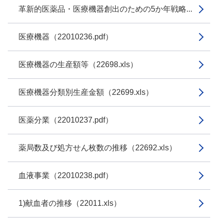
革新的医薬品・医療機器創出のための5か年戦略...
医療機器（22010236.pdf）
医療機器の生産額等（22698.xls）
医療機器分類別生産金額（22699.xls）
医薬分業（22010237.pdf）
薬局数及び処方せん枚数の推移（22692.xls）
血液事業（22010238.pdf）
1)献血者の推移（22011.xls）