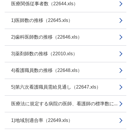
医療関係従事者数（22644.xls）
1)医師数の推移（22645.xls）
2)歯科医師数の推移（22646.xls）
3)薬剤師数の推移（22010.xls）
4)看護職員数の推移（22648.xls）
5)第六次看護職員需給見通し（22647.xls）
医療法に規定する病院の医師、看護師の標準数に...
1)地域別適合率（22649.xls）