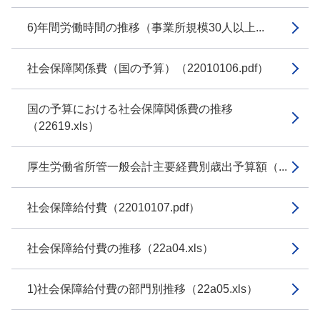
6)年間労働時間の推移（事業所規模30人以上...
社会保障関係費（国の予算）（22010106.pdf）
国の予算における社会保障関係費の推移
（22619.xls）
厚生労働省所管一般会計主要経費別歳出予算額（...
社会保障給付費（22010107.pdf）
社会保障給付費の推移（22a04.xls）
1)社会保障給付費の部門別推移（22a05.xls）