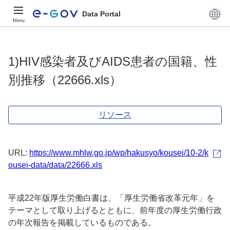
Data Portal
Menu
1)HIV感染者及びAIDS患者の国籍、性
別推移（22666.xls）
リソース
URL:
https://www.mhlw.go.jp/wp/hakusyo/kousei/10-2/k
ousei-data/data/22666.xls
平成22年版厚生労働白書は、「厚生労働省改革元年」を
テーマとして取り上げるとともに、前年度の厚生労働行政
の年次報告を掲載しているものである。