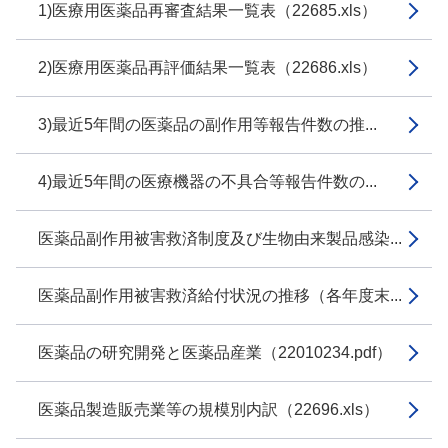
1)医療用医薬品再審査結果一覧表（22685.xls）
2)医療用医薬品再評価結果一覧表（22686.xls）
3)最近5年間の医薬品の副作用等報告件数の推...
4)最近5年間の医療機器の不具合等報告件数の...
医薬品副作用被害救済制度及び生物由来製品感染...
医薬品副作用被害救済給付状況の推移（各年度末...
医薬品の研究開発と医薬品産業（22010234.pdf）
医薬品製造販売業等の規模別内訳（22696.xls）