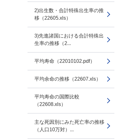
2)出生数・合計特殊出生率の推
移（22605.xls）
3)先進諸国における合計特殊出
生率の推移（2...
平均寿命（22010102.pdf）
平均余命の推移（22607.xls）
平均寿命の国際比較
（22608.xls）
主な死因別にみた死亡率の推移
（人口10万対）...