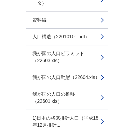
ータ）
資料編
人口構造（22010101.pdf）
我が国の人口ピラミッド
（22603.xls）
我が国の人口動態（22604.xls）
我が国の人口の推移
（22601.xls）
1)日本の将来推計人口（平成18
年12月推計...