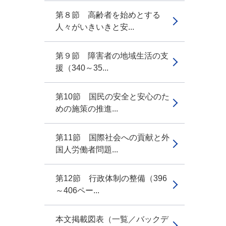
第８節 高齢者を始めとする
人々がいきいきと安...
第９節 障害者の地域生活の支
援（340～35...
第10節 国民の安全と安心のた
めの施策の推進...
第11節 国際社会への貢献と外
国人労働者問題...
第12節 行政体制の整備（396
～406ペー...
本文掲載図表（一覧／バックデ