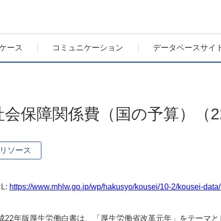
ケース
コミュニケーション
データベースサイ
社会保障関係費（国の予算）（2201
リソース
L:
https://www.mhlw.go.jp/wp/hakusyo/kousei/10-2/kousei-dat
成22年版厚生労働白書は、「厚生労働省改革元年」をテーマ