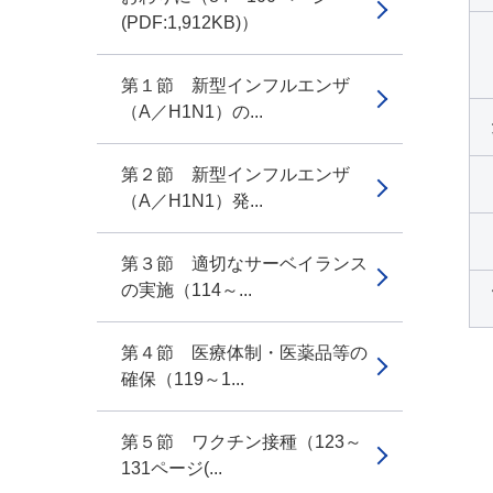
(PDF:1,912KB)）
第１節 新型インフルエンザ
（A／H1N1）の...
第２節 新型インフルエンザ
（A／H1N1）発...
第３節 適切なサーベイランス
の実施（114～...
第４節 医療体制・医薬品等の
確保（119～1...
第５節 ワクチン接種（123～
131ページ(...