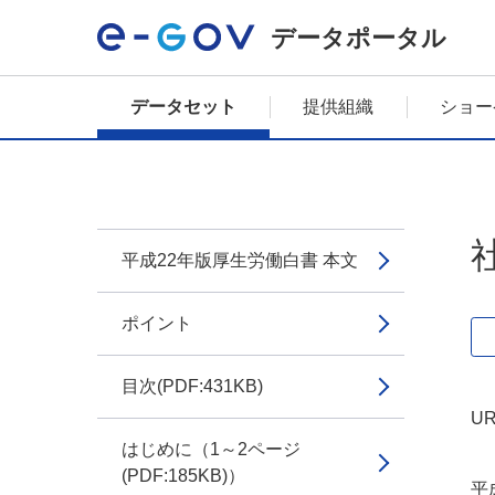
データポータル
データセット
提供組織
ショー
平成22年版厚生労働白書 本文
ポイント
目次(PDF:431KB)
UR
はじめに（1～2ページ
(PDF:185KB)）
平