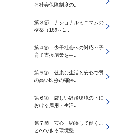
る社会保障制度の...
第３節 ナショナルミニマムの
構築（169～1...
第４節 少子社会への対応～子
育て支援施策を中...
第５節 健康な生活と安心で質
の高い医療の確保...
第６節 厳しい経済環境の下に
おける雇用・生活...
第７節 安心・納得して働くこ
とのできる環境整...