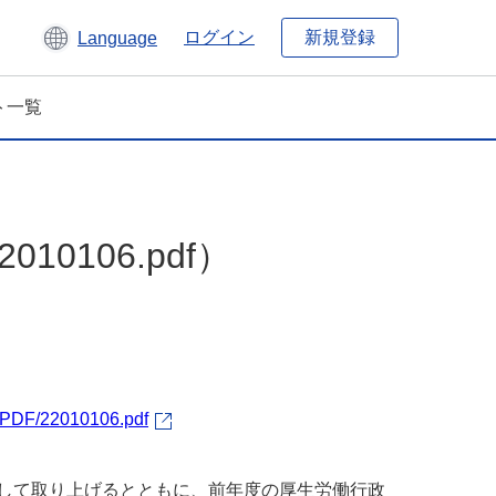
新規登録
ログイン
Language
ト一覧
0106.pdf）
a/PDF/22010106.pdf
として取り上げるとともに、前年度の厚生労働行政