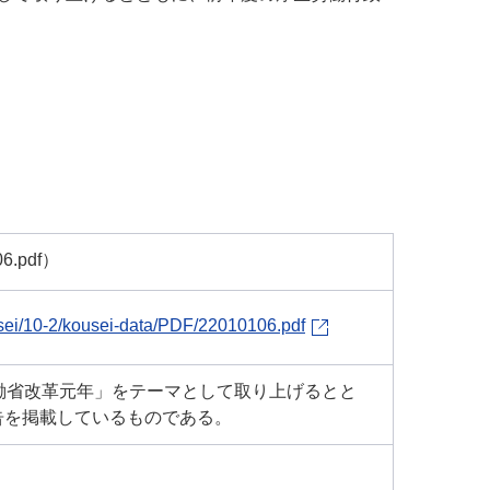
.pdf）
sei/10-2/kousei-data/PDF/22010106.pdf
働省改革元年」をテーマとして取り上げるとと
告を掲載しているものである。