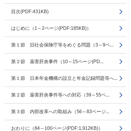
目次(PDF:431KB)
はじめに（1～2ページ(PDF:185KB)）
第１節 旧社会保険庁等をめぐる問題（3～9ペ...
第２節 薬害肝炎事件（10～15ページ(PD...
第１節 日本年金機構の設立と年金記録問題等へ...
第２節 薬害肝炎事件等への対応（39～55ペ...
第３節 内部改革への取組み（56～83ページ...
おわりに（84～100ページ(PDF:1,912KB)）