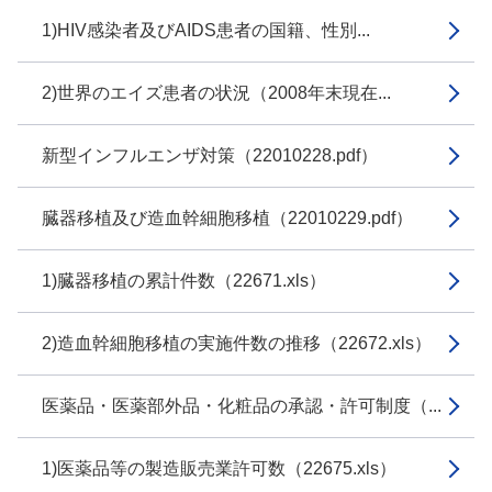
1)HIV感染者及びAIDS患者の国籍、性別...
2)世界のエイズ患者の状況（2008年末現在...
新型インフルエンザ対策（22010228.pdf）
臓器移植及び造血幹細胞移植（22010229.pdf）
1)臓器移植の累計件数（22671.xls）
2)造血幹細胞移植の実施件数の推移（22672.xls）
医薬品・医薬部外品・化粧品の承認・許可制度（...
1)医薬品等の製造販売業許可数（22675.xls）