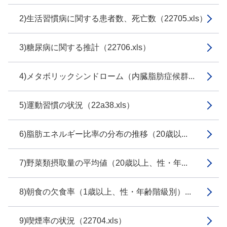
2)生活習慣病に関する患者数、死亡数（22705.xls）
3)糖尿病に関する推計（22706.xls）
4)メタボリックシンドローム（内臓脂肪症候群...
5)運動習慣の状況（22a38.xls）
6)脂肪エネルギー比率の分布の推移（20歳以...
7)野菜類摂取量の平均値（20歳以上、性・年...
8)朝食の欠食率（1歳以上、性・年齢階級別）...
9)喫煙率の状況（22704.xls）