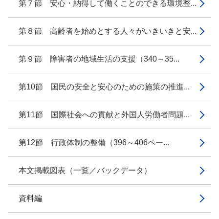
第７節 安心・納得して働くことのできる環境整...
第８節 高齢者を始めとする人々がいきいきと安...
第９節 障害者の地域生活の支援（340～35...
第10節 国民の安全と安心のための施策の推進...
第11節 国際社会への貢献と外国人労働者問題...
第12節 行政体制の整備（396～406ペー...
本文掲載図表（一覧／バックデータ）
資料編