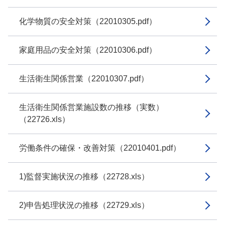
化学物質の安全対策（22010305.pdf）
家庭用品の安全対策（22010306.pdf）
生活衛生関係営業（22010307.pdf）
生活衛生関係営業施設数の推移（実数）
（22726.xls）
労働条件の確保・改善対策（22010401.pdf）
1)監督実施状況の推移（22728.xls）
2)申告処理状況の推移（22729.xls）