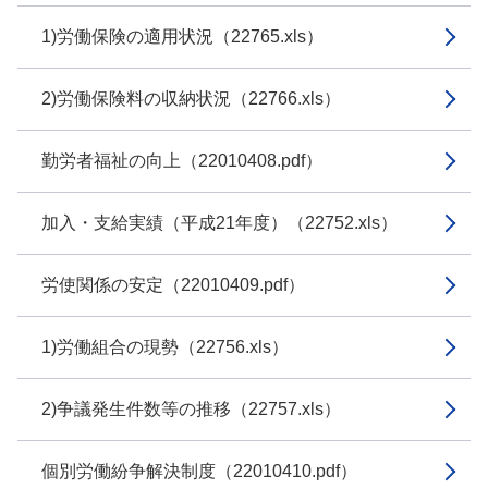
1)労働保険の適用状況（22765.xls）
2)労働保険料の収納状況（22766.xls）
勤労者福祉の向上（22010408.pdf）
加入・支給実績（平成21年度）（22752.xls）
労使関係の安定（22010409.pdf）
1)労働組合の現勢（22756.xls）
2)争議発生件数等の推移（22757.xls）
個別労働紛争解決制度（22010410.pdf）