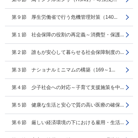
第９節 厚生労働省で行う危機管理対策（140...
第１節 社会保障の役割の再定義～消費型・保護...
第２節 誰もが安心して暮らせる社会保障制度の...
第３節 ナショナルミニマムの構築（169～1...
第４節 少子社会への対応～子育て支援施策を中...
第５節 健康な生活と安心で質の高い医療の確保...
第６節 厳しい経済環境の下における雇用・生活...