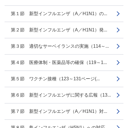
第１節 新型インフルエンザ（A／H1N1）の...
第２節 新型インフルエンザ（A／H1N1）発...
第３節 適切なサーベイランスの実施（114～...
第４節 医療体制・医薬品等の確保（119～1...
第５節 ワクチン接種（123～131ページ(...
第６節 新型インフルエンザに関する広報（13...
第７節 新型インフルエンザ（A／H1N1）対...
第８節 鳥インフルエンザ（H5N1）への対応...