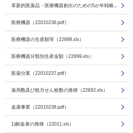
革新的医薬品・医療機器創出のための5か年戦略...
医療機器（22010236.pdf）
医療機器の生産額等（22698.xls）
医療機器分類別生産金額（22699.xls）
医薬分業（22010237.pdf）
薬局数及び処方せん枚数の推移（22692.xls）
血液事業（22010238.pdf）
1)献血者の推移（22011.xls）