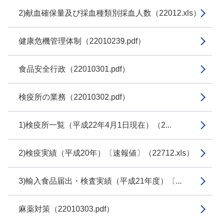
2)献血確保量及び採血種類別採血人数（22012.xls）
健康危機管理体制（22010239.pdf）
食品安全行政（22010301.pdf）
検疫所の業務（22010302.pdf）
1)検疫所一覧（平成22年4月1日現在）（2...
2)検疫実績（平成20年）〔速報値〕（22712.xls）
3)輸入食品届出・検査実績（平成21年度）〔...
麻薬対策（22010303.pdf）