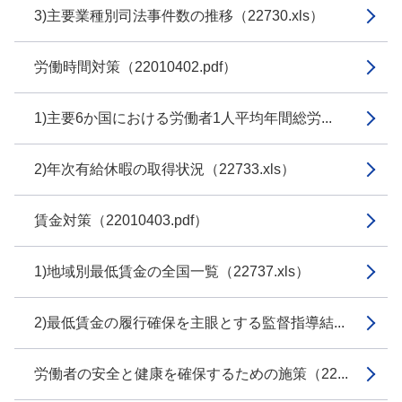
3)主要業種別司法事件数の推移（22730.xls）
労働時間対策（22010402.pdf）
1)主要6か国における労働者1人平均年間総労...
2)年次有給休暇の取得状況（22733.xls）
賃金対策（22010403.pdf）
1)地域別最低賃金の全国一覧（22737.xls）
2)最低賃金の履行確保を主眼とする監督指導結...
労働者の安全と健康を確保するための施策（22...