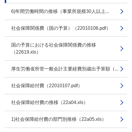
6)年間労働時間の推移（事業所規模30人以上...
社会保障関係費（国の予算）（22010106.pdf）
国の予算における社会保障関係費の推移
（22619.xls）
厚生労働省所管一般会計主要経費別歳出予算額（...
社会保障給付費（22010107.pdf）
社会保障給付費の推移（22a04.xls）
1)社会保障給付費の部門別推移（22a05.xls）