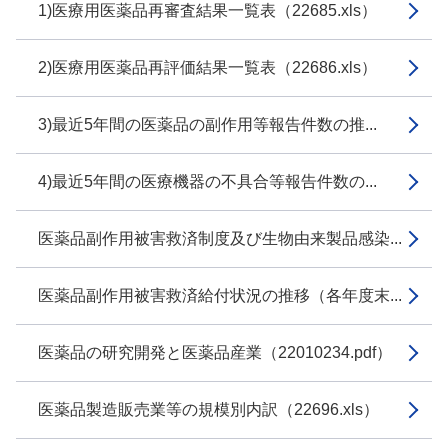
1)医療用医薬品再審査結果一覧表（22685.xls）
2)医療用医薬品再評価結果一覧表（22686.xls）
3)最近5年間の医薬品の副作用等報告件数の推...
4)最近5年間の医療機器の不具合等報告件数の...
医薬品副作用被害救済制度及び生物由来製品感染...
医薬品副作用被害救済給付状況の推移（各年度末...
医薬品の研究開発と医薬品産業（22010234.pdf）
医薬品製造販売業等の規模別内訳（22696.xls）