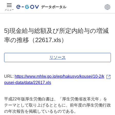
データポータル
メニュー
5)現金給与総額及び所定内給与の増減
率の推移（22617.xls）
リソース
URL:
https://www.mhlw.go.jp/wp/hakusyo/kousei/10-2/k
ousei-data/data/22617.xls
平成22年版厚生労働白書は、「厚生労働省改革元年」を
テーマとして取り上げるとともに、前年度の厚生労働行政
の年次報告を掲載しているものである。