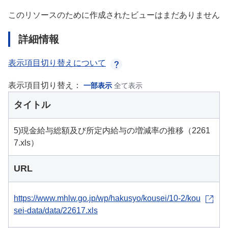
このリソースのために作成されたビューはまだありません
詳細情報
表示項目切り替えについて
表示項目切り替え：
一部表示
全て表示
タイトル
5)現金給与総額及び所定内給与の増減率の推移（2261
7.xls）
URL
https://www.mhlw.go.jp/wp/hakusyo/kousei/10-2/kou
sei-data/data/22617.xls