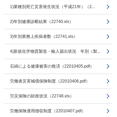
1)業種別死亡災害発生状況（平成21年）（2...
2)年別健康診断結果（22740.xls）
3)年別業務上疾病者数（22741.xls）
4)新規化学物質製造・輸入届出状況 年別（製...
石綿による健康被害の救済（22010405.pdf）
労働者災害補償保険制度（22010406.pdf）
労災保険の財政状況（22748.xls）
労働保険適用徴収制度（22010407.pdf）