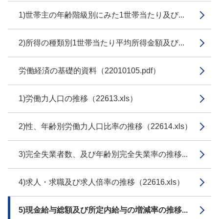
1)世帯主の年齢階級別にみた1世帯当たり及び...
2)所得の種類別1世帯当たり平均所得金額及び...
労働経済の基礎的資料（22010105.pdf）
1)労働力人口の推移（22613.xls）
2)性、年齢別労働力人口比率の推移（22614.xls）
3)完全失業者数、及び年齢別完全失業率の推移...
4)求人・求職及び求人倍率の推移（22616.xls）
5)現金給与総額及び所定内給与の増減率の推移...