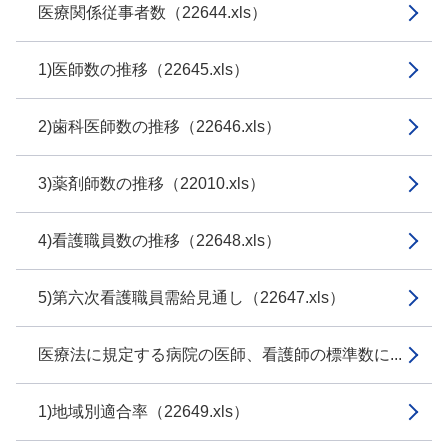
医療関係従事者数（22644.xls）
1)医師数の推移（22645.xls）
2)歯科医師数の推移（22646.xls）
3)薬剤師数の推移（22010.xls）
4)看護職員数の推移（22648.xls）
5)第六次看護職員需給見通し（22647.xls）
医療法に規定する病院の医師、看護師の標準数に...
1)地域別適合率（22649.xls）