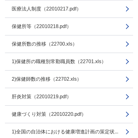
医療法人制度（22010217.pdf）
保健所等（22010218.pdf）
保健所数の推移（22700.xls）
1)保健所の職種別常勤職員数（22701.xls）
2)保健師数の推移（22702.xls）
肝炎対策（22010219.pdf）
健康づくり対策（22010220.pdf）
1)全国の自治体における健康増進計画の策定状...