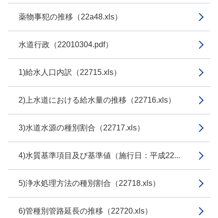
薬物事犯の推移（22a48.xls）
水道行政（22010304.pdf）
1)給水人口内訳（22715.xls）
2)上水道における給水量の推移（22716.xls）
3)水道水源の種別割合（22717.xls）
4)水質基準項目及び基準値（施行日：平成22...
5)浄水処理方法の種別割合（22718.xls）
6)管種別管路延長の推移（22720.xls）