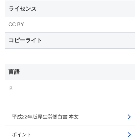
ライセンス
CC BY
コピーライト
言語
ja
平成22年版厚生労働白書 本文
ポイント