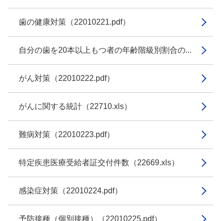
歯の健康対策（22010221.pdf）
自分の歯を20本以上もつ者の年齢階級別割合の...
がん対策（22010222.pdf）
がんに関する統計（22710.xls）
難病対策（22010223.pdf）
特定疾患医療受給者証交付件数（22669.xls）
感染症対策（22010224.pdf）
予防接種（個別接種）（22010225.pdf）