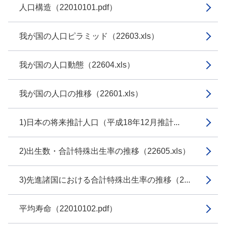
人口構造（22010101.pdf）
我が国の人口ピラミッド（22603.xls）
我が国の人口動態（22604.xls）
我が国の人口の推移（22601.xls）
1)日本の将来推計人口（平成18年12月推計...
2)出生数・合計特殊出生率の推移（22605.xls）
3)先進諸国における合計特殊出生率の推移（2...
平均寿命（22010102.pdf）