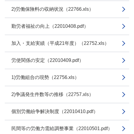
2)労働保険料の収納状況（22766.xls）
勤労者福祉の向上（22010408.pdf）
加入・支給実績（平成21年度）（22752.xls）
労使関係の安定（22010409.pdf）
1)労働組合の現勢（22756.xls）
2)争議発生件数等の推移（22757.xls）
個別労働紛争解決制度（22010410.pdf）
民間等の労働力需給調整事業（22010501.pdf）