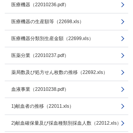
医療機器（22010236.pdf）
医療機器の生産額等（22698.xls）
医療機器分類別生産金額（22699.xls）
医薬分業（22010237.pdf）
薬局数及び処方せん枚数の推移（22692.xls）
血液事業（22010238.pdf）
1)献血者の推移（22011.xls）
2)献血確保量及び採血種類別採血人数（22012.xls）