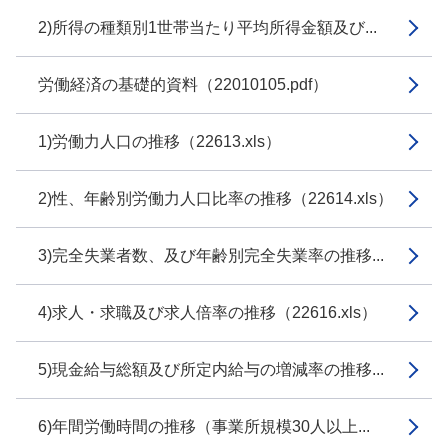
2)所得の種類別1世帯当たり平均所得金額及び...
労働経済の基礎的資料（22010105.pdf）
1)労働力人口の推移（22613.xls）
2)性、年齢別労働力人口比率の推移（22614.xls）
3)完全失業者数、及び年齢別完全失業率の推移...
4)求人・求職及び求人倍率の推移（22616.xls）
5)現金給与総額及び所定内給与の増減率の推移...
6)年間労働時間の推移（事業所規模30人以上...