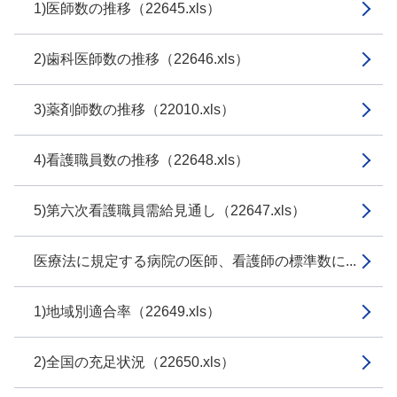
1)医師数の推移（22645.xls）
2)歯科医師数の推移（22646.xls）
3)薬剤師数の推移（22010.xls）
4)看護職員数の推移（22648.xls）
5)第六次看護職員需給見通し（22647.xls）
医療法に規定する病院の医師、看護師の標準数に...
1)地域別適合率（22649.xls）
2)全国の充足状況（22650.xls）