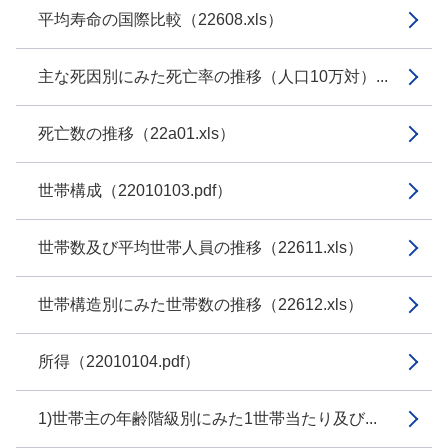
平均寿命の国際比較（22608.xls）
主な死因別にみた死亡率の推移（人口10万対）...
死亡数の推移（22a01.xls）
世帯構成（22010103.pdf）
世帯数及び平均世帯人員の推移（22611.xls）
世帯構造別にみた世帯数の推移（22612.xls）
所得（22010104.pdf）
1)世帯主の年齢階級別にみた1世帯当たり及び...