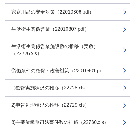
家庭用品の安全対策（22010306.pdf）
生活衛生関係営業（22010307.pdf）
生活衛生関係営業施設数の推移（実数）
（22726.xls）
労働条件の確保・改善対策（22010401.pdf）
1)監督実施状況の推移（22728.xls）
2)申告処理状況の推移（22729.xls）
3)主要業種別司法事件数の推移（22730.xls）