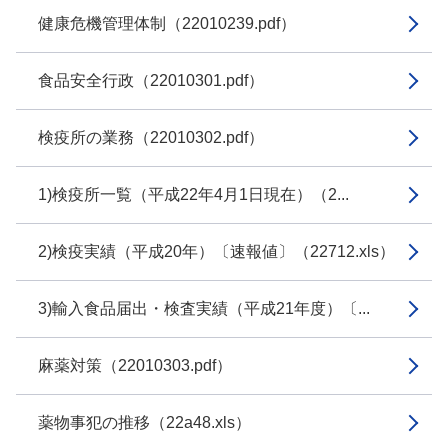
健康危機管理体制（22010239.pdf）
食品安全行政（22010301.pdf）
検疫所の業務（22010302.pdf）
1)検疫所一覧（平成22年4月1日現在）（2...
2)検疫実績（平成20年）〔速報値〕（22712.xls）
3)輸入食品届出・検査実績（平成21年度）〔...
麻薬対策（22010303.pdf）
薬物事犯の推移（22a48.xls）