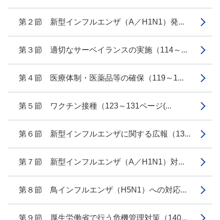
第２節 新型インフルエンザ（A／H1N1）発...
第３節 適切なサーベイランスの実施（114～...
第４節 医療体制・医薬品等の確保（119～1...
第５節 ワクチン接種（123～131ページ(...
第６節 新型インフルエンザに関する広報（13...
第７節 新型インフルエンザ（A／H1N1）対...
第８節 鳥インフルエンザ（H5N1）への対応...
第９節 厚生労働省で行う危機管理対策（140...