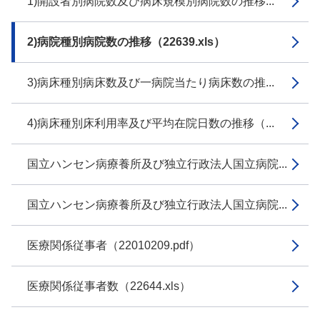
1)開設者別病院数及び病床規模別病院数の推移...
2)病院種別病院数の推移（22639.xls）
3)病床種別病床数及び一病院当たり病床数の推...
4)病床種別床利用率及び平均在院日数の推移（...
国立ハンセン病療養所及び独立行政法人国立病院...
国立ハンセン病療養所及び独立行政法人国立病院...
医療関係従事者（22010209.pdf）
医療関係従事者数（22644.xls）