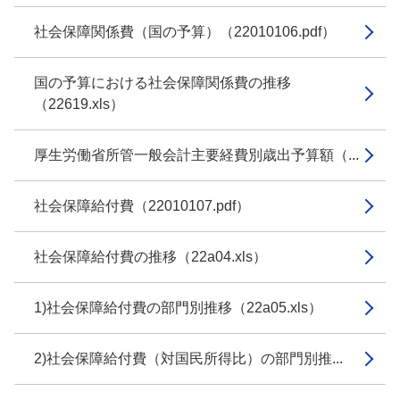
社会保障関係費（国の予算）（22010106.pdf）
国の予算における社会保障関係費の推移
（22619.xls）
厚生労働省所管一般会計主要経費別歳出予算額（...
社会保障給付費（22010107.pdf）
社会保障給付費の推移（22a04.xls）
1)社会保障給付費の部門別推移（22a05.xls）
2)社会保障給付費（対国民所得比）の部門別推...