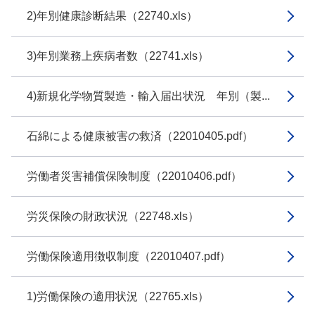
2)年別健康診断結果（22740.xls）
3)年別業務上疾病者数（22741.xls）
4)新規化学物質製造・輸入届出状況 年別（製...
石綿による健康被害の救済（22010405.pdf）
労働者災害補償保険制度（22010406.pdf）
労災保険の財政状況（22748.xls）
労働保険適用徴収制度（22010407.pdf）
1)労働保険の適用状況（22765.xls）