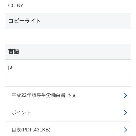
CC BY
コピーライト
言語
ja
平成22年版厚生労働白書 本文
ポイント
目次(PDF:431KB)