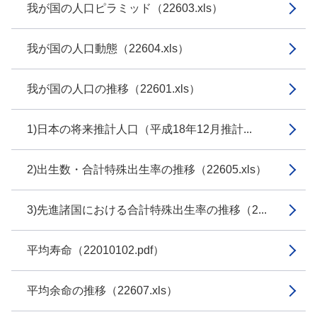
我が国の人口ピラミッド（22603.xls）
我が国の人口動態（22604.xls）
我が国の人口の推移（22601.xls）
1)日本の将来推計人口（平成18年12月推計...
2)出生数・合計特殊出生率の推移（22605.xls）
3)先進諸国における合計特殊出生率の推移（2...
平均寿命（22010102.pdf）
平均余命の推移（22607.xls）