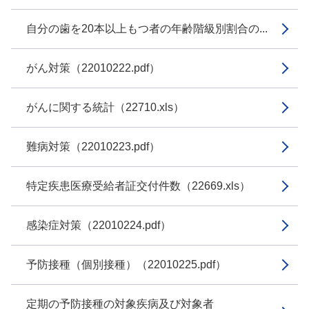
自分の歯を20本以上もつ者の年齢階級別割合の...
がん対策（22010222.pdf）
がんに関する統計（22710.xls）
難病対策（22010223.pdf）
特定疾患医療受給者証交付件数（22669.xls）
感染症対策（22010224.pdf）
予防接種（個別接種）（22010225.pdf）
定期の予防接種の対象疾病及び対象者