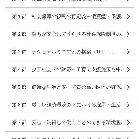
第１節 社会保障の役割の再定義～消費型・保護...
第２節 誰もが安心して暮らせる社会保障制度の...
第３節 ナショナルミニマムの構築（169～1...
第４節 少子社会への対応～子育て支援施策を中...
第５節 健康な生活と安心で質の高い医療の確保...
第６節 厳しい経済環境の下における雇用・生活...
第７節 安心・納得して働くことのできる環境整...