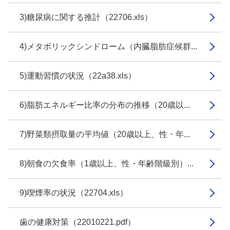
3)糖尿病に関する推計（22706.xls）
4)メタボリックシンドローム（内臓脂肪症候群...
5)運動習慣の状況（22a38.xls）
6)脂肪エネルギー比率の分布の推移（20歳以...
7)野菜類摂取量の平均値（20歳以上、性・年...
8)朝食の欠食率（1歳以上、性・年齢階級別）...
9)喫煙率の状況（22704.xls）
歯の健康対策（22010221.pdf）