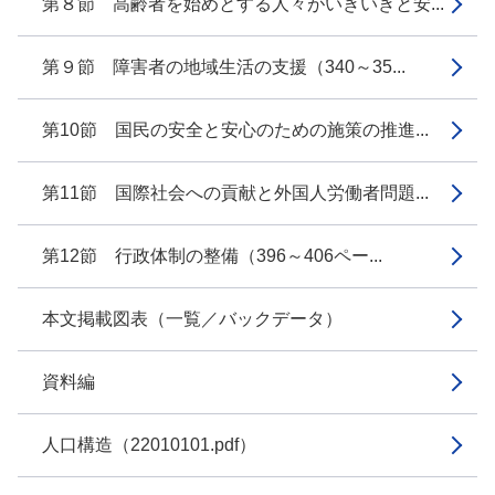
第８節 高齢者を始めとする人々がいきいきと安...
第９節 障害者の地域生活の支援（340～35...
第10節 国民の安全と安心のための施策の推進...
第11節 国際社会への貢献と外国人労働者問題...
第12節 行政体制の整備（396～406ペー...
本文掲載図表（一覧／バックデータ）
資料編
人口構造（22010101.pdf）