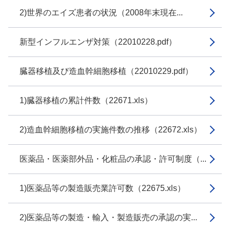
2)世界のエイズ患者の状況（2008年末現在...
新型インフルエンザ対策（22010228.pdf）
臓器移植及び造血幹細胞移植（22010229.pdf）
1)臓器移植の累計件数（22671.xls）
2)造血幹細胞移植の実施件数の推移（22672.xls）
医薬品・医薬部外品・化粧品の承認・許可制度（...
1)医薬品等の製造販売業許可数（22675.xls）
2)医薬品等の製造・輸入・製造販売の承認の実...