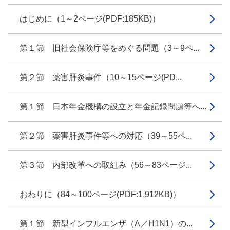
はじめに（1～2ページ(PDF:185KB)）
第１節 旧社会保険庁等をめぐる問題（3～9ペ...
第２節 薬害肝炎事件（10～15ページ(PD...
第１節 日本年金機構の設立と年金記録問題等へ...
第２節 薬害肝炎事件等への対応（39～55ペ...
第３節 内部改革への取組み（56～83ページ...
おわりに（84～100ページ(PDF:1,912KB)）
第１節 新型インフルエンザ（A／H1N1）の...