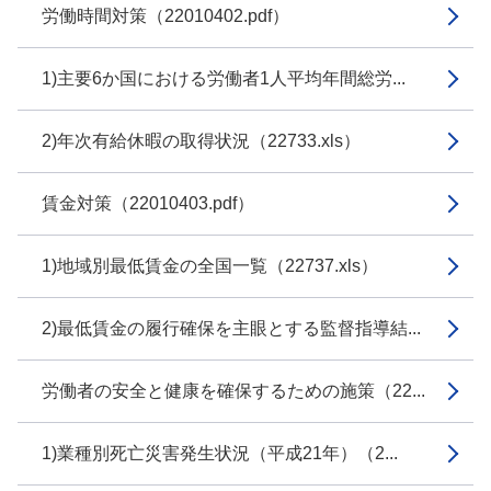
労働時間対策（22010402.pdf）
1)主要6か国における労働者1人平均年間総労...
2)年次有給休暇の取得状況（22733.xls）
賃金対策（22010403.pdf）
1)地域別最低賃金の全国一覧（22737.xls）
2)最低賃金の履行確保を主眼とする監督指導結...
労働者の安全と健康を確保するための施策（22...
1)業種別死亡災害発生状況（平成21年）（2...