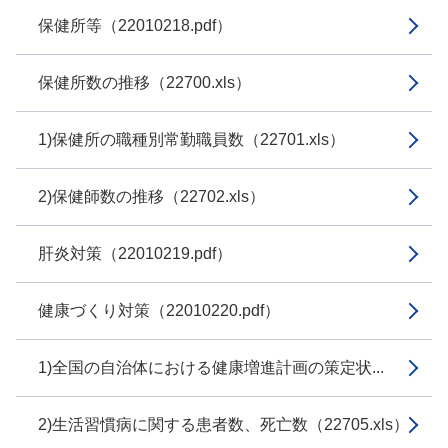
保健所等（22010218.pdf）
保健所数の推移（22700.xls）
1)保健所の職種別常勤職員数（22701.xls）
2)保健師数の推移（22702.xls）
肝炎対策（22010219.pdf）
健康づくり対策（22010220.pdf）
1)全国の自治体における健康増進計画の策定状...
2)生活習慣病に関する患者数、死亡数（22705.xls）