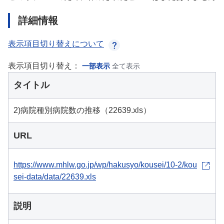
詳細情報
表示項目切り替えについて
表示項目切り替え：
一部表示
全て表示
タイトル
2)病院種別病院数の推移（22639.xls）
URL
https://www.mhlw.go.jp/wp/hakusyo/kousei/10-2/kou
sei-data/data/22639.xls
説明