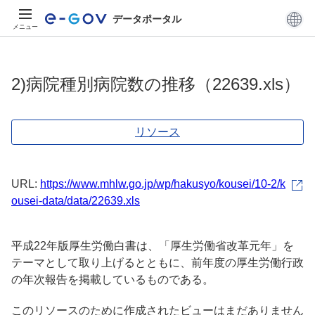
データポータル
メニュー
2)病院種別病院数の推移（22639.xls）
リソース
URL:
https://www.mhlw.go.jp/wp/hakusyo/kousei/10-2/k
ousei-data/data/22639.xls
平成22年版厚生労働白書は、「厚生労働省改革元年」を
テーマとして取り上げるとともに、前年度の厚生労働行政
の年次報告を掲載しているものである。
このリソースのために作成されたビューはまだありません