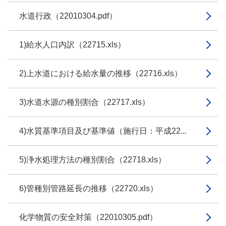
水道行政（22010304.pdf）
1)給水人口内訳（22715.xls）
2)上水道における給水量の推移（22716.xls）
3)水道水源の種別割合（22717.xls）
4)水質基準項目及び基準値（施行日：平成22...
5)浄水処理方法の種別割合（22718.xls）
6)管種別管路延長の推移（22720.xls）
化学物質の安全対策（22010305.pdf）