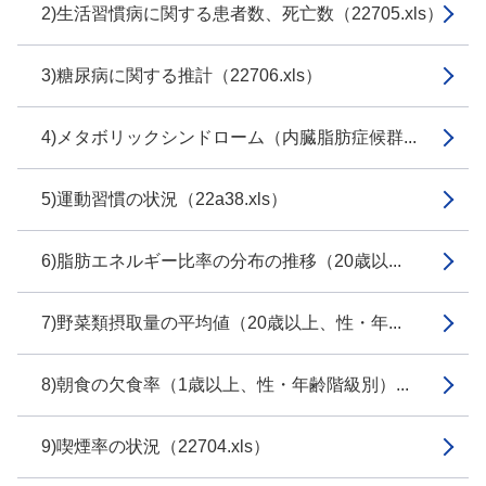
2)生活習慣病に関する患者数、死亡数（22705.xls）
3)糖尿病に関する推計（22706.xls）
4)メタボリックシンドローム（内臓脂肪症候群...
5)運動習慣の状況（22a38.xls）
6)脂肪エネルギー比率の分布の推移（20歳以...
7)野菜類摂取量の平均値（20歳以上、性・年...
8)朝食の欠食率（1歳以上、性・年齢階級別）...
9)喫煙率の状況（22704.xls）