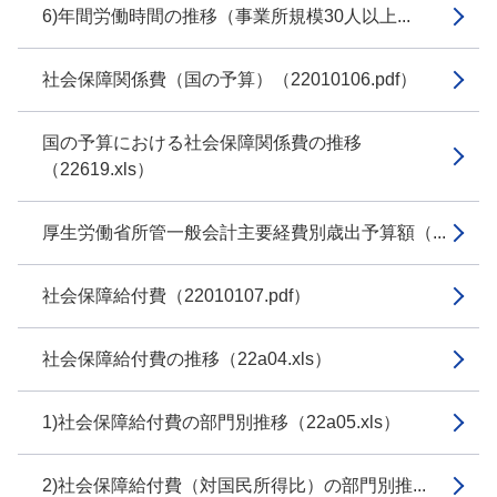
6)年間労働時間の推移（事業所規模30人以上...
社会保障関係費（国の予算）（22010106.pdf）
国の予算における社会保障関係費の推移
（22619.xls）
厚生労働省所管一般会計主要経費別歳出予算額（...
社会保障給付費（22010107.pdf）
社会保障給付費の推移（22a04.xls）
1)社会保障給付費の部門別推移（22a05.xls）
2)社会保障給付費（対国民所得比）の部門別推...