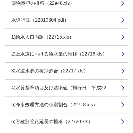
薬物事犯の推移（22a48.xls）
水道行政（22010304.pdf）
1)給水人口内訳（22715.xls）
2)上水道における給水量の推移（22716.xls）
3)水道水源の種別割合（22717.xls）
4)水質基準項目及び基準値（施行日：平成22...
5)浄水処理方法の種別割合（22718.xls）
6)管種別管路延長の推移（22720.xls）