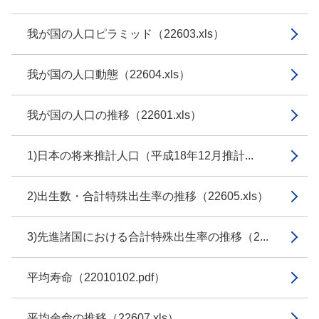
我が国の人口ピラミッド（22603.xls）
我が国の人口動態（22604.xls）
我が国の人口の推移（22601.xls）
1)日本の将来推計人口（平成18年12月推計...
2)出生数・合計特殊出生率の推移（22605.xls）
3)先進諸国における合計特殊出生率の推移（2...
平均寿命（22010102.pdf）
平均余命の推移（22607.xls）