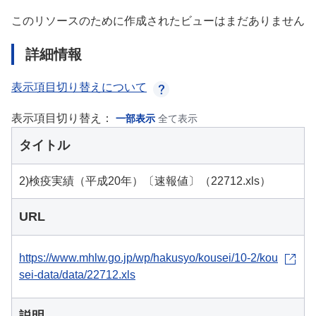
このリソースのために作成されたビューはまだありません
詳細情報
表示項目切り替えについて
表示項目切り替え：
一部表示
全て表示
タイトル
2)検疫実績（平成20年）〔速報値〕（22712.xls）
URL
https://www.mhlw.go.jp/wp/hakusyo/kousei/10-2/kou
sei-data/data/22712.xls