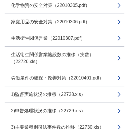
化学物質の安全対策（22010305.pdf）
家庭用品の安全対策（22010306.pdf）
生活衛生関係営業（22010307.pdf）
生活衛生関係営業施設数の推移（実数）
（22726.xls）
労働条件の確保・改善対策（22010401.pdf）
1)監督実施状況の推移（22728.xls）
2)申告処理状況の推移（22729.xls）
3)主要業種別司法事件数の推移（22730.xls）