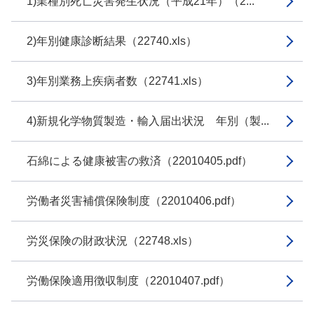
1)業種別死亡災害発生状況（平成21年）（2...
2)年別健康診断結果（22740.xls）
3)年別業務上疾病者数（22741.xls）
4)新規化学物質製造・輸入届出状況 年別（製...
石綿による健康被害の救済（22010405.pdf）
労働者災害補償保険制度（22010406.pdf）
労災保険の財政状況（22748.xls）
労働保険適用徴収制度（22010407.pdf）