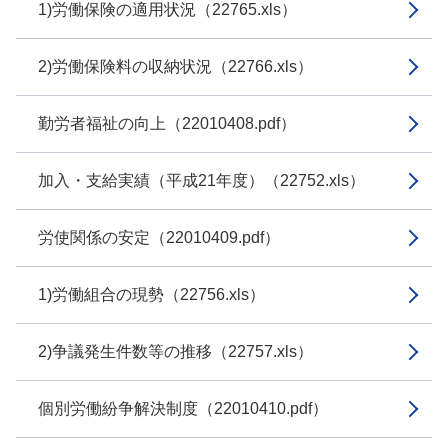
1)労働保険の適用状況（22765.xls）
2)労働保険料の収納状況（22766.xls）
勤労者福祉の向上（22010408.pdf）
加入・支給実績（平成21年度）（22752.xls）
労使関係の安定（22010409.pdf）
1)労働組合の現勢（22756.xls）
2)争議発生件数等の推移（22757.xls）
個別労働紛争解決制度（22010410.pdf）