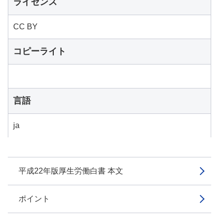
ライセンス
CC BY
コピーライト
言語
ja
平成22年版厚生労働白書 本文
ポイント