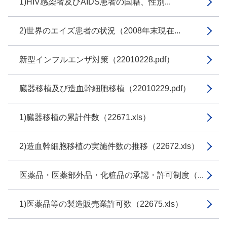
1)HIV感染者及びAIDS患者の国籍、性別...
2)世界のエイズ患者の状況（2008年末現在...
新型インフルエンザ対策（22010228.pdf）
臓器移植及び造血幹細胞移植（22010229.pdf）
1)臓器移植の累計件数（22671.xls）
2)造血幹細胞移植の実施件数の推移（22672.xls）
医薬品・医薬部外品・化粧品の承認・許可制度（...
1)医薬品等の製造販売業許可数（22675.xls）