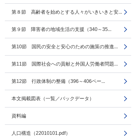
第８節 高齢者を始めとする人々がいきいきと安...
第９節 障害者の地域生活の支援（340～35...
第10節 国民の安全と安心のための施策の推進...
第11節 国際社会への貢献と外国人労働者問題...
第12節 行政体制の整備（396～406ペー...
本文掲載図表（一覧／バックデータ）
資料編
人口構造（22010101.pdf）