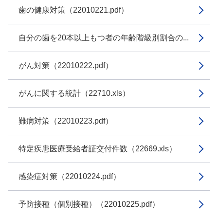
歯の健康対策（22010221.pdf）
自分の歯を20本以上もつ者の年齢階級別割合の...
がん対策（22010222.pdf）
がんに関する統計（22710.xls）
難病対策（22010223.pdf）
特定疾患医療受給者証交付件数（22669.xls）
感染症対策（22010224.pdf）
予防接種（個別接種）（22010225.pdf）