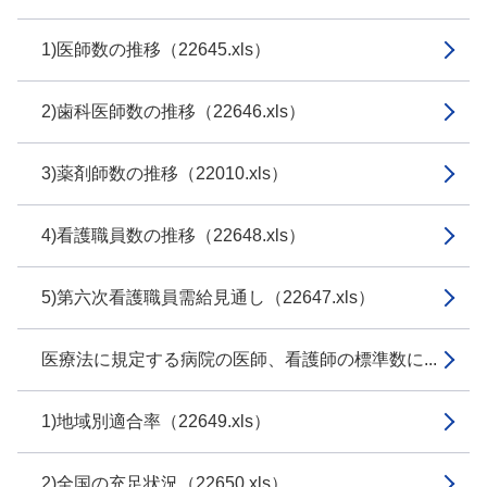
1)医師数の推移（22645.xls）
2)歯科医師数の推移（22646.xls）
3)薬剤師数の推移（22010.xls）
4)看護職員数の推移（22648.xls）
5)第六次看護職員需給見通し（22647.xls）
医療法に規定する病院の医師、看護師の標準数に...
1)地域別適合率（22649.xls）
2)全国の充足状況（22650.xls）