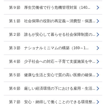
第９節 厚生労働省で行う危機管理対策（140...
第１節 社会保障の役割の再定義～消費型・保護...
第２節 誰もが安心して暮らせる社会保障制度の...
第３節 ナショナルミニマムの構築（169～1...
第４節 少子社会への対応～子育て支援施策を中...
第５節 健康な生活と安心で質の高い医療の確保...
第６節 厳しい経済環境の下における雇用・生活...
第７節 安心・納得して働くことのできる環境整...