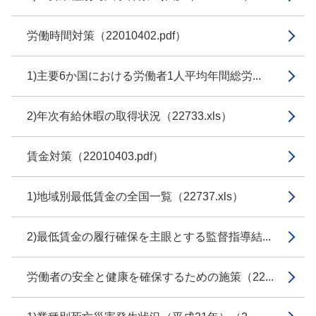
労働時間対策（22010402.pdf）
1)主要6か国における労働者1人平均年間総労...
2)年次有給休暇の取得状況（22733.xls）
賃金対策（22010403.pdf）
1)地域別最低賃金の全国一覧（22737.xls）
2)最低賃金の履行確保を主眼とする監督指導結...
労働者の安全と健康を確保するための施策（22...