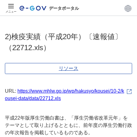
データポータル
メニュー
2)検疫実績（平成20年）〔速報値〕
（22712.xls）
リソース
URL:
https://www.mhlw.go.jp/wp/hakusyo/kousei/10-2/k
ousei-data/data/22712.xls
平成22年版厚生労働白書は、「厚生労働省改革元年」を
テーマとして取り上げるとともに、前年度の厚生労働行政
の年次報告を掲載しているものである。