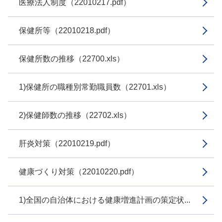
医療法人制度（22010217.pdf）
保健所等（22010218.pdf）
保健所数の推移（22700.xls）
1)保健所の職種別常勤職員数（22701.xls）
2)保健師数の推移（22702.xls）
肝炎対策（22010219.pdf）
健康づくり対策（22010220.pdf）
1)全国の自治体における健康増進計画の策定状...