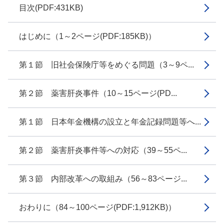
目次(PDF:431KB)
はじめに（1～2ページ(PDF:185KB)）
第１節 旧社会保険庁等をめぐる問題（3～9ペ...
第２節 薬害肝炎事件（10～15ページ(PD...
第１節 日本年金機構の設立と年金記録問題等へ...
第２節 薬害肝炎事件等への対応（39～55ペ...
第３節 内部改革への取組み（56～83ページ...
おわりに（84～100ページ(PDF:1,912KB)）