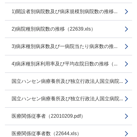
1)開設者別病院数及び病床規模別病院数の推移...
2)病院種別病院数の推移（22639.xls）
3)病床種別病床数及び一病院当たり病床数の推...
4)病床種別床利用率及び平均在院日数の推移（...
国立ハンセン病療養所及び独立行政法人国立病院...
国立ハンセン病療養所及び独立行政法人国立病院...
医療関係従事者（22010209.pdf）
医療関係従事者数（22644.xls）