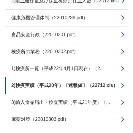
2)献血確保量及び採血種類別採血人数（22012.xls）
健康危機管理体制（22010239.pdf）
食品安全行政（22010301.pdf）
検疫所の業務（22010302.pdf）
1)検疫所一覧（平成22年4月1日現在）（2...
2)検疫実績（平成20年）〔速報値〕（22712.xls）
3)輸入食品届出・検査実績（平成21年度）〔...
麻薬対策（22010303.pdf）