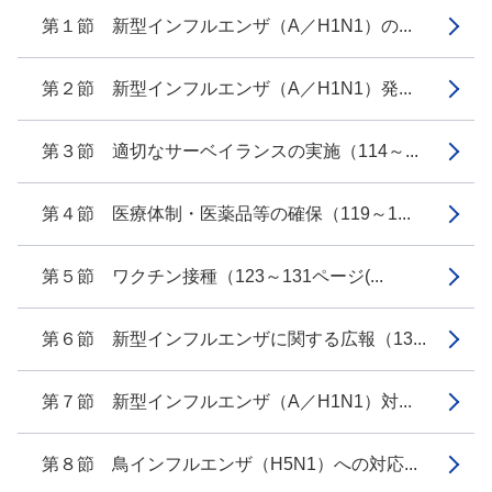
第１節 新型インフルエンザ（A／H1N1）の...
第２節 新型インフルエンザ（A／H1N1）発...
第３節 適切なサーベイランスの実施（114～...
第４節 医療体制・医薬品等の確保（119～1...
第５節 ワクチン接種（123～131ページ(...
第６節 新型インフルエンザに関する広報（13...
第７節 新型インフルエンザ（A／H1N1）対...
第８節 鳥インフルエンザ（H5N1）への対応...