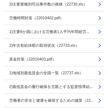
3)主要業種別司法事件数の推移（22730.xls）
労働時間対策（22010402.pdf）
1)主要6か国における労働者1人平均年間総労...
2)年次有給休暇の取得状況（22733.xls）
賃金対策（22010403.pdf）
1)地域別最低賃金の全国一覧（22737.xls）
2)最低賃金の履行確保を主眼とする監督指導結...
労働者の安全と健康を確保するための施策（22...