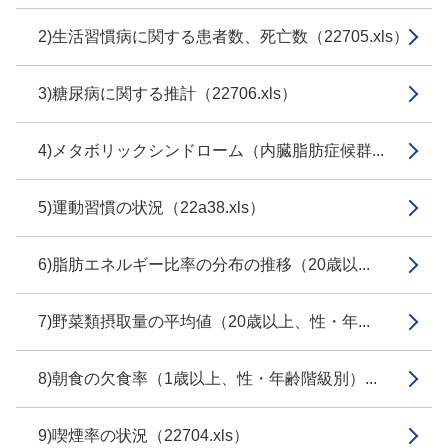
2)生活習慣病に関する患者数、死亡数（22705.xls）
3)糖尿病に関する推計（22706.xls）
4)メタボリックシンドローム（内臓脂肪症候群...
5)運動習慣の状況（22a38.xls）
6)脂肪エネルギー比率の分布の推移（20歳以...
7)野菜類摂取量の平均値（20歳以上、性・年...
8)朝食の欠食率（1歳以上、性・年齢階級別）...
9)喫煙率の状況（22704.xls）