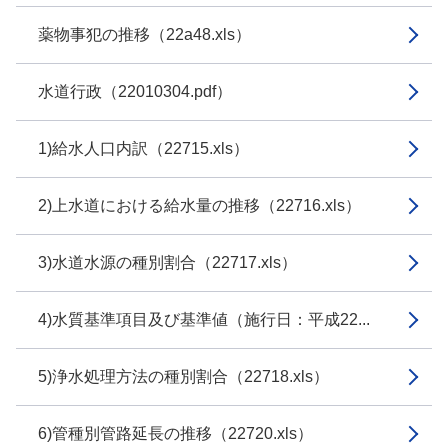
薬物事犯の推移（22a48.xls）
水道行政（22010304.pdf）
1)給水人口内訳（22715.xls）
2)上水道における給水量の推移（22716.xls）
3)水道水源の種別割合（22717.xls）
4)水質基準項目及び基準値（施行日：平成22...
5)浄水処理方法の種別割合（22718.xls）
6)管種別管路延長の推移（22720.xls）