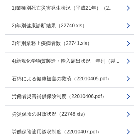
1)業種別死亡災害発生状況（平成21年）（2...
2)年別健康診断結果（22740.xls）
3)年別業務上疾病者数（22741.xls）
4)新規化学物質製造・輸入届出状況 年別（製...
石綿による健康被害の救済（22010405.pdf）
労働者災害補償保険制度（22010406.pdf）
労災保険の財政状況（22748.xls）
労働保険適用徴収制度（22010407.pdf）