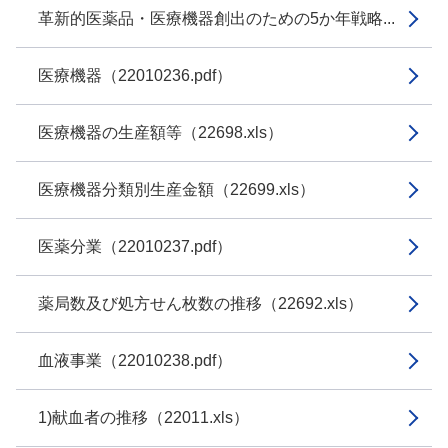
革新的医薬品・医療機器創出のための5か年戦略...
医療機器（22010236.pdf）
医療機器の生産額等（22698.xls）
医療機器分類別生産金額（22699.xls）
医薬分業（22010237.pdf）
薬局数及び処方せん枚数の推移（22692.xls）
血液事業（22010238.pdf）
1)献血者の推移（22011.xls）