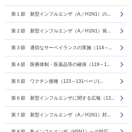
第１節 新型インフルエンザ（A／H1N1）の...
第２節 新型インフルエンザ（A／H1N1）発...
第３節 適切なサーベイランスの実施（114～...
第４節 医療体制・医薬品等の確保（119～1...
第５節 ワクチン接種（123～131ページ(...
第６節 新型インフルエンザに関する広報（13...
第７節 新型インフルエンザ（A／H1N1）対...
第８節 鳥インフルエンザ（H5N1）への対応...