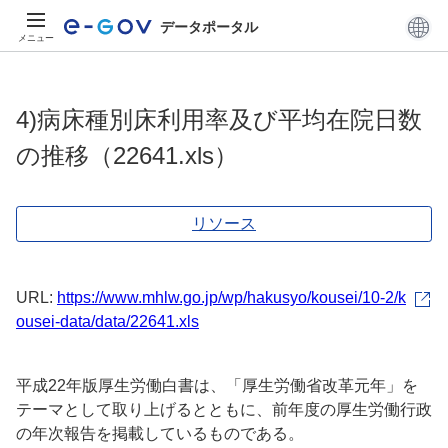
データポータル
メニュー
4)病床種別床利用率及び平均在院日数
の推移（22641.xls）
リソース
URL:
https://www.mhlw.go.jp/wp/hakusyo/kousei/10-2/k
ousei-data/data/22641.xls
平成22年版厚生労働白書は、「厚生労働省改革元年」を
テーマとして取り上げるとともに、前年度の厚生労働行政
の年次報告を掲載しているものである。