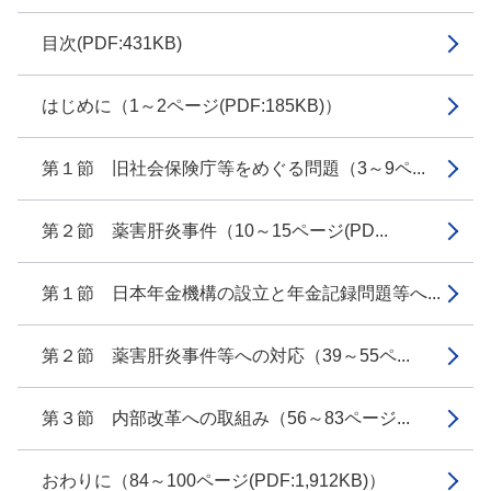
目次(PDF:431KB)
はじめに（1～2ページ(PDF:185KB)）
第１節 旧社会保険庁等をめぐる問題（3～9ペ...
第２節 薬害肝炎事件（10～15ページ(PD...
第１節 日本年金機構の設立と年金記録問題等へ...
第２節 薬害肝炎事件等への対応（39～55ペ...
第３節 内部改革への取組み（56～83ページ...
おわりに（84～100ページ(PDF:1,912KB)）