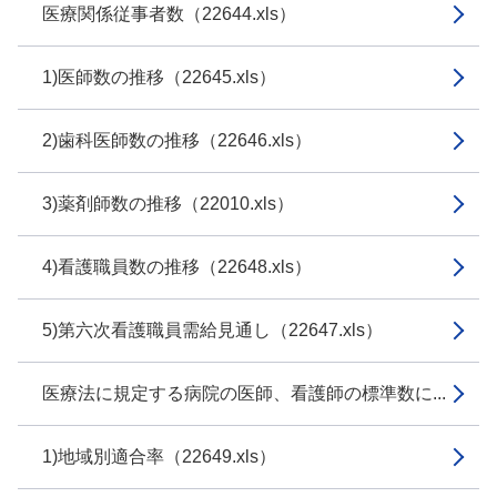
医療関係従事者数（22644.xls）
1)医師数の推移（22645.xls）
2)歯科医師数の推移（22646.xls）
3)薬剤師数の推移（22010.xls）
4)看護職員数の推移（22648.xls）
5)第六次看護職員需給見通し（22647.xls）
医療法に規定する病院の医師、看護師の標準数に...
1)地域別適合率（22649.xls）