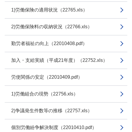
1)労働保険の適用状況（22765.xls）
2)労働保険料の収納状況（22766.xls）
勤労者福祉の向上（22010408.pdf）
加入・支給実績（平成21年度）（22752.xls）
労使関係の安定（22010409.pdf）
1)労働組合の現勢（22756.xls）
2)争議発生件数等の推移（22757.xls）
個別労働紛争解決制度（22010410.pdf）