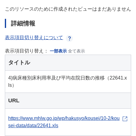
このリソースのために作成されたビューはまだありません
詳細情報
表示項目切り替えについて
表示項目切り替え：
一部表示
全て表示
タイトル
4)病床種別床利用率及び平均在院日数の推移（22641.x
ls）
URL
https://www.mhlw.go.jp/wp/hakusyo/kousei/10-2/kou
sei-data/data/22641.xls