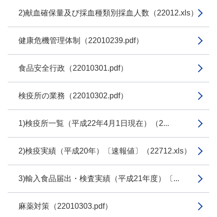
2)献血確保量及び採血種類別採血人数（22012.xls）
健康危機管理体制（22010239.pdf）
食品安全行政（22010301.pdf）
検疫所の業務（22010302.pdf）
1)検疫所一覧（平成22年4月1日現在）（2...
2)検疫実績（平成20年）〔速報値〕（22712.xls）
3)輸入食品届出・検査実績（平成21年度）〔...
麻薬対策（22010303.pdf）