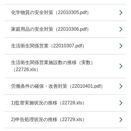
化学物質の安全対策（22010305.pdf）
家庭用品の安全対策（22010306.pdf）
生活衛生関係営業（22010307.pdf）
生活衛生関係営業施設数の推移（実数）
（22726.xls）
労働条件の確保・改善対策（22010401.pdf）
1)監督実施状況の推移（22728.xls）
2)申告処理状況の推移（22729.xls）