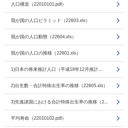
人口構造（22010101.pdf）
我が国の人口ピラミッド（22603.xls）
我が国の人口動態（22604.xls）
我が国の人口の推移（22601.xls）
1)日本の将来推計人口（平成18年12月推計...
2)出生数・合計特殊出生率の推移（22605.xls）
3)先進諸国における合計特殊出生率の推移（2...
平均寿命（22010102.pdf）