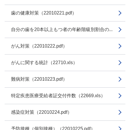
歯の健康対策（22010221.pdf）
自分の歯を20本以上もつ者の年齢階級別割合の...
がん対策（22010222.pdf）
がんに関する統計（22710.xls）
難病対策（22010223.pdf）
特定疾患医療受給者証交付件数（22669.xls）
感染症対策（22010224.pdf）
予防接種（個別接種）（22010225.pdf）