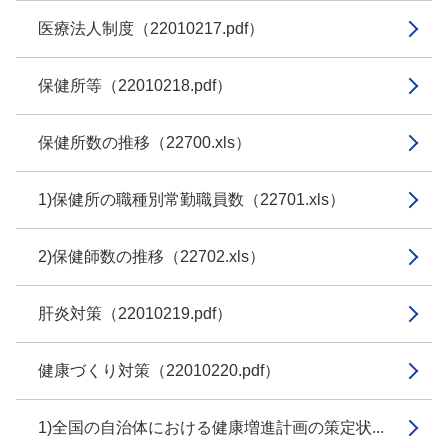
医療法人制度（22010217.pdf）
保健所等（22010218.pdf）
保健所数の推移（22700.xls）
1)保健所の職種別常勤職員数（22701.xls）
2)保健師数の推移（22702.xls）
肝炎対策（22010219.pdf）
健康づくり対策（22010220.pdf）
1)全国の自治体における健康増進計画の策定状...