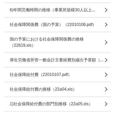
6)年間労働時間の推移（事業所規模30人以上...
社会保障関係費（国の予算）（22010106.pdf）
国の予算における社会保障関係費の推移
（22619.xls）
厚生労働省所管一般会計主要経費別歳出予算額（...
社会保障給付費（22010107.pdf）
社会保障給付費の推移（22a04.xls）
1)社会保障給付費の部門別推移（22a05.xls）