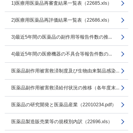
1)医療用医薬品再審査結果一覧表（22685.xls）
2)医療用医薬品再評価結果一覧表（22686.xls）
3)最近5年間の医薬品の副作用等報告件数の推...
4)最近5年間の医療機器の不具合等報告件数の...
医薬品副作用被害救済制度及び生物由来製品感染...
医薬品副作用被害救済給付状況の推移（各年度末...
医薬品の研究開発と医薬品産業（22010234.pdf）
医薬品製造販売業等の規模別内訳（22696.xls）