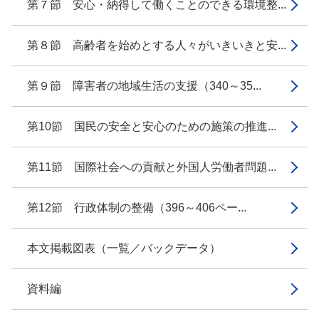
第７節 安心・納得して働くことのできる環境整...
第８節 高齢者を始めとする人々がいきいきと安...
第９節 障害者の地域生活の支援（340～35...
第10節 国民の安全と安心のための施策の推進...
第11節 国際社会への貢献と外国人労働者問題...
第12節 行政体制の整備（396～406ペー...
本文掲載図表（一覧／バックデータ）
資料編