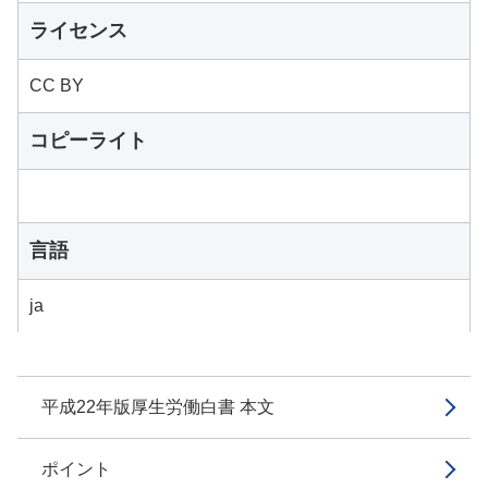
ライセンス
CC BY
コピーライト
言語
ja
平成22年版厚生労働白書 本文
ポイント