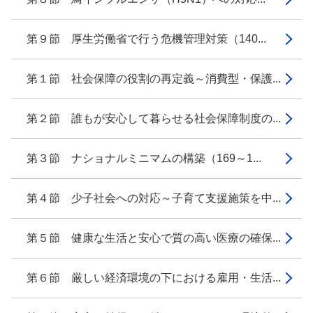
第９節 厚生労働省で行う危機管理対策（140...
第１節 社会保障の役割の再定義～消費型・保護...
第２節 誰もが安心して暮らせる社会保障制度の...
第３節 ナショナルミニマムの構築（169～1...
第４節 少子社会への対応～子育て支援施策を中...
第５節 健康な生活と安心で質の高い医療の確保...
第６節 厳しい経済環境の下における雇用・生活...