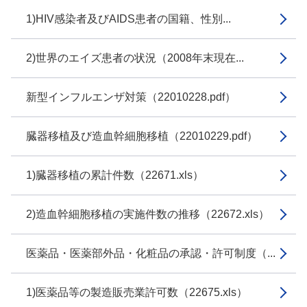
1)HIV感染者及びAIDS患者の国籍、性別...
2)世界のエイズ患者の状況（2008年末現在...
新型インフルエンザ対策（22010228.pdf）
臓器移植及び造血幹細胞移植（22010229.pdf）
1)臓器移植の累計件数（22671.xls）
2)造血幹細胞移植の実施件数の推移（22672.xls）
医薬品・医薬部外品・化粧品の承認・許可制度（...
1)医薬品等の製造販売業許可数（22675.xls）