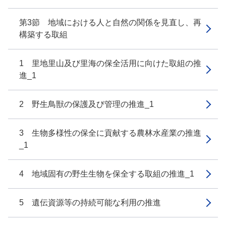
第3節 地域における人と自然の関係を見直し、再
構築する取組
1 里地里山及び里海の保全活用に向けた取組の推
進_1
2 野生鳥獣の保護及び管理の推進_1
3 生物多様性の保全に貢献する農林水産業の推進
_1
4 地域固有の野生生物を保全する取組の推進_1
5 遺伝資源等の持続可能な利用の推進