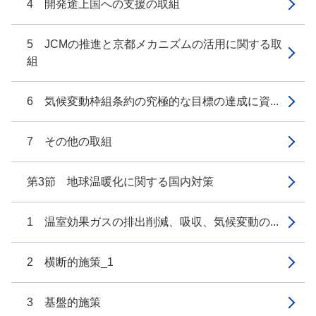
4 開発途上国への支援の取組
5 JCMの推進と京都メカニズムの活用に関する取
組
6 気候変動枠組条約の究極的な目標の達成に資...
7 その他の取組
第3節 地球温暖化に関する国内対策
1 温室効果ガスの排出削減、吸収、気候変動の...
2 横断的施策_1
3 基盤的施策