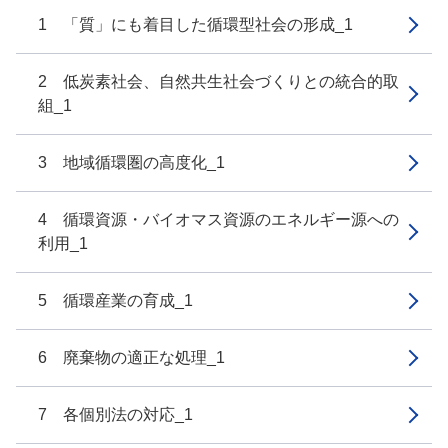
1 「質」にも着目した循環型社会の形成_1
2 低炭素社会、自然共生社会づくりとの統合的取
組_1
3 地域循環圏の高度化_1
4 循環資源・バイオマス資源のエネルギー源への
利用_1
5 循環産業の育成_1
6 廃棄物の適正な処理_1
7 各個別法の対応_1