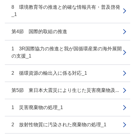
8 環境教育等の推進と的確な情報共有・普及啓発
_1
第4節 国際的取組の推進
1 3R国際協力の推進と我が国循環産業の海外展開
の支援_1
2 循環資源の輸出入に係る対応_1
第5節 東日本大震災により生じた災害廃棄物及...
1 災害廃棄物の処理_1
2 放射性物質に汚染された廃棄物の処理_1