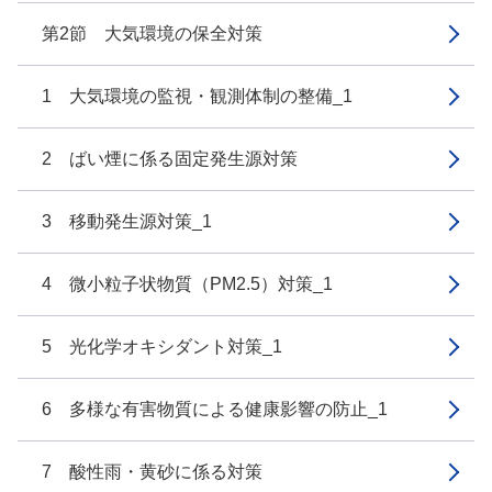
第2節 大気環境の保全対策
1 大気環境の監視・観測体制の整備_1
2 ばい煙に係る固定発生源対策
3 移動発生源対策_1
4 微小粒子状物質（PM2.5）対策_1
5 光化学オキシダント対策_1
6 多様な有害物質による健康影響の防止_1
7 酸性雨・黄砂に係る対策