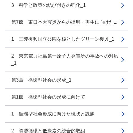
3 科学と政策の結び付きの強化_1
第7節 東日本大震災からの復興・再生に向けた...
1 三陸復興国立公園を核としたグリーン復興_1
2 東京電力福島第一原子力発電所の事故への対応
_1
第3章 循環型社会の形成_1
第1節 循環型社会の形成に向けて
1 循環型社会形成に向けた現状と課題
2 資源循環と低炭素の統合的取組