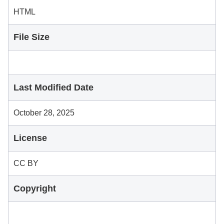
HTML
File Size
Last Modified Date
October 28, 2025
License
CC BY
Copyright