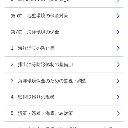
第6節 地盤環境の保全対策
第7節 海洋環境の保全
1 海洋汚染の防止等
2 排出油等防除体制の整備_1
3 海洋環境保全のための監視・調査
4 監視取締りの現状
5 漂流・漂着・海底ごみ対策