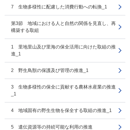
7 生物多様性に配慮した消費行動への転換_1
第3節 地域における人と自然の関係を見直し、再
構築する取組
1 里地里山及び里海の保全活用に向けた取組の推
進_1
2 野生鳥獣の保護及び管理の推進_1
3 生物多様性の保全に貢献する農林水産業の推進
_1
4 地域固有の野生生物を保全する取組の推進_1
5 遺伝資源等の持続可能な利用の推進