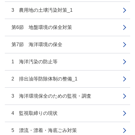
3 農用地の土壌汚染対策_1
第6節 地盤環境の保全対策
第7節 海洋環境の保全
1 海洋汚染の防止等
2 排出油等防除体制の整備_1
3 海洋環境保全のための監視・調査
4 監視取締りの現状
5 漂流・漂着・海底ごみ対策