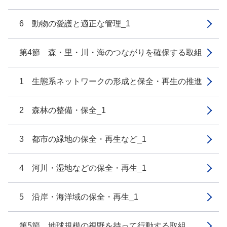
6 動物の愛護と適正な管理_1
第4節 森・里・川・海のつながりを確保する取組
1 生態系ネットワークの形成と保全・再生の推進
2 森林の整備・保全_1
3 都市の緑地の保全・再生など_1
4 河川・湿地などの保全・再生_1
5 沿岸・海洋域の保全・再生_1
第5節 地球規模の視野を持って行動する取組