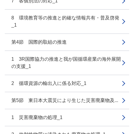
7 各個別法の対応_1
8 環境教育等の推進と的確な情報共有・普及啓発
_1
第4節 国際的取組の推進
1 3R国際協力の推進と我が国循環産業の海外展開
の支援_1
2 循環資源の輸出入に係る対応_1
第5節 東日本大震災により生じた災害廃棄物及...
1 災害廃棄物の処理_1