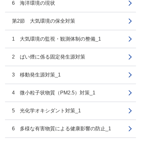
6 海洋環境の現状
第2節 大気環境の保全対策
1 大気環境の監視・観測体制の整備_1
2 ばい煙に係る固定発生源対策
3 移動発生源対策_1
4 微小粒子状物質（PM2.5）対策_1
5 光化学オキシダント対策_1
6 多様な有害物質による健康影響の防止_1