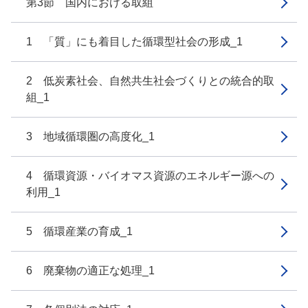
第3節 国内における取組
1 「質」にも着目した循環型社会の形成_1
2 低炭素社会、自然共生社会づくりとの統合的取
組_1
3 地域循環圏の高度化_1
4 循環資源・バイオマス資源のエネルギー源への
利用_1
5 循環産業の育成_1
6 廃棄物の適正な処理_1