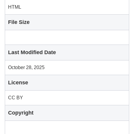
HTML
File Size
Last Modified Date
October 28, 2025
License
CC BY
Copyright