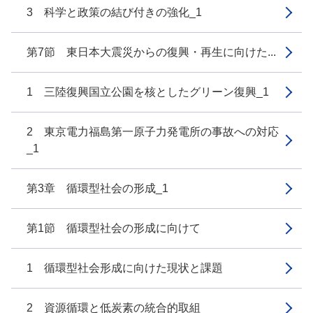
3 科学と政策の結び付きの強化_1
第7節 東日本大震災からの復興・再生に向けた...
1 三陸復興国立公園を核としたグリーン復興_1
2 東京電力福島第一原子力発電所の事故への対応
_1
第3章 循環型社会の形成_1
第1節 循環型社会の形成に向けて
1 循環型社会形成に向けた現状と課題
2 資源循環と低炭素の統合的取組