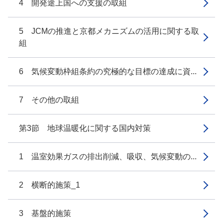
4 開発途上国への支援の取組
5 JCMの推進と京都メカニズムの活用に関する取
組
6 気候変動枠組条約の究極的な目標の達成に資...
7 その他の取組
第3節 地球温暖化に関する国内対策
1 温室効果ガスの排出削減、吸収、気候変動の...
2 横断的施策_1
3 基盤的施策