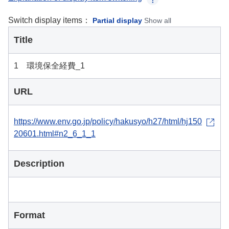
Switch display items：
Partial display
Show all
Title
1 環境保全経費_1
URL
https://www.env.go.jp/policy/hakusyo/h27/html/hj150
20601.html#n2_6_1_1
Description
Format