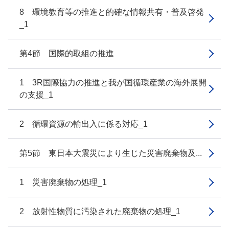
8 環境教育等の推進と的確な情報共有・普及啓発
_1
第4節 国際的取組の推進
1 3R国際協力の推進と我が国循環産業の海外展開
の支援_1
2 循環資源の輸出入に係る対応_1
第5節 東日本大震災により生じた災害廃棄物及...
1 災害廃棄物の処理_1
2 放射性物質に汚染された廃棄物の処理_1