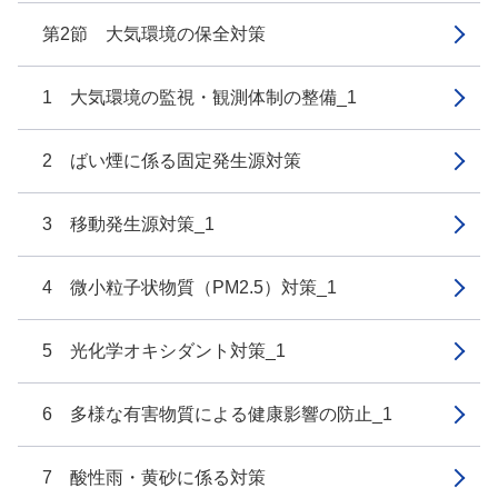
第2節 大気環境の保全対策
1 大気環境の監視・観測体制の整備_1
2 ばい煙に係る固定発生源対策
3 移動発生源対策_1
4 微小粒子状物質（PM2.5）対策_1
5 光化学オキシダント対策_1
6 多様な有害物質による健康影響の防止_1
7 酸性雨・黄砂に係る対策