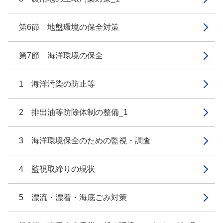
第6節 地盤環境の保全対策
第7節 海洋環境の保全
1 海洋汚染の防止等
2 排出油等防除体制の整備_1
3 海洋環境保全のための監視・調査
4 監視取締りの現状
5 漂流・漂着・海底ごみ対策