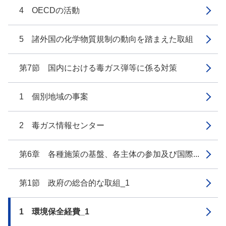
4 OECDの活動
5 諸外国の化学物質規制の動向を踏まえた取組
第7節 国内における毒ガス弾等に係る対策
1 個別地域の事案
2 毒ガス情報センター
第6章 各種施策の基盤、各主体の参加及び国際...
第1節 政府の総合的な取組_1
1 環境保全経費_1