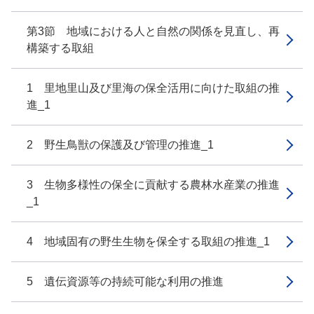
第3節 地域における人と自然の関係を見直し、再
構築する取組
1 里地里山及び里海の保全活用に向けた取組の推
進_1
2 野生鳥獣の保護及び管理の推進_1
3 生物多様性の保全に貢献する農林水産業の推進
_1
4 地域固有の野生生物を保全する取組の推進_1
5 遺伝資源等の持続可能な利用の推進