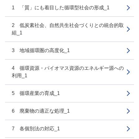
1 「質」にも着目した循環型社会の形成_1
2 低炭素社会、自然共生社会づくりとの統合的取
組_1
3 地域循環圏の高度化_1
4 循環資源・バイオマス資源のエネルギー源への
利用_1
5 循環産業の育成_1
6 廃棄物の適正な処理_1
7 各個別法の対応_1