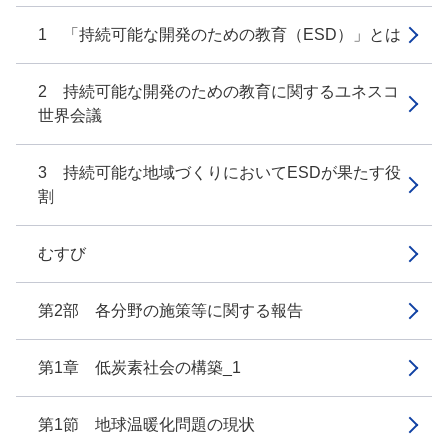
1 「持続可能な開発のための教育（ESD）」とは
2 持続可能な開発のための教育に関するユネスコ
世界会議
3 持続可能な地域づくりにおいてESDが果たす役
割
むすび
第2部 各分野の施策等に関する報告
第1章 低炭素社会の構築_1
第1節 地球温暖化問題の現状