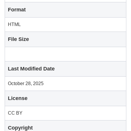
Format
HTML
File Size
Last Modified Date
October 28, 2025
License
CC BY
Copyright