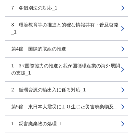
7 各個別法の対応_1
8 環境教育等の推進と的確な情報共有・普及啓発
_1
第4節 国際的取組の推進
1 3R国際協力の推進と我が国循環産業の海外展開
の支援_1
2 循環資源の輸出入に係る対応_1
第5節 東日本大震災により生じた災害廃棄物及...
1 災害廃棄物の処理_1