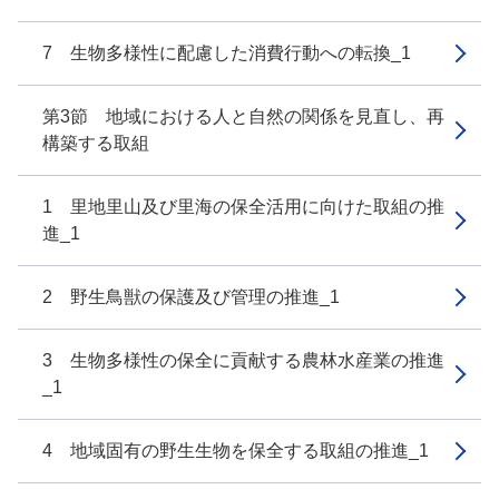
7 生物多様性に配慮した消費行動への転換_1
第3節 地域における人と自然の関係を見直し、再
構築する取組
1 里地里山及び里海の保全活用に向けた取組の推
進_1
2 野生鳥獣の保護及び管理の推進_1
3 生物多様性の保全に貢献する農林水産業の推進
_1
4 地域固有の野生生物を保全する取組の推進_1