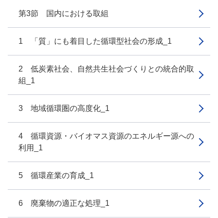
第3節 国内における取組
1 「質」にも着目した循環型社会の形成_1
2 低炭素社会、自然共生社会づくりとの統合的取
組_1
3 地域循環圏の高度化_1
4 循環資源・バイオマス資源のエネルギー源への
利用_1
5 循環産業の育成_1
6 廃棄物の適正な処理_1