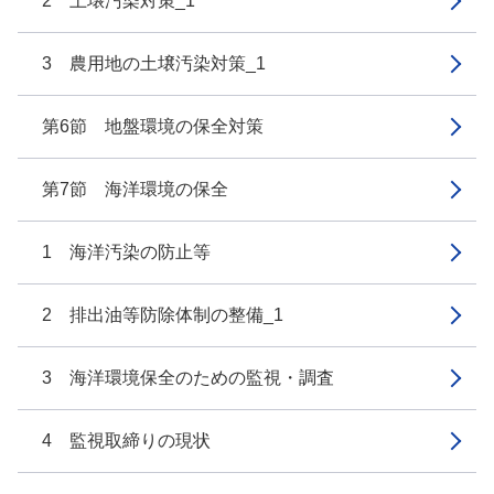
2 土壌汚染対策_1
3 農用地の土壌汚染対策_1
第6節 地盤環境の保全対策
第7節 海洋環境の保全
1 海洋汚染の防止等
2 排出油等防除体制の整備_1
3 海洋環境保全のための監視・調査
4 監視取締りの現状