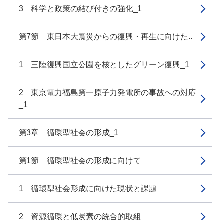
3 科学と政策の結び付きの強化_1
第7節 東日本大震災からの復興・再生に向けた...
1 三陸復興国立公園を核としたグリーン復興_1
2 東京電力福島第一原子力発電所の事故への対応
_1
第3章 循環型社会の形成_1
第1節 循環型社会の形成に向けて
1 循環型社会形成に向けた現状と課題
2 資源循環と低炭素の統合的取組