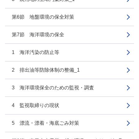
第6節 地盤環境の保全対策
第7節 海洋環境の保全
1 海洋汚染の防止等
2 排出油等防除体制の整備_1
3 海洋環境保全のための監視・調査
4 監視取締りの現状
5 漂流・漂着・海底ごみ対策