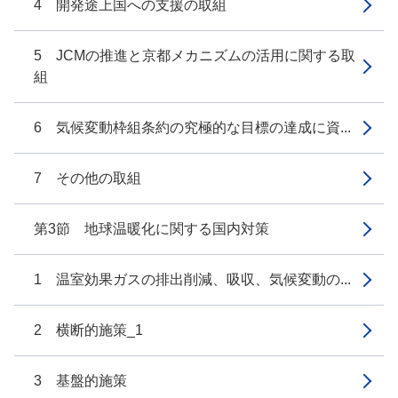
4 開発途上国への支援の取組
5 JCMの推進と京都メカニズムの活用に関する取
組
6 気候変動枠組条約の究極的な目標の達成に資...
7 その他の取組
第3節 地球温暖化に関する国内対策
1 温室効果ガスの排出削減、吸収、気候変動の...
2 横断的施策_1
3 基盤的施策