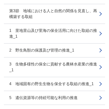
第3節 地域における人と自然の関係を見直し、再
構築する取組
1 里地里山及び里海の保全活用に向けた取組の推
進_1
2 野生鳥獣の保護及び管理の推進_1
3 生物多様性の保全に貢献する農林水産業の推進
_1
4 地域固有の野生生物を保全する取組の推進_1
5 遺伝資源等の持続可能な利用の推進