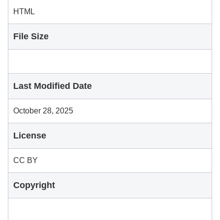
HTML
File Size
Last Modified Date
October 28, 2025
License
CC BY
Copyright