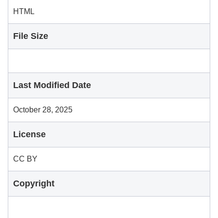
HTML
File Size
Last Modified Date
October 28, 2025
License
CC BY
Copyright