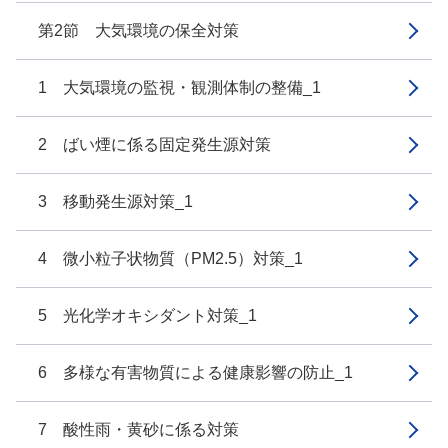
第2節 大気環境の保全対策
1 大気環境の監視・観測体制の整備_1
2 ばい煙に係る固定発生源対策
3 移動発生源対策_1
4 微小粒子状物質（PM2.5）対策_1
5 光化学オキシダント対策_1
6 多様な有害物質による健康影響の防止_1
7 酸性雨・黄砂に係る対策