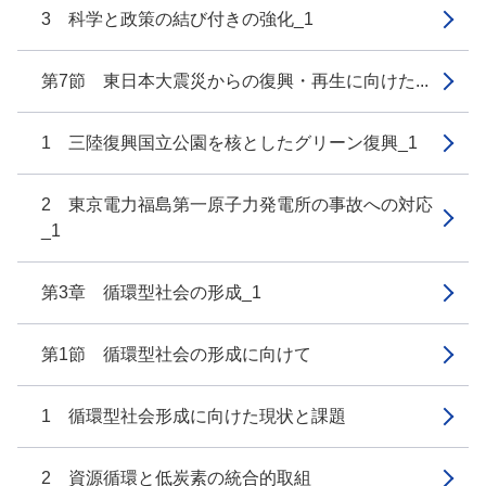
3 科学と政策の結び付きの強化_1
第7節 東日本大震災からの復興・再生に向けた...
1 三陸復興国立公園を核としたグリーン復興_1
2 東京電力福島第一原子力発電所の事故への対応
_1
第3章 循環型社会の形成_1
第1節 循環型社会の形成に向けて
1 循環型社会形成に向けた現状と課題
2 資源循環と低炭素の統合的取組