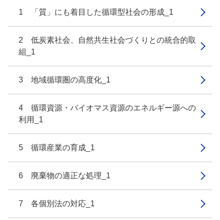
1 「質」にも着目した循環型社会の形成_1
2 低炭素社会、自然共生社会づくりとの統合的取
組_1
3 地域循環圏の高度化_1
4 循環資源・バイオマス資源のエネルギー源への
利用_1
5 循環産業の育成_1
6 廃棄物の適正な処理_1
7 各個別法の対応_1