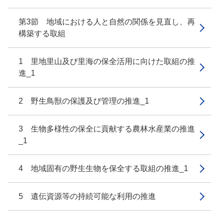
第3節 地域における人と自然の関係を見直し、再
構築する取組
1 里地里山及び里海の保全活用に向けた取組の推
進_1
2 野生鳥獣の保護及び管理の推進_1
3 生物多様性の保全に貢献する農林水産業の推進
_1
4 地域固有の野生生物を保全する取組の推進_1
5 遺伝資源等の持続可能な利用の推進