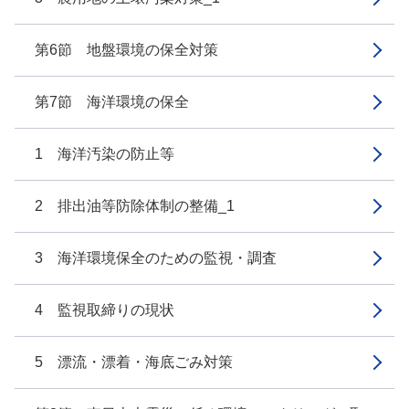
第6節 地盤環境の保全対策
第7節 海洋環境の保全
1 海洋汚染の防止等
2 排出油等防除体制の整備_1
3 海洋環境保全のための監視・調査
4 監視取締りの現状
5 漂流・漂着・海底ごみ対策