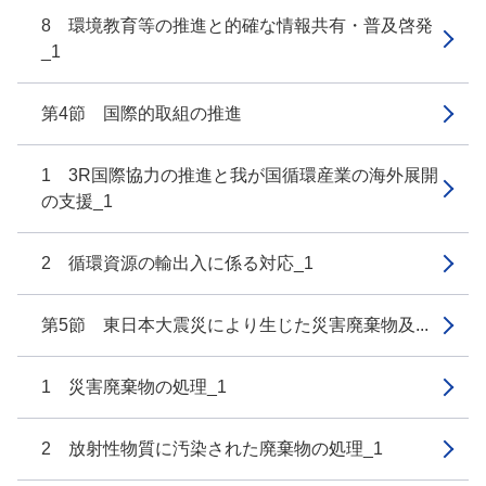
8 環境教育等の推進と的確な情報共有・普及啓発
_1
第4節 国際的取組の推進
1 3R国際協力の推進と我が国循環産業の海外展開
の支援_1
2 循環資源の輸出入に係る対応_1
第5節 東日本大震災により生じた災害廃棄物及...
1 災害廃棄物の処理_1
2 放射性物質に汚染された廃棄物の処理_1