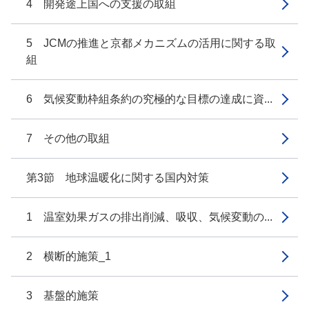
4 開発途上国への支援の取組
5 JCMの推進と京都メカニズムの活用に関する取
組
6 気候変動枠組条約の究極的な目標の達成に資...
7 その他の取組
第3節 地球温暖化に関する国内対策
1 温室効果ガスの排出削減、吸収、気候変動の...
2 横断的施策_1
3 基盤的施策