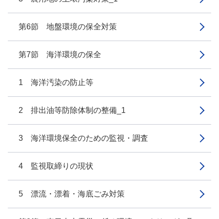
第6節 地盤環境の保全対策
第7節 海洋環境の保全
1 海洋汚染の防止等
2 排出油等防除体制の整備_1
3 海洋環境保全のための監視・調査
4 監視取締りの現状
5 漂流・漂着・海底ごみ対策