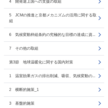
4 開発途上国への支援の取組
5 JCMの推進と京都メカニズムの活用に関する取
組
6 気候変動枠組条約の究極的な目標の達成に資...
7 その他の取組
第3節 地球温暖化に関する国内対策
1 温室効果ガスの排出削減、吸収、気候変動の...
2 横断的施策_1
3 基盤的施策