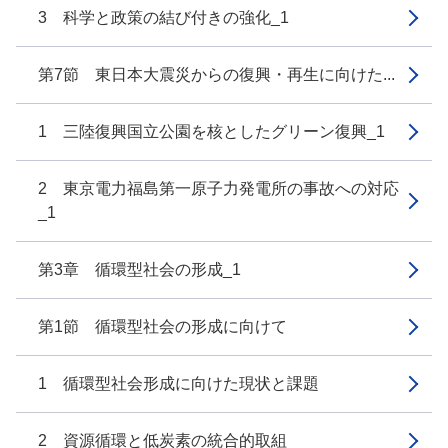
3 科学と政策の結び付きの強化_1
第7節 東日本大震災からの復興・再生に向けた...
1 三陸復興国立公園を核としたグリーン復興_1
2 東京電力福島第一原子力発電所の事故への対応
_1
第3章 循環型社会の形成_1
第1節 循環型社会の形成に向けて
1 循環型社会形成に向けた現状と課題
2 資源循環と低炭素の統合的取組