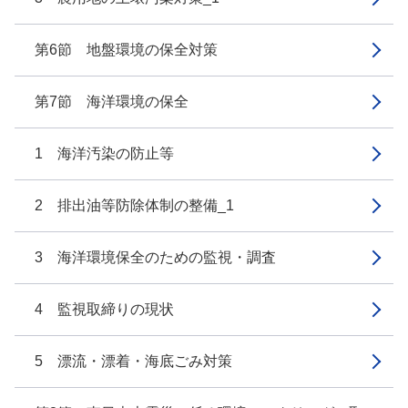
第6節 地盤環境の保全対策
第7節 海洋環境の保全
1 海洋汚染の防止等
2 排出油等防除体制の整備_1
3 海洋環境保全のための監視・調査
4 監視取締りの現状
5 漂流・漂着・海底ごみ対策