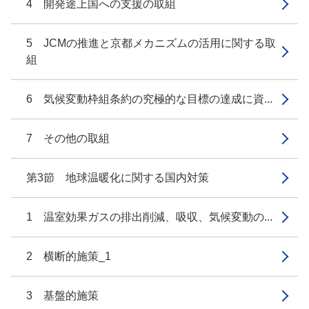
4 開発途上国への支援の取組
5 JCMの推進と京都メカニズムの活用に関する取
組
6 気候変動枠組条約の究極的な目標の達成に資...
7 その他の取組
第3節 地球温暖化に関する国内対策
1 温室効果ガスの排出削減、吸収、気候変動の...
2 横断的施策_1
3 基盤的施策