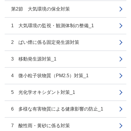
第2節 大気環境の保全対策
1 大気環境の監視・観測体制の整備_1
2 ばい煙に係る固定発生源対策
3 移動発生源対策_1
4 微小粒子状物質（PM2.5）対策_1
5 光化学オキシダント対策_1
6 多様な有害物質による健康影響の防止_1
7 酸性雨・黄砂に係る対策