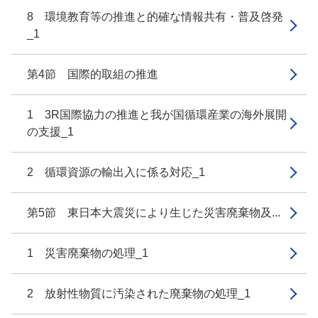
8 環境教育等の推進と的確な情報共有・普及啓発
_1
第4節 国際的取組の推進
1 3R国際協力の推進と我が国循環産業の海外展開
の支援_1
2 循環資源の輸出入に係る対応_1
第5節 東日本大震災により生じた災害廃棄物及...
1 災害廃棄物の処理_1
2 放射性物質に汚染された廃棄物の処理_1