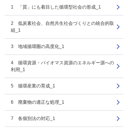
1 「質」にも着目した循環型社会の形成_1
2 低炭素社会、自然共生社会づくりとの統合的取
組_1
3 地域循環圏の高度化_1
4 循環資源・バイオマス資源のエネルギー源への
利用_1
5 循環産業の育成_1
6 廃棄物の適正な処理_1
7 各個別法の対応_1