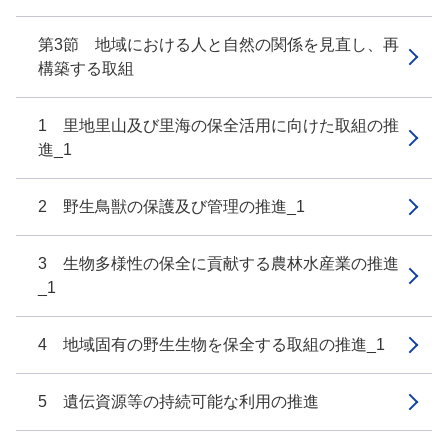
第3節 地域における人と自然の関係を見直し、再
構築する取組
1 里地里山及び里海の保全活用に向けた取組の推
進_1
2 野生鳥獣の保護及び管理の推進_1
3 生物多様性の保全に貢献する農林水産業の推進
_1
4 地域固有の野生生物を保全する取組の推進_1
5 遺伝資源等の持続可能な利用の推進