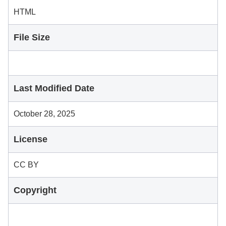
HTML
File Size
Last Modified Date
October 28, 2025
License
CC BY
Copyright