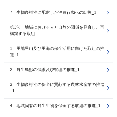
7 生物多様性に配慮した消費行動への転換_1
第3節 地域における人と自然の関係を見直し、再
構築する取組
1 里地里山及び里海の保全活用に向けた取組の推
進_1
2 野生鳥獣の保護及び管理の推進_1
3 生物多様性の保全に貢献する農林水産業の推進
_1
4 地域固有の野生生物を保全する取組の推進_1