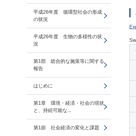
平成26年度 循環型社会の形成
の状況
Exp
平成26年度 生物の多様性の状
Sw
況
第1部 総合的な施策等に関する
報告
はじめに
第1章 環境・経済・社会の現状
と、持続可能な...
第1節 社会経済の変化と課題