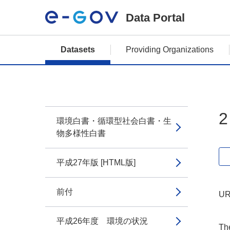
Data Portal
Datasets
Providing Organizations
環境白書・循環型社会白書・生
物多様性白書
平成27年版 [HTML版]
前付
UR
平成26年度 環境の状況
The