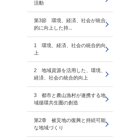
活動
第3節 環境、経済、社会が統合
的に向上した持...
1 環境、経済、社会の統合的向
上
2 地域資源を活用した、環境、
経済、社会の統合的向上
3 都市と農山漁村が連携する地
域循環共生圏の創造
第2章 被災地の復興と持続可能
な地域づくり