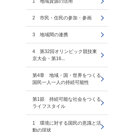
1 地域資源の活用
2 市民・住民の参加・参画
3 地域間の連携
4 第32回オリンピック競技東
京大会・第16...
第4章 地域・国・世界をつくる
国民一人一人の持続可能性
第1節 持続可能な社会をつくる
ライフスタイル
1 環境に対する国民の意識と活
動の現状