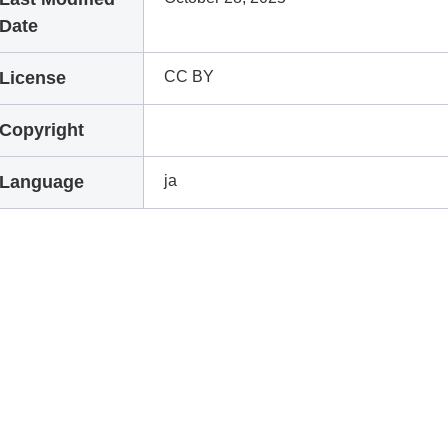
Date
License
CC BY
Copyright
Language
ja