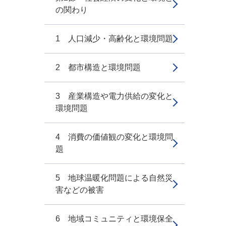
の関わり
1 人口減少・高齢化と環境問題
2 都市構造と環境問題
3 産業構造や電力供給の変化と
環境問題
4 消費の価値観の変化と環境問
題
5 地球温暖化問題による自然災
害などの被害
6 地域コミュニティと環境保全