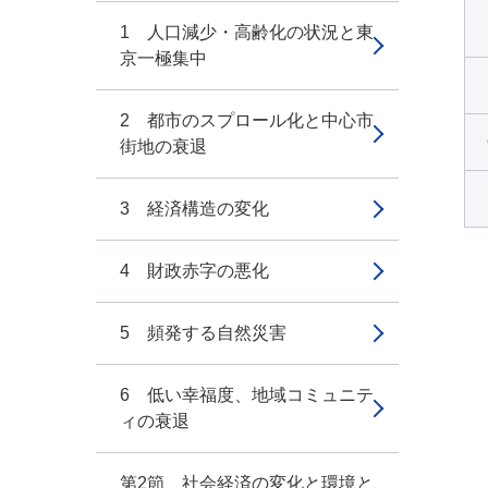
1 人口減少・高齢化の状況と東
京一極集中
2 都市のスプロール化と中心市
街地の衰退
3 経済構造の変化
4 財政赤字の悪化
5 頻発する自然災害
6 低い幸福度、地域コミュニテ
ィの衰退
第2節 社会経済の変化と環境と