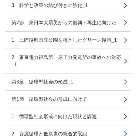
3 科学と政策の結び付きの強化_1
第7節 東日本大震災からの復興・再生に向けた...
1 三陸復興国立公園を核としたグリーン復興_1
2 東京電力福島第一原子力発電所の事故への対応
_1
第3章 循環型社会の形成_1
第1節 循環型社会の形成に向けて
1 循環型社会形成に向けた現状と課題
2 資源循環と低炭素の統合的取組