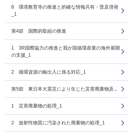
8 環境教育等の推進と的確な情報共有・普及啓発
_1
第4節 国際的取組の推進
1 3R国際協力の推進と我が国循環産業の海外展開
の支援_1
2 循環資源の輸出入に係る対応_1
第5節 東日本大震災により生じた災害廃棄物及...
1 災害廃棄物の処理_1
2 放射性物質に汚染された廃棄物の処理_1