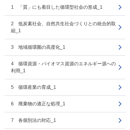
1 「質」にも着目した循環型社会の形成_1
2 低炭素社会、自然共生社会づくりとの統合的取
組_1
3 地域循環圏の高度化_1
4 循環資源・バイオマス資源のエネルギー源への
利用_1
5 循環産業の育成_1
6 廃棄物の適正な処理_1
7 各個別法の対応_1