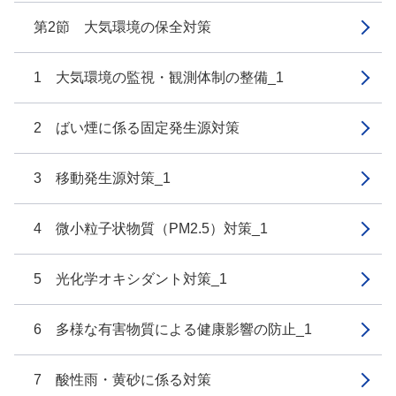
第2節 大気環境の保全対策
1 大気環境の監視・観測体制の整備_1
2 ばい煙に係る固定発生源対策
3 移動発生源対策_1
4 微小粒子状物質（PM2.5）対策_1
5 光化学オキシダント対策_1
6 多様な有害物質による健康影響の防止_1
7 酸性雨・黄砂に係る対策