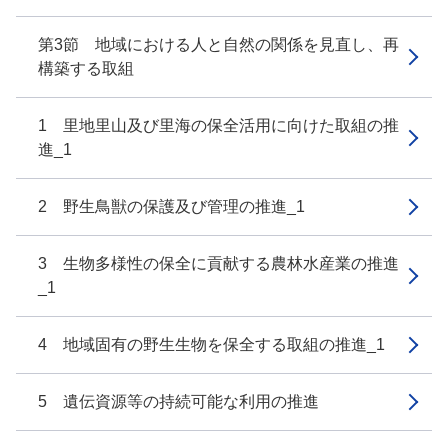
第3節 地域における人と自然の関係を見直し、再
構築する取組
1 里地里山及び里海の保全活用に向けた取組の推
進_1
2 野生鳥獣の保護及び管理の推進_1
3 生物多様性の保全に貢献する農林水産業の推進
_1
4 地域固有の野生生物を保全する取組の推進_1
5 遺伝資源等の持続可能な利用の推進