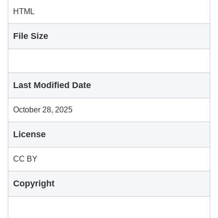
HTML
File Size
Last Modified Date
October 28, 2025
License
CC BY
Copyright