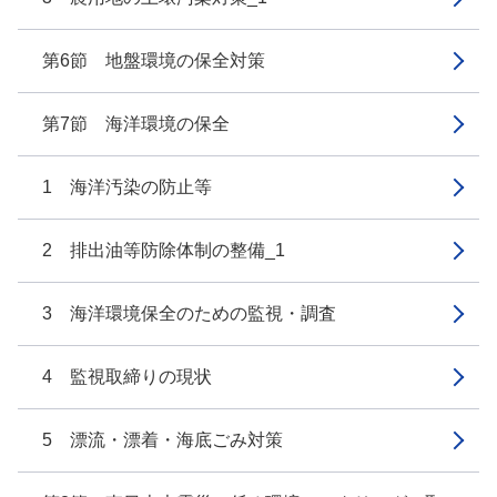
第6節 地盤環境の保全対策
第7節 海洋環境の保全
1 海洋汚染の防止等
2 排出油等防除体制の整備_1
3 海洋環境保全のための監視・調査
4 監視取締りの現状
5 漂流・漂着・海底ごみ対策