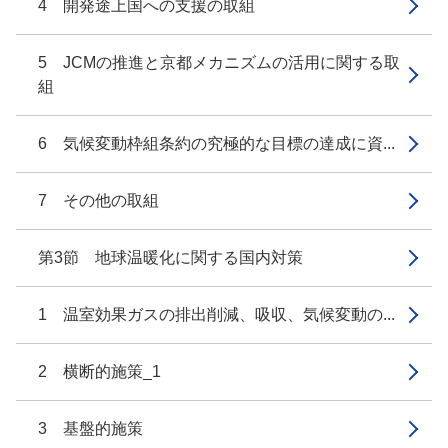
4 開発途上国への支援の取組
5 JCMの推進と京都メカニズムの活用に関する取
組
6 気候変動枠組条約の究極的な目標の達成に資...
7 その他の取組
第3節 地球温暖化に関する国内対策
1 温室効果ガスの排出削減、吸収、気候変動の...
2 横断的施策_1
3 基盤的施策