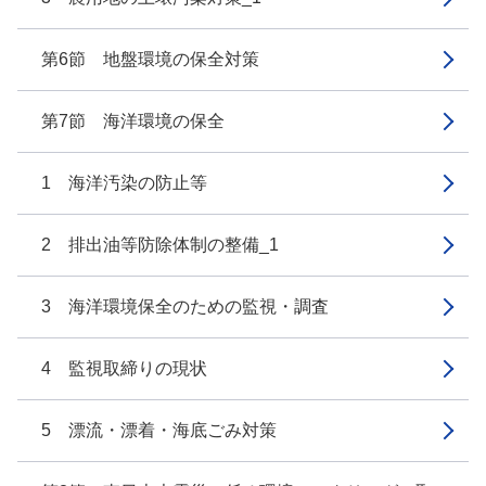
第6節 地盤環境の保全対策
第7節 海洋環境の保全
1 海洋汚染の防止等
2 排出油等防除体制の整備_1
3 海洋環境保全のための監視・調査
4 監視取締りの現状
5 漂流・漂着・海底ごみ対策