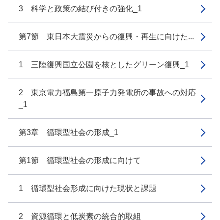
3 科学と政策の結び付きの強化_1
第7節 東日本大震災からの復興・再生に向けた...
1 三陸復興国立公園を核としたグリーン復興_1
2 東京電力福島第一原子力発電所の事故への対応
_1
第3章 循環型社会の形成_1
第1節 循環型社会の形成に向けて
1 循環型社会形成に向けた現状と課題
2 資源循環と低炭素の統合的取組