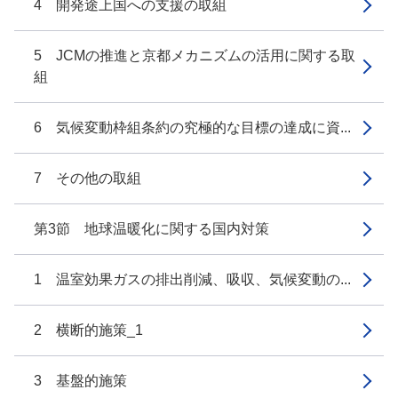
4 開発途上国への支援の取組
5 JCMの推進と京都メカニズムの活用に関する取
組
6 気候変動枠組条約の究極的な目標の達成に資...
7 その他の取組
第3節 地球温暖化に関する国内対策
1 温室効果ガスの排出削減、吸収、気候変動の...
2 横断的施策_1
3 基盤的施策