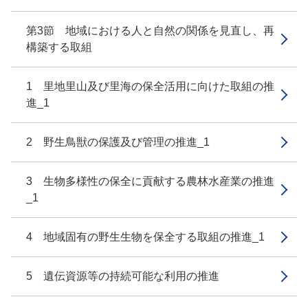
第3節 地域における人と自然の関係を見直し、再
構築する取組
1 里地里山及び里海の保全活用に向けた取組の推
進_1
2 野生鳥獣の保護及び管理の推進_1
3 生物多様性の保全に貢献する農林水産業の推進
_1
4 地域固有の野生生物を保全する取組の推進_1
5 遺伝資源等の持続可能な利用の推進