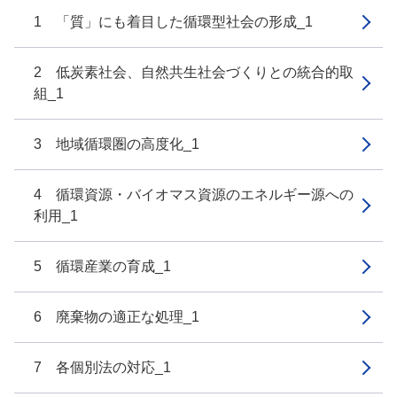
1 「質」にも着目した循環型社会の形成_1
2 低炭素社会、自然共生社会づくりとの統合的取
組_1
3 地域循環圏の高度化_1
4 循環資源・バイオマス資源のエネルギー源への
利用_1
5 循環産業の育成_1
6 廃棄物の適正な処理_1
7 各個別法の対応_1