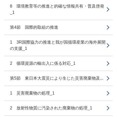
8 環境教育等の推進と的確な情報共有・普及啓発
_1
第4節 国際的取組の推進
1 3R国際協力の推進と我が国循環産業の海外展開
の支援_1
2 循環資源の輸出入に係る対応_1
第5節 東日本大震災により生じた災害廃棄物及...
1 災害廃棄物の処理_1
2 放射性物質に汚染された廃棄物の処理_1