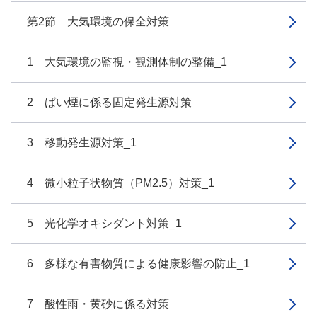
第2節 大気環境の保全対策
1 大気環境の監視・観測体制の整備_1
2 ばい煙に係る固定発生源対策
3 移動発生源対策_1
4 微小粒子状物質（PM2.5）対策_1
5 光化学オキシダント対策_1
6 多様な有害物質による健康影響の防止_1
7 酸性雨・黄砂に係る対策