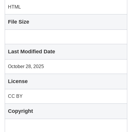
HTML
File Size
Last Modified Date
October 28, 2025
License
CC BY
Copyright