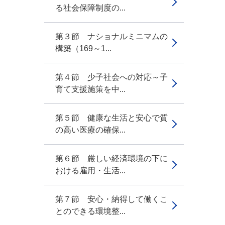
る社会保障制度の...
第３節 ナショナルミニマムの
構築（169～1...
第４節 少子社会への対応～子
育て支援施策を中...
第５節 健康な生活と安心で質
の高い医療の確保...
第６節 厳しい経済環境の下に
おける雇用・生活...
第７節 安心・納得して働くこ
とのできる環境整...