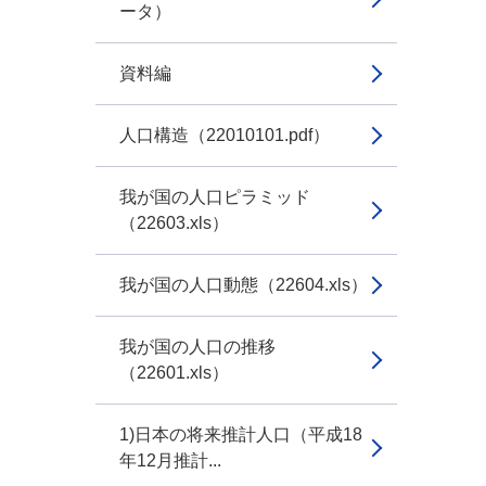
ータ）
資料編
人口構造（22010101.pdf）
我が国の人口ピラミッド
（22603.xls）
我が国の人口動態（22604.xls）
我が国の人口の推移
（22601.xls）
1)日本の将来推計人口（平成18
年12月推計...