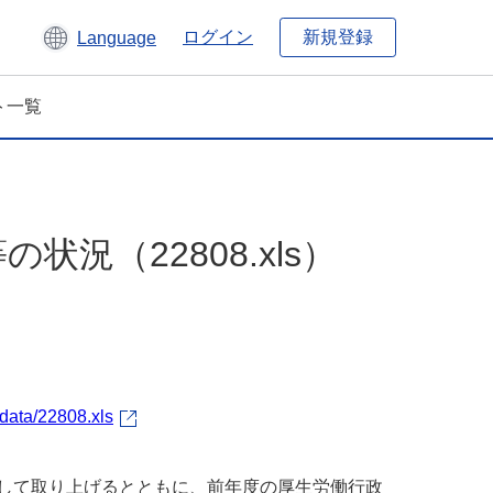
新規登録
ログイン
Language
ト一覧
況（22808.xls）
data/22808.xls
として取り上げるとともに、前年度の厚生労働行政