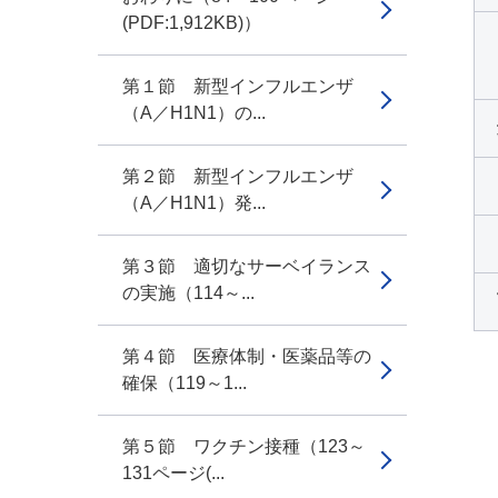
(PDF:1,912KB)）
第１節 新型インフルエンザ
（A／H1N1）の...
第２節 新型インフルエンザ
（A／H1N1）発...
第３節 適切なサーベイランス
の実施（114～...
第４節 医療体制・医薬品等の
確保（119～1...
第５節 ワクチン接種（123～
131ページ(...