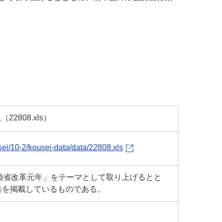
808.xls）
ei/10-2/kousei-data/data/22808.xls
働省改革元年」をテーマとして取り上げるとと
告を掲載しているものである。