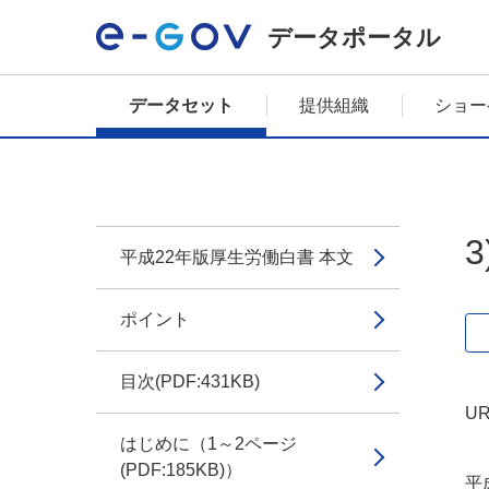
データポータル
データセット
提供組織
ショー
平成22年版厚生労働白書 本文
ポイント
目次(PDF:431KB)
UR
はじめに（1～2ページ
(PDF:185KB)）
平