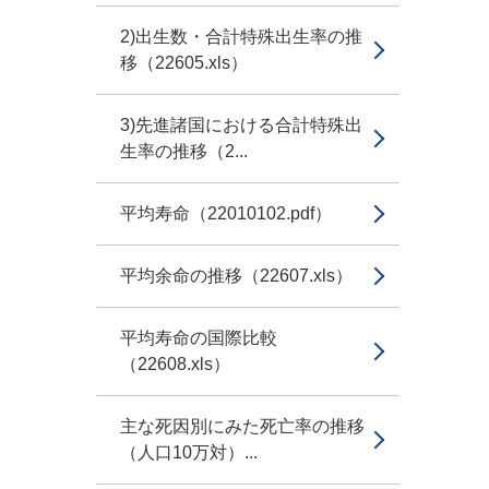
2)出生数・合計特殊出生率の推
移（22605.xls）
3)先進諸国における合計特殊出
生率の推移（2...
平均寿命（22010102.pdf）
平均余命の推移（22607.xls）
平均寿命の国際比較
（22608.xls）
主な死因別にみた死亡率の推移
（人口10万対）...