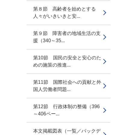
第８節 高齢者を始めとする
人々がいきいきと安...
第９節 障害者の地域生活の支
援（340～35...
第10節 国民の安全と安心のた
めの施策の推進...
第11節 国際社会への貢献と外
国人労働者問題...
第12節 行政体制の整備（396
～406ペー...
本文掲載図表（一覧／バックデ