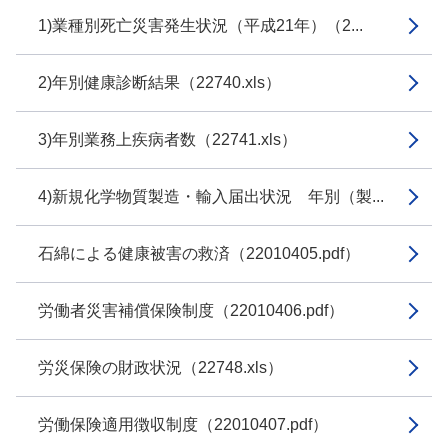
1)業種別死亡災害発生状況（平成21年）（2...
2)年別健康診断結果（22740.xls）
3)年別業務上疾病者数（22741.xls）
4)新規化学物質製造・輸入届出状況 年別（製...
石綿による健康被害の救済（22010405.pdf）
労働者災害補償保険制度（22010406.pdf）
労災保険の財政状況（22748.xls）
労働保険適用徴収制度（22010407.pdf）