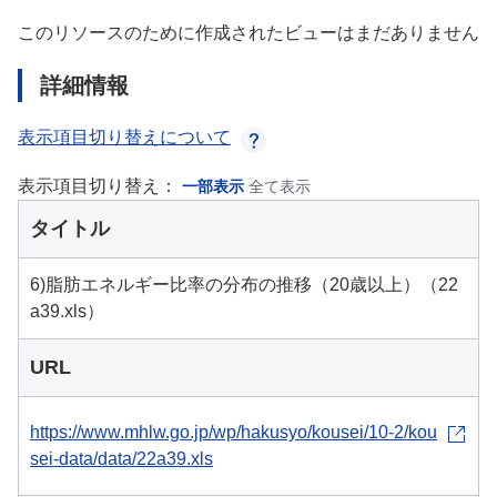
このリソースのために作成されたビューはまだありません
詳細情報
表示項目切り替えについて
表示項目切り替え：
一部表示
全て表示
タイトル
6)脂肪エネルギー比率の分布の推移（20歳以上）（22
a39.xls）
URL
https://www.mhlw.go.jp/wp/hakusyo/kousei/10-2/kou
sei-data/data/22a39.xls