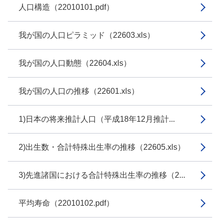
人口構造（22010101.pdf）
我が国の人口ピラミッド（22603.xls）
我が国の人口動態（22604.xls）
我が国の人口の推移（22601.xls）
1)日本の将来推計人口（平成18年12月推計...
2)出生数・合計特殊出生率の推移（22605.xls）
3)先進諸国における合計特殊出生率の推移（2...
平均寿命（22010102.pdf）