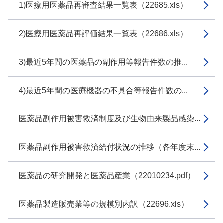
1)医療用医薬品再審査結果一覧表（22685.xls）
2)医療用医薬品再評価結果一覧表（22686.xls）
3)最近5年間の医薬品の副作用等報告件数の推...
4)最近5年間の医療機器の不具合等報告件数の...
医薬品副作用被害救済制度及び生物由来製品感染...
医薬品副作用被害救済給付状況の推移（各年度末...
医薬品の研究開発と医薬品産業（22010234.pdf）
医薬品製造販売業等の規模別内訳（22696.xls）