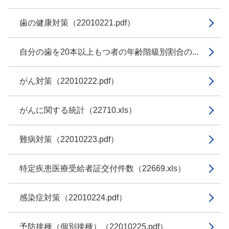
歯の健康対策（22010221.pdf）
自分の歯を20本以上もつ者の年齢階級別割合の...
がん対策（22010222.pdf）
がんに関する統計（22710.xls）
難病対策（22010223.pdf）
特定疾患医療受給者証交付件数（22669.xls）
感染症対策（22010224.pdf）
予防接種（個別接種）（22010225.pdf）