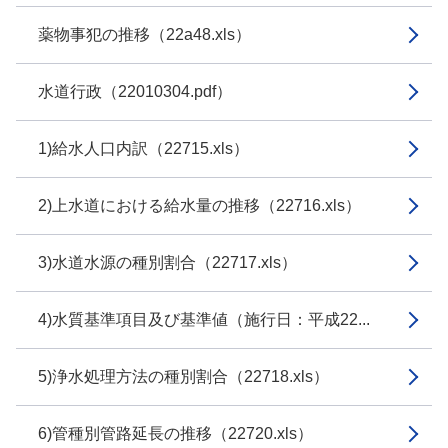
薬物事犯の推移（22a48.xls）
水道行政（22010304.pdf）
1)給水人口内訳（22715.xls）
2)上水道における給水量の推移（22716.xls）
3)水道水源の種別割合（22717.xls）
4)水質基準項目及び基準値（施行日：平成22...
5)浄水処理方法の種別割合（22718.xls）
6)管種別管路延長の推移（22720.xls）