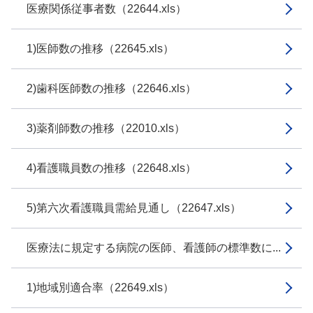
医療関係従事者数（22644.xls）
1)医師数の推移（22645.xls）
2)歯科医師数の推移（22646.xls）
3)薬剤師数の推移（22010.xls）
4)看護職員数の推移（22648.xls）
5)第六次看護職員需給見通し（22647.xls）
医療法に規定する病院の医師、看護師の標準数に...
1)地域別適合率（22649.xls）