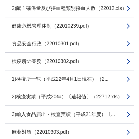
2)献血確保量及び採血種類別採血人数（22012.xls）
健康危機管理体制（22010239.pdf）
食品安全行政（22010301.pdf）
検疫所の業務（22010302.pdf）
1)検疫所一覧（平成22年4月1日現在）（2...
2)検疫実績（平成20年）〔速報値〕（22712.xls）
3)輸入食品届出・検査実績（平成21年度）〔...
麻薬対策（22010303.pdf）