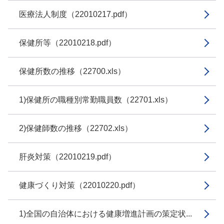
医療法人制度（22010217.pdf）
保健所等（22010218.pdf）
保健所数の推移（22700.xls）
1)保健所の職種別常勤職員数（22701.xls）
2)保健師数の推移（22702.xls）
肝炎対策（22010219.pdf）
健康づくり対策（22010220.pdf）
1)全国の自治体における健康増進計画の策定状...