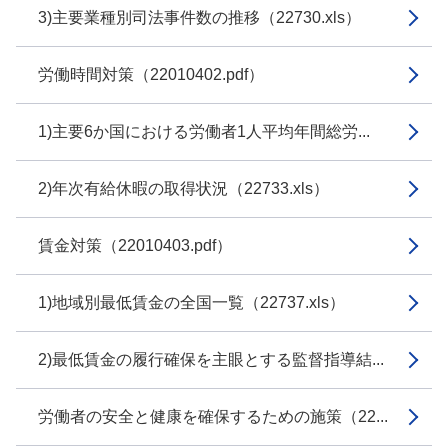
3)主要業種別司法事件数の推移（22730.xls）
労働時間対策（22010402.pdf）
1)主要6か国における労働者1人平均年間総労...
2)年次有給休暇の取得状況（22733.xls）
賃金対策（22010403.pdf）
1)地域別最低賃金の全国一覧（22737.xls）
2)最低賃金の履行確保を主眼とする監督指導結...
労働者の安全と健康を確保するための施策（22...