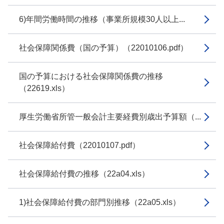
6)年間労働時間の推移（事業所規模30人以上...
社会保障関係費（国の予算）（22010106.pdf）
国の予算における社会保障関係費の推移
（22619.xls）
厚生労働省所管一般会計主要経費別歳出予算額（...
社会保障給付費（22010107.pdf）
社会保障給付費の推移（22a04.xls）
1)社会保障給付費の部門別推移（22a05.xls）