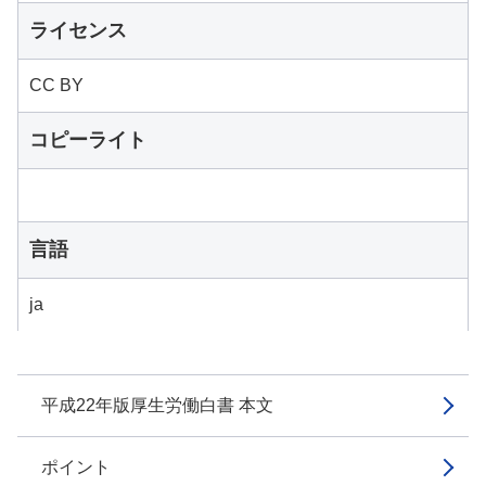
ライセンス
CC BY
コピーライト
言語
ja
平成22年版厚生労働白書 本文
ポイント