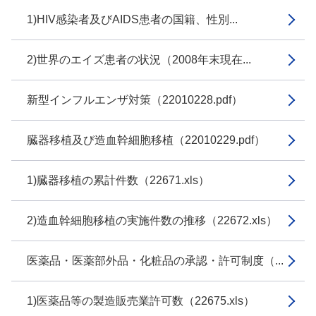
1)HIV感染者及びAIDS患者の国籍、性別...
2)世界のエイズ患者の状況（2008年末現在...
新型インフルエンザ対策（22010228.pdf）
臓器移植及び造血幹細胞移植（22010229.pdf）
1)臓器移植の累計件数（22671.xls）
2)造血幹細胞移植の実施件数の推移（22672.xls）
医薬品・医薬部外品・化粧品の承認・許可制度（...
1)医薬品等の製造販売業許可数（22675.xls）