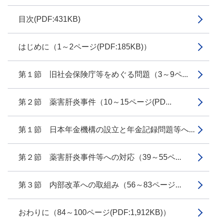
目次(PDF:431KB)
はじめに（1～2ページ(PDF:185KB)）
第１節 旧社会保険庁等をめぐる問題（3～9ペ...
第２節 薬害肝炎事件（10～15ページ(PD...
第１節 日本年金機構の設立と年金記録問題等へ...
第２節 薬害肝炎事件等への対応（39～55ペ...
第３節 内部改革への取組み（56～83ページ...
おわりに（84～100ページ(PDF:1,912KB)）