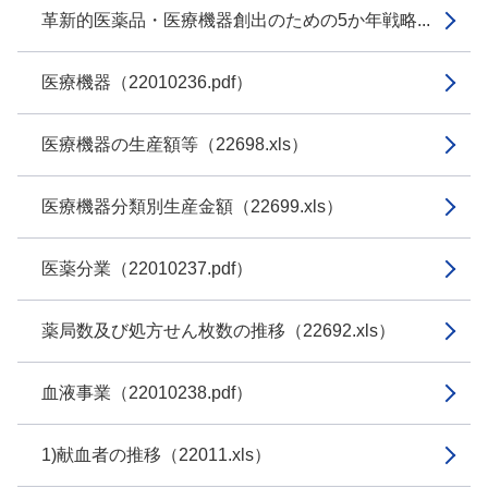
革新的医薬品・医療機器創出のための5か年戦略...
医療機器（22010236.pdf）
医療機器の生産額等（22698.xls）
医療機器分類別生産金額（22699.xls）
医薬分業（22010237.pdf）
薬局数及び処方せん枚数の推移（22692.xls）
血液事業（22010238.pdf）
1)献血者の推移（22011.xls）