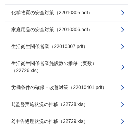
化学物質の安全対策（22010305.pdf）
家庭用品の安全対策（22010306.pdf）
生活衛生関係営業（22010307.pdf）
生活衛生関係営業施設数の推移（実数）
（22726.xls）
労働条件の確保・改善対策（22010401.pdf）
1)監督実施状況の推移（22728.xls）
2)申告処理状況の推移（22729.xls）