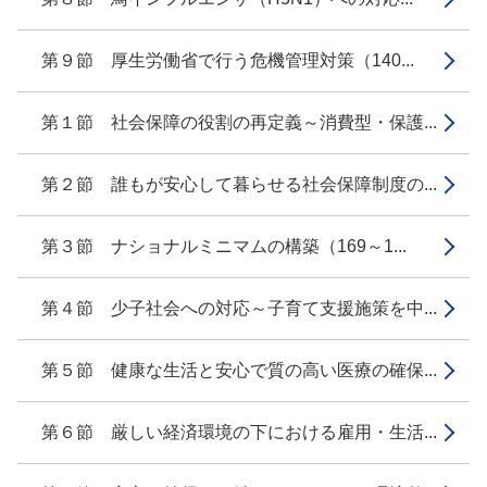
第９節 厚生労働省で行う危機管理対策（140...
第１節 社会保障の役割の再定義～消費型・保護...
第２節 誰もが安心して暮らせる社会保障制度の...
第３節 ナショナルミニマムの構築（169～1...
第４節 少子社会への対応～子育て支援施策を中...
第５節 健康な生活と安心で質の高い医療の確保...
第６節 厳しい経済環境の下における雇用・生活...