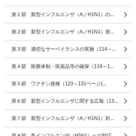
第１節 新型インフルエンザ（A／H1N1）の...
第２節 新型インフルエンザ（A／H1N1）発...
第３節 適切なサーベイランスの実施（114～...
第４節 医療体制・医薬品等の確保（119～1...
第５節 ワクチン接種（123～131ページ(...
第６節 新型インフルエンザに関する広報（13...
第７節 新型インフルエンザ（A／H1N1）対...
第８節 鳥インフルエンザ（H5N1）への対応...