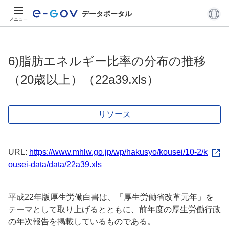
データポータル
メニュー
6)脂肪エネルギー比率の分布の推移
（20歳以上）（22a39.xls）
リソース
URL:
https://www.mhlw.go.jp/wp/hakusyo/kousei/10-2/k
ousei-data/data/22a39.xls
平成22年版厚生労働白書は、「厚生労働省改革元年」を
テーマとして取り上げるとともに、前年度の厚生労働行政
の年次報告を掲載しているものである。