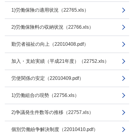
1)労働保険の適用状況（22765.xls）
2)労働保険料の収納状況（22766.xls）
勤労者福祉の向上（22010408.pdf）
加入・支給実績（平成21年度）（22752.xls）
労使関係の安定（22010409.pdf）
1)労働組合の現勢（22756.xls）
2)争議発生件数等の推移（22757.xls）
個別労働紛争解決制度（22010410.pdf）