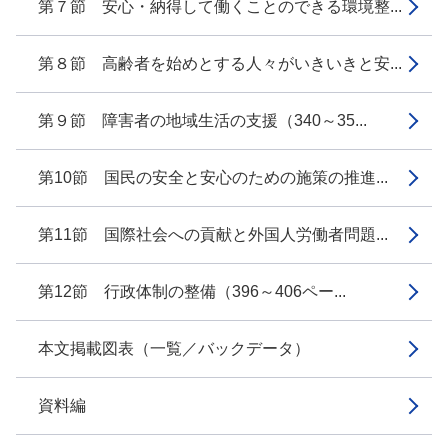
第７節 安心・納得して働くことのできる環境整...
第８節 高齢者を始めとする人々がいきいきと安...
第９節 障害者の地域生活の支援（340～35...
第10節 国民の安全と安心のための施策の推進...
第11節 国際社会への貢献と外国人労働者問題...
第12節 行政体制の整備（396～406ペー...
本文掲載図表（一覧／バックデータ）
資料編