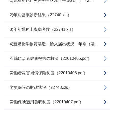
1)業種別死亡災害発生状況（平成21年）（2...
2)年別健康診断結果（22740.xls）
3)年別業務上疾病者数（22741.xls）
4)新規化学物質製造・輸入届出状況 年別（製...
石綿による健康被害の救済（22010405.pdf）
労働者災害補償保険制度（22010406.pdf）
労災保険の財政状況（22748.xls）
労働保険適用徴収制度（22010407.pdf）