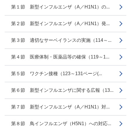
第１節 新型インフルエンザ（A／H1N1）の...
第２節 新型インフルエンザ（A／H1N1）発...
第３節 適切なサーベイランスの実施（114～...
第４節 医療体制・医薬品等の確保（119～1...
第５節 ワクチン接種（123～131ページ(...
第６節 新型インフルエンザに関する広報（13...
第７節 新型インフルエンザ（A／H1N1）対...
第８節 鳥インフルエンザ（H5N1）への対応...