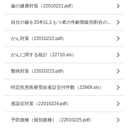
歯の健康対策（22010221.pdf）
自分の歯を20本以上もつ者の年齢階級別割合の...
がん対策（22010222.pdf）
がんに関する統計（22710.xls）
難病対策（22010223.pdf）
特定疾患医療受給者証交付件数（22669.xls）
感染症対策（22010224.pdf）
予防接種（個別接種）（22010225.pdf）