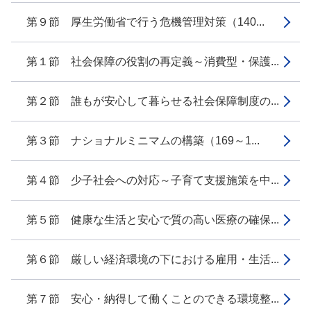
第９節 厚生労働省で行う危機管理対策（140...
第１節 社会保障の役割の再定義～消費型・保護...
第２節 誰もが安心して暮らせる社会保障制度の...
第３節 ナショナルミニマムの構築（169～1...
第４節 少子社会への対応～子育て支援施策を中...
第５節 健康な生活と安心で質の高い医療の確保...
第６節 厳しい経済環境の下における雇用・生活...
第７節 安心・納得して働くことのできる環境整...