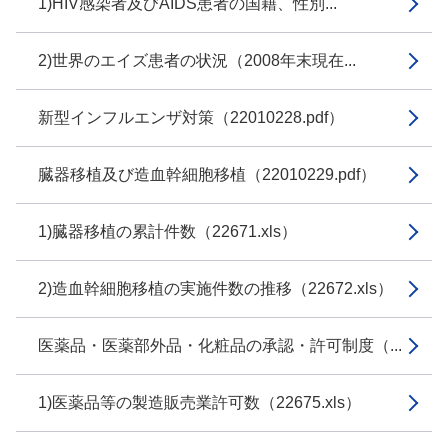
1)HIV感染者及びAIDS患者の国籍、性別...
2)世界のエイズ患者の状況（2008年末現在...
新型インフルエンザ対策（22010228.pdf）
臓器移植及び造血幹細胞移植（22010229.pdf）
1)臓器移植の累計件数（22671.xls）
2)造血幹細胞移植の実施件数の推移（22672.xls）
医薬品・医薬部外品・化粧品の承認・許可制度（...
1)医薬品等の製造販売業許可数（22675.xls）