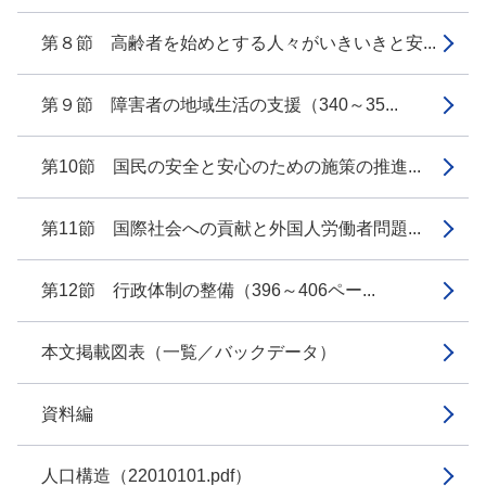
第８節 高齢者を始めとする人々がいきいきと安...
第９節 障害者の地域生活の支援（340～35...
第10節 国民の安全と安心のための施策の推進...
第11節 国際社会への貢献と外国人労働者問題...
第12節 行政体制の整備（396～406ペー...
本文掲載図表（一覧／バックデータ）
資料編
人口構造（22010101.pdf）