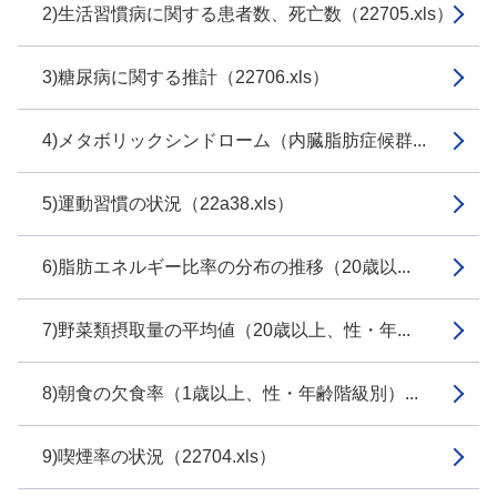
2)生活習慣病に関する患者数、死亡数（22705.xls）
3)糖尿病に関する推計（22706.xls）
4)メタボリックシンドローム（内臓脂肪症候群...
5)運動習慣の状況（22a38.xls）
6)脂肪エネルギー比率の分布の推移（20歳以...
7)野菜類摂取量の平均値（20歳以上、性・年...
8)朝食の欠食率（1歳以上、性・年齢階級別）...
9)喫煙率の状況（22704.xls）