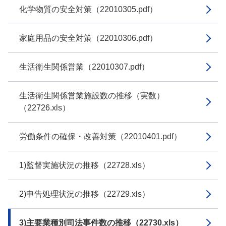
化学物質の安全対策（22010305.pdf）
家庭用品の安全対策（22010306.pdf）
生活衛生関係営業（22010307.pdf）
生活衛生関係営業施設数の推移（実数）
（22726.xls）
労働条件の確保・改善対策（22010401.pdf）
1)監督実施状況の推移（22728.xls）
2)申告処理状況の推移（22729.xls）
3)主要業種別司法事件数の推移（22730.xls）