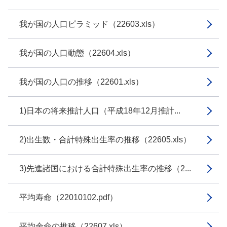
我が国の人口ピラミッド（22603.xls）
我が国の人口動態（22604.xls）
我が国の人口の推移（22601.xls）
1)日本の将来推計人口（平成18年12月推計...
2)出生数・合計特殊出生率の推移（22605.xls）
3)先進諸国における合計特殊出生率の推移（2...
平均寿命（22010102.pdf）
平均余命の推移（22607.xls）