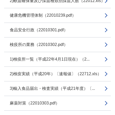
2)献血確保量及び採血種類別採血人数（22012.xls）
健康危機管理体制（22010239.pdf）
食品安全行政（22010301.pdf）
検疫所の業務（22010302.pdf）
1)検疫所一覧（平成22年4月1日現在）（2...
2)検疫実績（平成20年）〔速報値〕（22712.xls）
3)輸入食品届出・検査実績（平成21年度）〔...
麻薬対策（22010303.pdf）