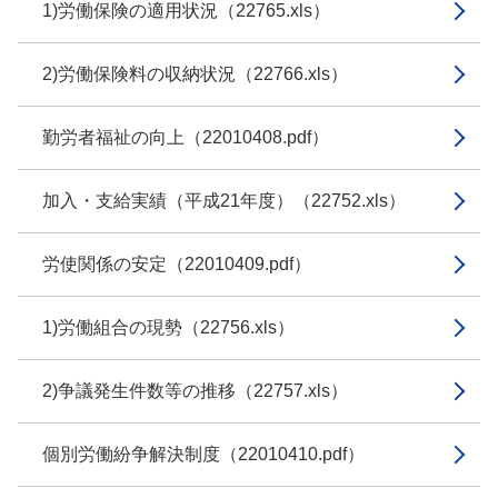
1)労働保険の適用状況（22765.xls）
2)労働保険料の収納状況（22766.xls）
勤労者福祉の向上（22010408.pdf）
加入・支給実績（平成21年度）（22752.xls）
労使関係の安定（22010409.pdf）
1)労働組合の現勢（22756.xls）
2)争議発生件数等の推移（22757.xls）
個別労働紛争解決制度（22010410.pdf）