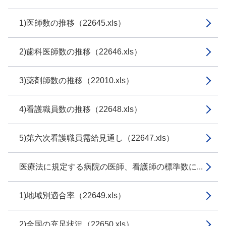
1)医師数の推移（22645.xls）
2)歯科医師数の推移（22646.xls）
3)薬剤師数の推移（22010.xls）
4)看護職員数の推移（22648.xls）
5)第六次看護職員需給見通し（22647.xls）
医療法に規定する病院の医師、看護師の標準数に...
1)地域別適合率（22649.xls）
2)全国の充足状況（22650.xls）