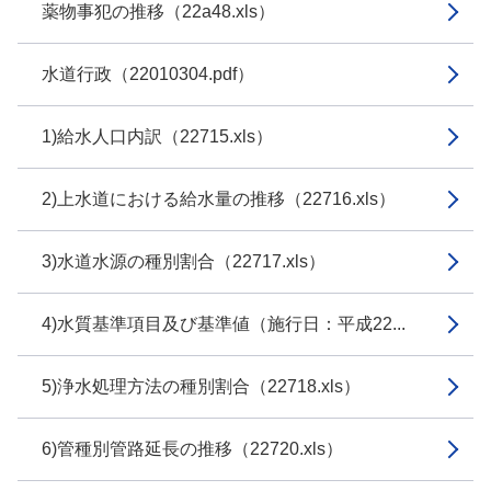
薬物事犯の推移（22a48.xls）
水道行政（22010304.pdf）
1)給水人口内訳（22715.xls）
2)上水道における給水量の推移（22716.xls）
3)水道水源の種別割合（22717.xls）
4)水質基準項目及び基準値（施行日：平成22...
5)浄水処理方法の種別割合（22718.xls）
6)管種別管路延長の推移（22720.xls）