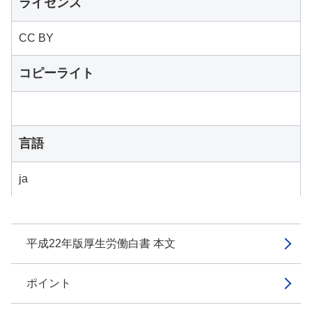
ライセンス
CC BY
コピーライト
言語
ja
平成22年版厚生労働白書 本文
ポイント