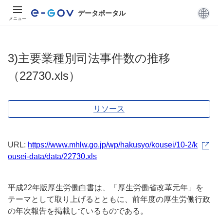
データポータル
メニュー
3)主要業種別司法事件数の推移
（22730.xls）
リソース
URL:
https://www.mhlw.go.jp/wp/hakusyo/kousei/10-2/k
ousei-data/data/22730.xls
平成22年版厚生労働白書は、「厚生労働省改革元年」を
テーマとして取り上げるとともに、前年度の厚生労働行政
の年次報告を掲載しているものである。