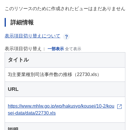
このリソースのために作成されたビューはまだありません
詳細情報
表示項目切り替えについて
表示項目切り替え：
一部表示
全て表示
タイトル
3)主要業種別司法事件数の推移（22730.xls）
URL
https://www.mhlw.go.jp/wp/hakusyo/kousei/10-2/kou
sei-data/data/22730.xls