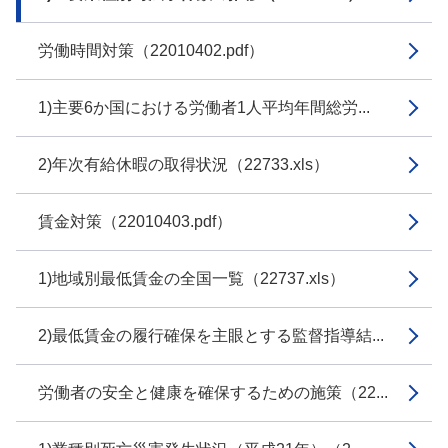
労働時間対策（22010402.pdf）
1)主要6か国における労働者1人平均年間総労...
2)年次有給休暇の取得状況（22733.xls）
賃金対策（22010403.pdf）
1)地域別最低賃金の全国一覧（22737.xls）
2)最低賃金の履行確保を主眼とする監督指導結...
労働者の安全と健康を確保するための施策（22...