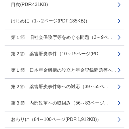
目次(PDF:431KB)
はじめに（1～2ページ(PDF:185KB)）
第１節 旧社会保険庁等をめぐる問題（3～9ペ...
第２節 薬害肝炎事件（10～15ページ(PD...
第１節 日本年金機構の設立と年金記録問題等へ...
第２節 薬害肝炎事件等への対応（39～55ペ...
第３節 内部改革への取組み（56～83ページ...
おわりに（84～100ページ(PDF:1,912KB)）