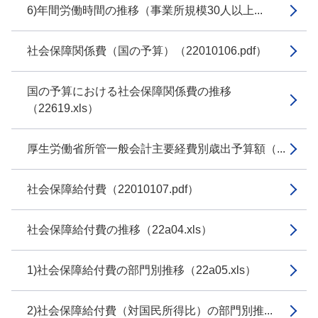
6)年間労働時間の推移（事業所規模30人以上...
社会保障関係費（国の予算）（22010106.pdf）
国の予算における社会保障関係費の推移
（22619.xls）
厚生労働省所管一般会計主要経費別歳出予算額（...
社会保障給付費（22010107.pdf）
社会保障給付費の推移（22a04.xls）
1)社会保障給付費の部門別推移（22a05.xls）
2)社会保障給付費（対国民所得比）の部門別推...