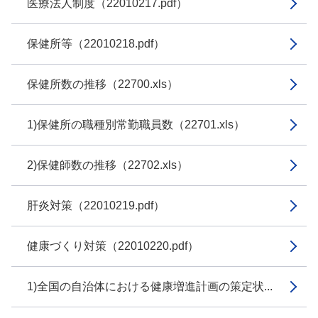
医療法人制度（22010217.pdf）
保健所等（22010218.pdf）
保健所数の推移（22700.xls）
1)保健所の職種別常勤職員数（22701.xls）
2)保健師数の推移（22702.xls）
肝炎対策（22010219.pdf）
健康づくり対策（22010220.pdf）
1)全国の自治体における健康増進計画の策定状...