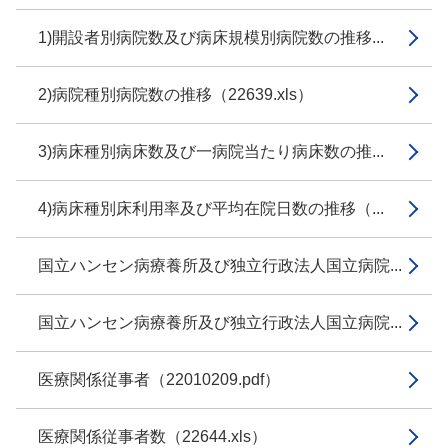
1)開設者別病院数及び病床規模別病院数の推移...
2)病院種別病院数の推移（22639.xls）
3)病床種別病床数及び一病院当たり病床数の推...
4)病床種別床利用率及び平均在院日数の推移（...
国立ハンセン病療養所及び独立行政法人国立病院...
国立ハンセン病療養所及び独立行政法人国立病院...
医療関係従事者（22010209.pdf）
医療関係従事者数（22644.xls）