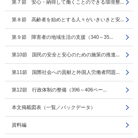
第７節 安心・納得して働くことのできる環境整...
第８節 高齢者を始めとする人々がいきいきと安...
第９節 障害者の地域生活の支援（340～35...
第10節 国民の安全と安心のための施策の推進...
第11節 国際社会への貢献と外国人労働者問題...
第12節 行政体制の整備（396～406ペー...
本文掲載図表（一覧／バックデータ）
資料編