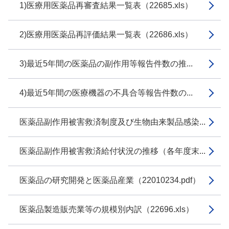
1)医療用医薬品再審査結果一覧表（22685.xls）
2)医療用医薬品再評価結果一覧表（22686.xls）
3)最近5年間の医薬品の副作用等報告件数の推...
4)最近5年間の医療機器の不具合等報告件数の...
医薬品副作用被害救済制度及び生物由来製品感染...
医薬品副作用被害救済給付状況の推移（各年度末...
医薬品の研究開発と医薬品産業（22010234.pdf）
医薬品製造販売業等の規模別内訳（22696.xls）