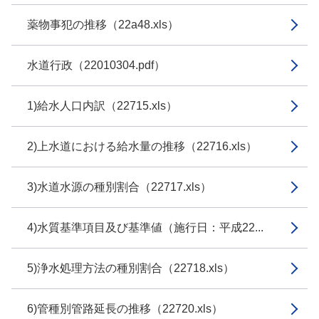
薬物事犯の推移（22a48.xls）
水道行政（22010304.pdf）
1)給水人口内訳（22715.xls）
2)上水道における給水量の推移（22716.xls）
3)水道水源の種別割合（22717.xls）
4)水質基準項目及び基準値（施行日：平成22...
5)浄水処理方法の種別割合（22718.xls）
6)管種別管路延長の推移（22720.xls）