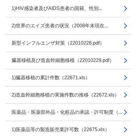
1)HIV感染者及びAIDS患者の国籍、性別...
2)世界のエイズ患者の状況（2008年末現在...
新型インフルエンザ対策（22010228.pdf）
臓器移植及び造血幹細胞移植（22010229.pdf）
1)臓器移植の累計件数（22671.xls）
2)造血幹細胞移植の実施件数の推移（22672.xls）
医薬品・医薬部外品・化粧品の承認・許可制度（...
1)医薬品等の製造販売業許可数（22675.xls）