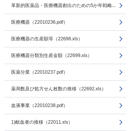
革新的医薬品・医療機器創出のための5か年戦略...
医療機器（22010236.pdf）
医療機器の生産額等（22698.xls）
医療機器分類別生産金額（22699.xls）
医薬分業（22010237.pdf）
薬局数及び処方せん枚数の推移（22692.xls）
血液事業（22010238.pdf）
1)献血者の推移（22011.xls）