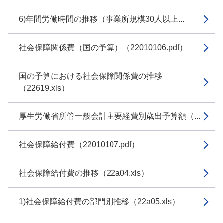
6)年間労働時間の推移（事業所規模30人以上...
社会保障関係費（国の予算）（22010106.pdf）
国の予算における社会保障関係費の推移
（22619.xls）
厚生労働省所管一般会計主要経費別歳出予算額（...
社会保障給付費（22010107.pdf）
社会保障給付費の推移（22a04.xls）
1)社会保障給付費の部門別推移（22a05.xls）