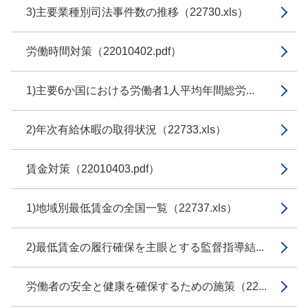
3)主要業種別司法事件数の推移（22730.xls）
労働時間対策（22010402.pdf）
1)主要6か国における労働者1人平均年間総労...
2)年次有給休暇の取得状況（22733.xls）
賃金対策（22010403.pdf）
1)地域別最低賃金の全国一覧（22737.xls）
2)最低賃金の履行確保を主眼とする監督指導結...
労働者の安全と健康を確保するための施策（22...