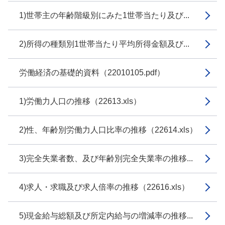
1)世帯主の年齢階級別にみた1世帯当たり及び...
2)所得の種類別1世帯当たり平均所得金額及び...
労働経済の基礎的資料（22010105.pdf）
1)労働力人口の推移（22613.xls）
2)性、年齢別労働力人口比率の推移（22614.xls）
3)完全失業者数、及び年齢別完全失業率の推移...
4)求人・求職及び求人倍率の推移（22616.xls）
5)現金給与総額及び所定内給与の増減率の推移...