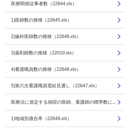
医療関係従事者数（22644.xls）
1)医師数の推移（22645.xls）
2)歯科医師数の推移（22646.xls）
3)薬剤師数の推移（22010.xls）
4)看護職員数の推移（22648.xls）
5)第六次看護職員需給見通し（22647.xls）
医療法に規定する病院の医師、看護師の標準数に...
1)地域別適合率（22649.xls）