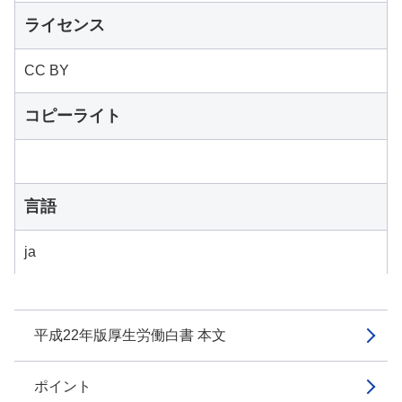
ライセンス
CC BY
コピーライト
言語
ja
平成22年版厚生労働白書 本文
ポイント