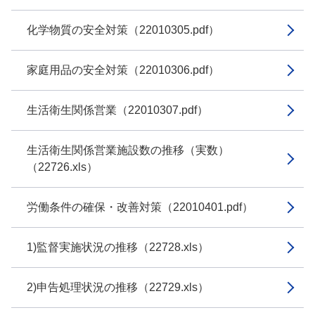
化学物質の安全対策（22010305.pdf）
家庭用品の安全対策（22010306.pdf）
生活衛生関係営業（22010307.pdf）
生活衛生関係営業施設数の推移（実数）
（22726.xls）
労働条件の確保・改善対策（22010401.pdf）
1)監督実施状況の推移（22728.xls）
2)申告処理状況の推移（22729.xls）