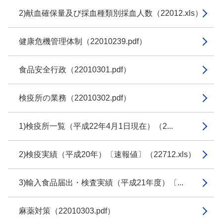
2)献血確保量及び採血種類別採血人数（22012.xls）
健康危機管理体制（22010239.pdf）
食品安全行政（22010301.pdf）
検疫所の業務（22010302.pdf）
1)検疫所一覧（平成22年4月1日現在）（2...
2)検疫実績（平成20年）〔速報値〕（22712.xls）
3)輸入食品届出・検査実績（平成21年度）〔...
麻薬対策（22010303.pdf）