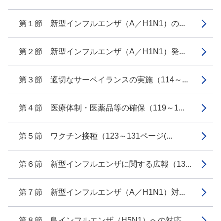
第１節 新型インフルエンザ（A／H1N1）の...
第２節 新型インフルエンザ（A／H1N1）発...
第３節 適切なサーベイランスの実施（114～...
第４節 医療体制・医薬品等の確保（119～1...
第５節 ワクチン接種（123～131ページ(...
第６節 新型インフルエンザに関する広報（13...
第７節 新型インフルエンザ（A／H1N1）対...
第８節 鳥インフルエンザ（H5N1）への対応...