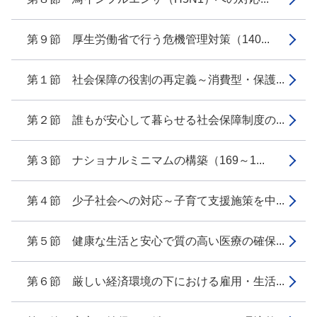
第９節 厚生労働省で行う危機管理対策（140...
第１節 社会保障の役割の再定義～消費型・保護...
第２節 誰もが安心して暮らせる社会保障制度の...
第３節 ナショナルミニマムの構築（169～1...
第４節 少子社会への対応～子育て支援施策を中...
第５節 健康な生活と安心で質の高い医療の確保...
第６節 厳しい経済環境の下における雇用・生活...