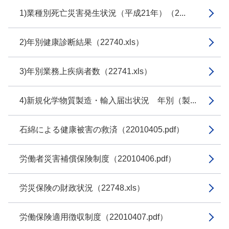
1)業種別死亡災害発生状況（平成21年）（2...
2)年別健康診断結果（22740.xls）
3)年別業務上疾病者数（22741.xls）
4)新規化学物質製造・輸入届出状況 年別（製...
石綿による健康被害の救済（22010405.pdf）
労働者災害補償保険制度（22010406.pdf）
労災保険の財政状況（22748.xls）
労働保険適用徴収制度（22010407.pdf）