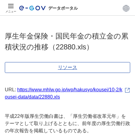
データポータル
メニュー
厚生年金保険・国民年金の積立金の累
積状況の推移（22880.xls）
リソース
URL:
https://www.mhlw.go.jp/wp/hakusyo/kousei/10-2/k
ousei-data/data/22880.xls
平成22年版厚生労働白書は、「厚生労働省改革元年」を
テーマとして取り上げるとともに、前年度の厚生労働行政
の年次報告を掲載しているものである。