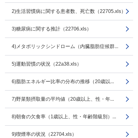
2)生活習慣病に関する患者数、死亡数（22705.xls）
3)糖尿病に関する推計（22706.xls）
4)メタボリックシンドローム（内臓脂肪症候群...
5)運動習慣の状況（22a38.xls）
6)脂肪エネルギー比率の分布の推移（20歳以...
7)野菜類摂取量の平均値（20歳以上、性・年...
8)朝食の欠食率（1歳以上、性・年齢階級別）...
9)喫煙率の状況（22704.xls）