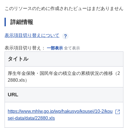
このリソースのために作成されたビューはまだありません
詳細情報
表示項目切り替えについて
表示項目切り替え：
一部表示
全て表示
タイトル
厚生年金保険・国民年金の積立金の累積状況の推移（2
2880.xls）
URL
https://www.mhlw.go.jp/wp/hakusyo/kousei/10-2/kou
sei-data/data/22880.xls