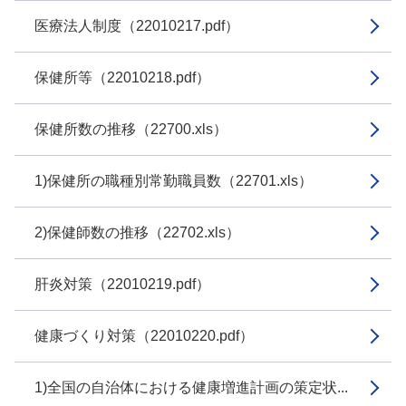
医療法人制度（22010217.pdf）
保健所等（22010218.pdf）
保健所数の推移（22700.xls）
1)保健所の職種別常勤職員数（22701.xls）
2)保健師数の推移（22702.xls）
肝炎対策（22010219.pdf）
健康づくり対策（22010220.pdf）
1)全国の自治体における健康増進計画の策定状...