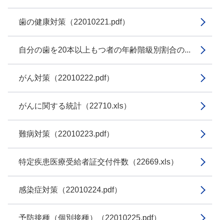
歯の健康対策（22010221.pdf）
自分の歯を20本以上もつ者の年齢階級別割合の...
がん対策（22010222.pdf）
がんに関する統計（22710.xls）
難病対策（22010223.pdf）
特定疾患医療受給者証交付件数（22669.xls）
感染症対策（22010224.pdf）
予防接種（個別接種）（22010225.pdf）