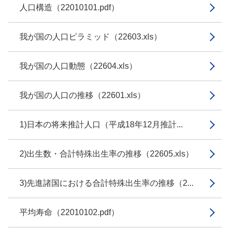
人口構造（22010101.pdf）
我が国の人口ピラミッド（22603.xls）
我が国の人口動態（22604.xls）
我が国の人口の推移（22601.xls）
1)日本の将来推計人口（平成18年12月推計...
2)出生数・合計特殊出生率の推移（22605.xls）
3)先進諸国における合計特殊出生率の推移（2...
平均寿命（22010102.pdf）