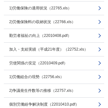
1)労働保険の適用状況（22765.xls）
2)労働保険料の収納状況（22766.xls）
勤労者福祉の向上（22010408.pdf）
加入・支給実績（平成21年度）（22752.xls）
労使関係の安定（22010409.pdf）
1)労働組合の現勢（22756.xls）
2)争議発生件数等の推移（22757.xls）
個別労働紛争解決制度（22010410.pdf）