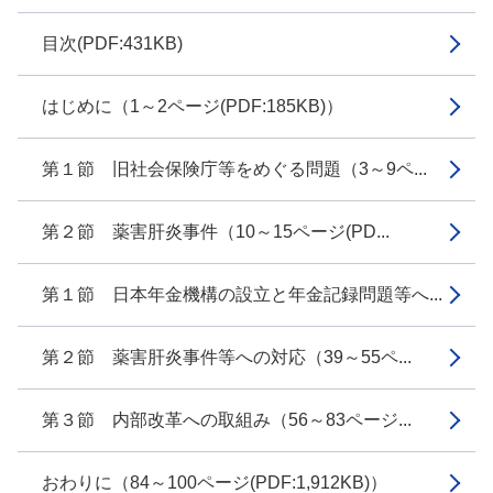
目次(PDF:431KB)
はじめに（1～2ページ(PDF:185KB)）
第１節 旧社会保険庁等をめぐる問題（3～9ペ...
第２節 薬害肝炎事件（10～15ページ(PD...
第１節 日本年金機構の設立と年金記録問題等へ...
第２節 薬害肝炎事件等への対応（39～55ペ...
第３節 内部改革への取組み（56～83ページ...
おわりに（84～100ページ(PDF:1,912KB)）