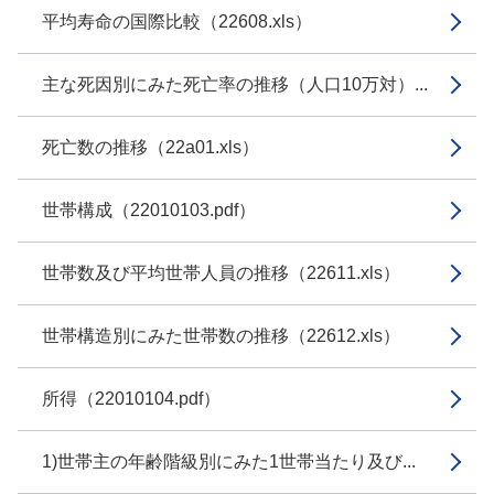
平均寿命の国際比較（22608.xls）
主な死因別にみた死亡率の推移（人口10万対）...
死亡数の推移（22a01.xls）
世帯構成（22010103.pdf）
世帯数及び平均世帯人員の推移（22611.xls）
世帯構造別にみた世帯数の推移（22612.xls）
所得（22010104.pdf）
1)世帯主の年齢階級別にみた1世帯当たり及び...