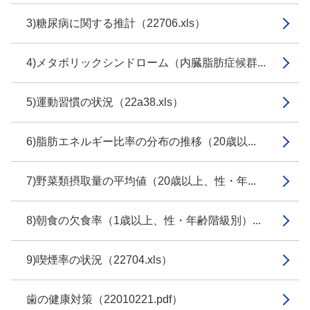
3)糖尿病に関する推計（22706.xls）
4)メタボリックシンドローム（内臓脂肪症候群...
5)運動習慣の状況（22a38.xls）
6)脂肪エネルギー比率の分布の推移（20歳以...
7)野菜類摂取量の平均値（20歳以上、性・年...
8)朝食の欠食率（1歳以上、性・年齢階級別）...
9)喫煙率の状況（22704.xls）
歯の健康対策（22010221.pdf）