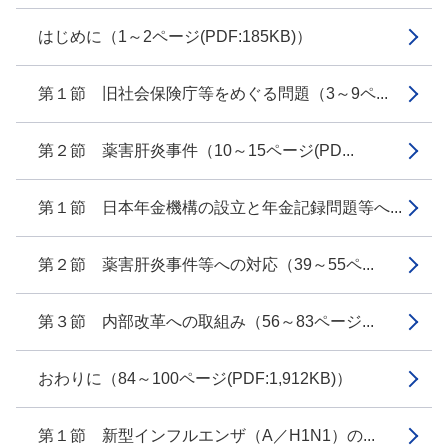
はじめに（1～2ページ(PDF:185KB)）
第１節 旧社会保険庁等をめぐる問題（3～9ペ...
第２節 薬害肝炎事件（10～15ページ(PD...
第１節 日本年金機構の設立と年金記録問題等へ...
第２節 薬害肝炎事件等への対応（39～55ペ...
第３節 内部改革への取組み（56～83ページ...
おわりに（84～100ページ(PDF:1,912KB)）
第１節 新型インフルエンザ（A／H1N1）の...