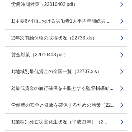
労働時間対策（22010402.pdf）
1)主要6か国における労働者1人平均年間総労...
2)年次有給休暇の取得状況（22733.xls）
賃金対策（22010403.pdf）
1)地域別最低賃金の全国一覧（22737.xls）
2)最低賃金の履行確保を主眼とする監督指導結...
労働者の安全と健康を確保するための施策（22...
1)業種別死亡災害発生状況（平成21年）（2...