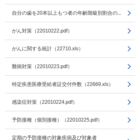
自分の歯を20本以上もつ者の年齢階級別割合の...
がん対策（22010222.pdf）
がんに関する統計（22710.xls）
難病対策（22010223.pdf）
特定疾患医療受給者証交付件数（22669.xls）
感染症対策（22010224.pdf）
予防接種（個別接種）（22010225.pdf）
定期の予防接種の対象疾病及び対象者