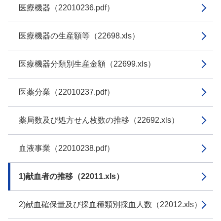
医療機器（22010236.pdf）
医療機器の生産額等（22698.xls）
医療機器分類別生産金額（22699.xls）
医薬分業（22010237.pdf）
薬局数及び処方せん枚数の推移（22692.xls）
血液事業（22010238.pdf）
1)献血者の推移（22011.xls）
2)献血確保量及び採血種類別採血人数（22012.xls）