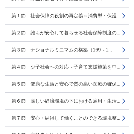
第１節 社会保障の役割の再定義～消費型・保護...
第２節 誰もが安心して暮らせる社会保障制度の...
第３節 ナショナルミニマムの構築（169～1...
第４節 少子社会への対応～子育て支援施策を中...
第５節 健康な生活と安心で質の高い医療の確保...
第６節 厳しい経済環境の下における雇用・生活...
第７節 安心・納得して働くことのできる環境整...