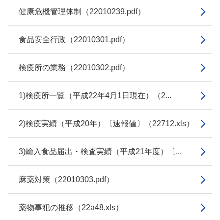
健康危機管理体制（22010239.pdf）
食品安全行政（22010301.pdf）
検疫所の業務（22010302.pdf）
1)検疫所一覧（平成22年4月1日現在）（2...
2)検疫実績（平成20年）〔速報値〕（22712.xls）
3)輸入食品届出・検査実績（平成21年度）〔...
麻薬対策（22010303.pdf）
薬物事犯の推移（22a48.xls）