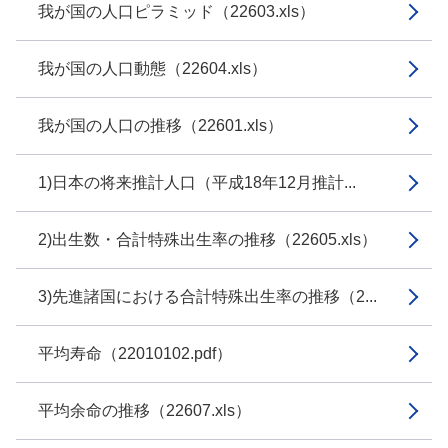
我が国の人口ピラミッド（22603.xls）
我が国の人口動態（22604.xls）
我が国の人口の推移（22601.xls）
1)日本の将来推計人口（平成18年12月推計...
2)出生数・合計特殊出生率の推移（22605.xls）
3)先進諸国における合計特殊出生率の推移（2...
平均寿命（22010102.pdf）
平均余命の推移（22607.xls）