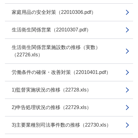
家庭用品の安全対策（22010306.pdf）
生活衛生関係営業（22010307.pdf）
生活衛生関係営業施設数の推移（実数）
（22726.xls）
労働条件の確保・改善対策（22010401.pdf）
1)監督実施状況の推移（22728.xls）
2)申告処理状況の推移（22729.xls）
3)主要業種別司法事件数の推移（22730.xls）