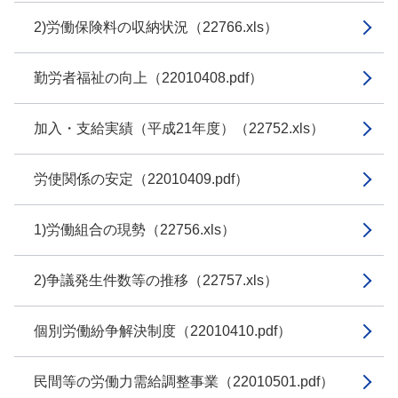
2)労働保険料の収納状況（22766.xls）
勤労者福祉の向上（22010408.pdf）
加入・支給実績（平成21年度）（22752.xls）
労使関係の安定（22010409.pdf）
1)労働組合の現勢（22756.xls）
2)争議発生件数等の推移（22757.xls）
個別労働紛争解決制度（22010410.pdf）
民間等の労働力需給調整事業（22010501.pdf）