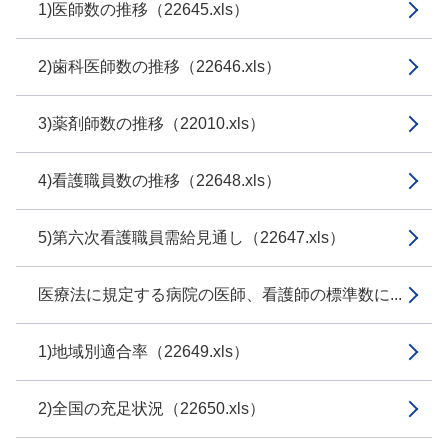
1)医師数の推移（22645.xls）
2)歯科医師数の推移（22646.xls）
3)薬剤師数の推移（22010.xls）
4)看護職員数の推移（22648.xls）
5)第六次看護職員需給見通し（22647.xls）
医療法に規定する病院の医師、看護師の標準数に...
1)地域別適合率（22649.xls）
2)全国の充足状況（22650.xls）