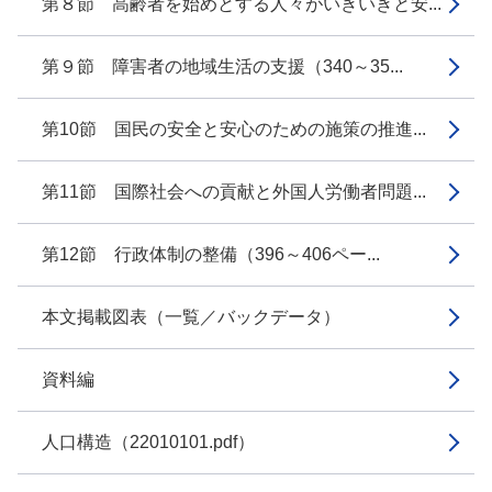
第８節 高齢者を始めとする人々がいきいきと安...
第９節 障害者の地域生活の支援（340～35...
第10節 国民の安全と安心のための施策の推進...
第11節 国際社会への貢献と外国人労働者問題...
第12節 行政体制の整備（396～406ペー...
本文掲載図表（一覧／バックデータ）
資料編
人口構造（22010101.pdf）