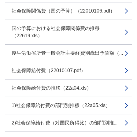
社会保障関係費（国の予算）（22010106.pdf）
国の予算における社会保障関係費の推移
（22619.xls）
厚生労働省所管一般会計主要経費別歳出予算額（...
社会保障給付費（22010107.pdf）
社会保障給付費の推移（22a04.xls）
1)社会保障給付費の部門別推移（22a05.xls）
2)社会保障給付費（対国民所得比）の部門別推...