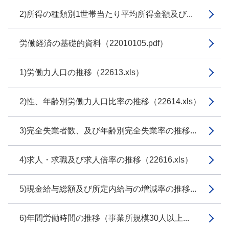
2)所得の種類別1世帯当たり平均所得金額及び...
労働経済の基礎的資料（22010105.pdf）
1)労働力人口の推移（22613.xls）
2)性、年齢別労働力人口比率の推移（22614.xls）
3)完全失業者数、及び年齢別完全失業率の推移...
4)求人・求職及び求人倍率の推移（22616.xls）
5)現金給与総額及び所定内給与の増減率の推移...
6)年間労働時間の推移（事業所規模30人以上...