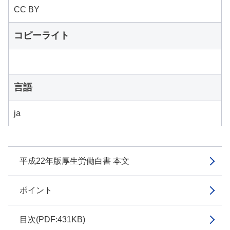
CC BY
コピーライト
言語
ja
平成22年版厚生労働白書 本文
ポイント
目次(PDF:431KB)