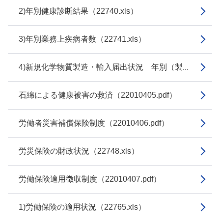
2)年別健康診断結果（22740.xls）
3)年別業務上疾病者数（22741.xls）
4)新規化学物質製造・輸入届出状況 年別（製...
石綿による健康被害の救済（22010405.pdf）
労働者災害補償保険制度（22010406.pdf）
労災保険の財政状況（22748.xls）
労働保険適用徴収制度（22010407.pdf）
1)労働保険の適用状況（22765.xls）