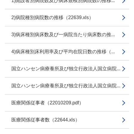
1)開設者別病院数及び病床規模別病院数の推移...
2)病院種別病院数の推移（22639.xls）
3)病床種別病床数及び一病院当たり病床数の推...
4)病床種別床利用率及び平均在院日数の推移（...
国立ハンセン病療養所及び独立行政法人国立病院...
国立ハンセン病療養所及び独立行政法人国立病院...
医療関係従事者（22010209.pdf）
医療関係従事者数（22644.xls）