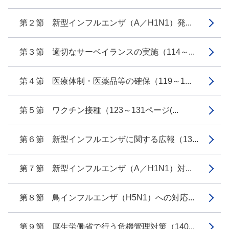
第２節 新型インフルエンザ（A／H1N1）発...
第３節 適切なサーベイランスの実施（114～...
第４節 医療体制・医薬品等の確保（119～1...
第５節 ワクチン接種（123～131ページ(...
第６節 新型インフルエンザに関する広報（13...
第７節 新型インフルエンザ（A／H1N1）対...
第８節 鳥インフルエンザ（H5N1）への対応...
第９節 厚生労働省で行う危機管理対策（140...