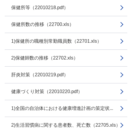
保健所等（22010218.pdf）
保健所数の推移（22700.xls）
1)保健所の職種別常勤職員数（22701.xls）
2)保健師数の推移（22702.xls）
肝炎対策（22010219.pdf）
健康づくり対策（22010220.pdf）
1)全国の自治体における健康増進計画の策定状...
2)生活習慣病に関する患者数、死亡数（22705.xls）