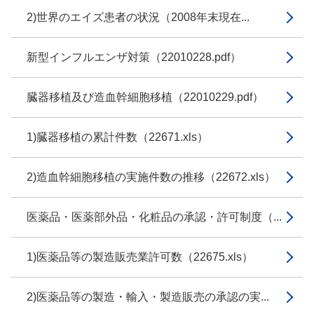
2)世界のエイズ患者の状況（2008年末現在...
新型インフルエンザ対策（22010228.pdf）
臓器移植及び造血幹細胞移植（22010229.pdf）
1)臓器移植の累計件数（22671.xls）
2)造血幹細胞移植の実施件数の推移（22672.xls）
医薬品・医薬部外品・化粧品の承認・許可制度（...
1)医薬品等の製造販売業許可数（22675.xls）
2)医薬品等の製造・輸入・製造販売の承認の実...