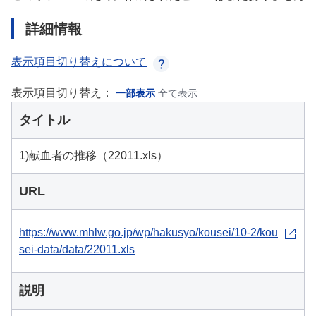
詳細情報
表示項目切り替えについて
表示項目切り替え：
一部表示
全て表示
タイトル
1)献血者の推移（22011.xls）
URL
https://www.mhlw.go.jp/wp/hakusyo/kousei/10-2/kou
sei-data/data/22011.xls
説明