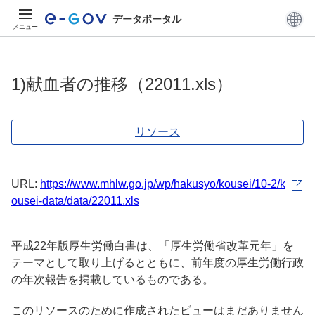
データポータル
メニュー
1)献血者の推移（22011.xls）
リソース
URL:
https://www.mhlw.go.jp/wp/hakusyo/kousei/10-2/k
ousei-data/data/22011.xls
平成22年版厚生労働白書は、「厚生労働省改革元年」を
テーマとして取り上げるとともに、前年度の厚生労働行政
の年次報告を掲載しているものである。
このリソースのために作成されたビューはまだありません