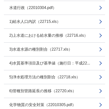
水道行政（22010304.pdf）
1)給水人口内訳（22715.xls）
2)上水道における給水量の推移（22716.xls）
3)水道水源の種別割合（22717.xls）
4)水質基準項目及び基準値（施行日：平成22...
5)浄水処理方法の種別割合（22718.xls）
6)管種別管路延長の推移（22720.xls）
化学物質の安全対策（22010305.pdf）